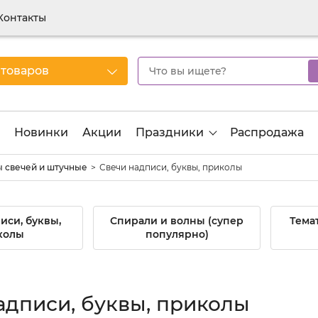
Контакты
 товаров
Новинки
Акции
Праздники
Распродажа
 свечей и штучные
Свечи надписи, буквы, приколы
иси, буквы,
Спирали и волны (супер
Тема
колы
популярно)
адписи, буквы, приколы