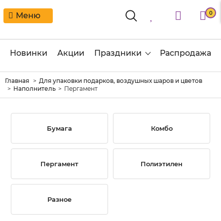
0
Меню
Новинки
Акции
Праздники
Распродажа
Главная
Для упаковки подарков, воздушных шаров и цветов
Наполнитель
Пергамент
Бумага
Комбо
Пергамент
Полиэтилен
Разное