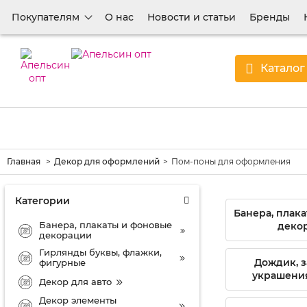
Покупателям
О нас
Новости и статьи
Бренды
Каталог
Главная
Декор для оформлений
Пом-поны для оформления
Категории
Банера, плак
Банера, плакаты и фоновые
деко
декорации
Гирлянды буквы, флажки,
Дождик, з
фигурные
украшения
Декор для авто
Декор элементы