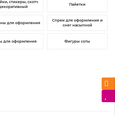
йки, стикеры, скотч
Пайетки
декоративный
Спреи для оформления и
оны для оформления
снег насыпной
ы для оформления
Фигуры соты