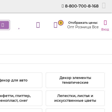
8-800-700-8-168
Отображать цены:
0
Опт
Розница
Все
Вход
Декор элементы
Декор для авто
тематические
нфетти, глиттер,
Лепестки, листья и
енопласт, снег
искусственные цветы