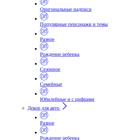
Оригинальные надписи
Популярные персонажи и темы
Разное
Рождение ребенка
Сезонное
Семейные
Юбилейные и с цифрами
Декор для авто
Разное
Рождение ребенка