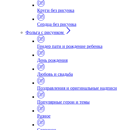
Круги без рисунка
Сердца без рисунка
Фольга с рисунком
Гендер пати и рождение ребенка
День рождения
Любовь и свадьба
Поздравления и оригинальные надписи
Популярные герои и темы
Разное
Сезонное