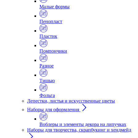
Малые формы
Пенопласт
Пластик
Помпончики
Разное
Тишью
Фольга
Лепестки, листья и искусственные цветы
Наборы для оформления
Воблеры и элементы декора на липучках
Наборы для творчества, скрапбукинг и хендмейд