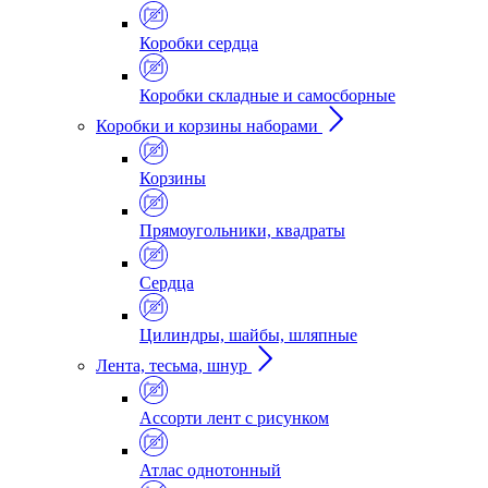
Коробки сердца
Коробки складные и самосборные
Коробки и корзины наборами
Корзины
Прямоугольники, квадраты
Сердца
Цилиндры, шайбы, шляпные
Лента, тесьма, шнур
Ассорти лент с рисунком
Атлас однотонный