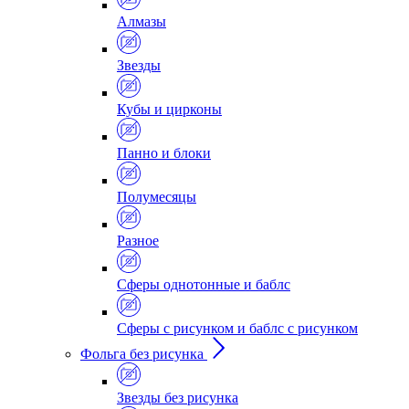
Алмазы
Звезды
Кубы и цирконы
Панно и блоки
Полумесяцы
Разное
Сферы однотонные и баблс
Сферы с рисунком и баблс с рисунком
Фольга без рисунка
Звезды без рисунка