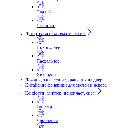
Свадьба
Сезонное
Декор элементы тематические
Новогоднее
Пасхальное
Хеллоуин
Дождик, занавеси и украшения на дверь
Китайские фонарики для свечей и декора
Конфетти, глиттер, пенопласт, снег
Глиттер
Дробленое