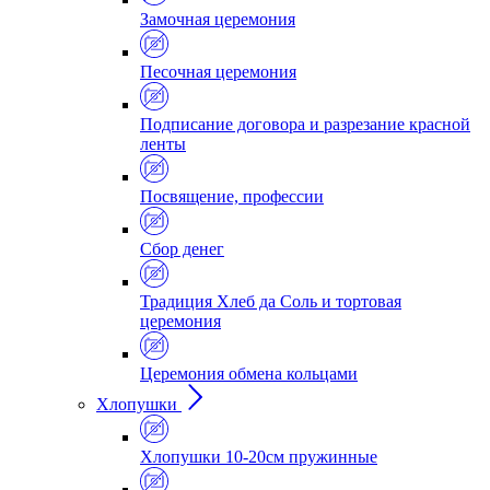
Замочная церемония
Песочная церемония
Подписание договора и разрезание красной
ленты
Посвящение, профессии
Сбор денег
Традиция Хлеб да Соль и тортовая
церемония
Церемония обмена кольцами
Хлопушки
Хлопушки 10-20см пружинные