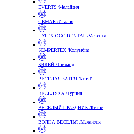
EVERTS /Малайзия
GEMAR /Италия
LATEX OCCIDENTAL /Мексика
SEMPERTEX /Колумбия
БИКЕЙ /Тайланд
ВЕСЕЛАЯ ЗАТЕЯ /Китай
ВЕСЕЛУХА /Турция
ВЕСЕЛЫЙ ПРАЗДНИК /Китай
ВОЛНА ВЕСЕЛЬЯ /Малайзия