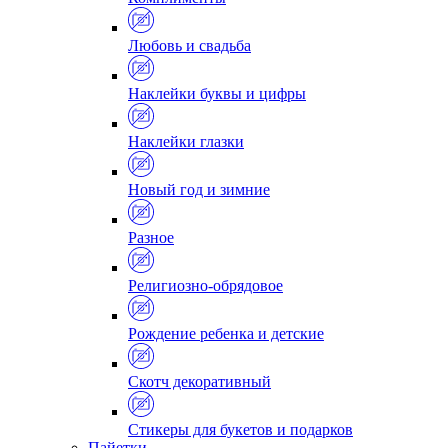
Любовь и свадьба
Наклейки буквы и цифры
Наклейки глазки
Новый год и зимние
Разное
Религиозно-обрядовое
Рождение ребенка и детские
Скотч декоративный
Стикеры для букетов и подарков
Пайетки