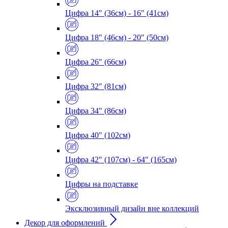
Цифра 14" (36см) - 16" (41см)
Цифра 18" (46см) - 20" (50см)
Цифра 26" (66см)
Цифра 32" (81см)
Цифра 34" (86см)
Цифра 40" (102см)
Цифра 42" (107см) - 64" (165см)
Цифры на подставке
Эксклюзивный дизайн вне коллекций
Декор для оформлений