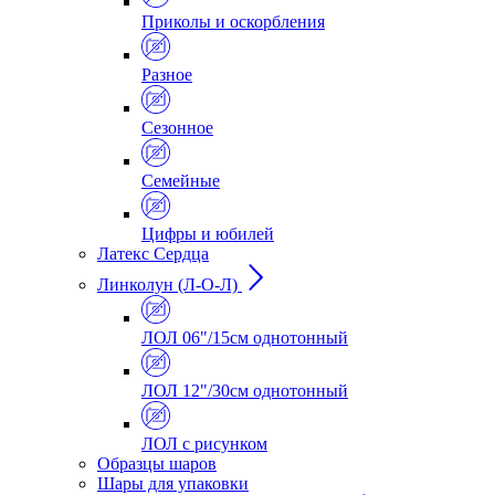
Приколы и оскорбления
Разное
Сезонное
Семейные
Цифры и юбилей
Латекс Сердца
Линколун (Л-О-Л)
ЛОЛ 06"/15см однотонный
ЛОЛ 12"/30см однотонный
ЛОЛ с рисунком
Образцы шаров
Шары для упаковки