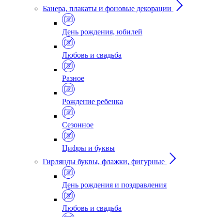
Банера, плакаты и фоновые декорации
День рождения, юбилей
Любовь и свадьба
Разное
Рождение ребенка
Сезонное
Цифры и буквы
Гирлянды буквы, флажки, фигурные
День рождения и поздравления
Любовь и свадьба