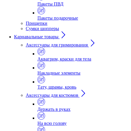
Пакеты ПВД
Пакеты подарочные
Прищепки
Сумки шопперы
Карнавальные товары
Аксессуары для гримирования
Аквагрим, краски для тела
Накладные элементы
Тату, шрамы, кровь
Аксессуары для костюмов
Держать в руках
На всю голову