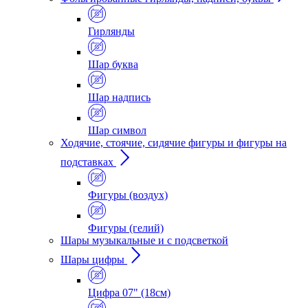
Гирлянды
Шар буква
Шар надпись
Шар символ
Ходячие, стоячие, сидячие фигуры и фигуры на
подставках
Фигуры (воздух)
Фигуры (гелий)
Шары музыкальные и с подсветкой
Шары цифры
Цифра 07" (18см)