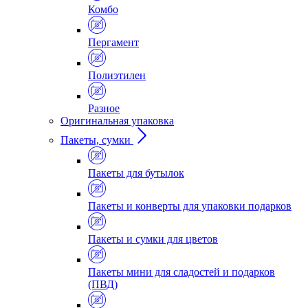
Комбо
Пергамент
Полиэтилен
Разное
Оригинальная упаковка
Пакеты, сумки
Пакеты для бутылок
Пакеты и конверты для упаковки подарков
Пакеты и сумки для цветов
Пакеты мини для сладостей и подарков
(ПВД)