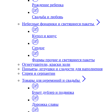
Рождение ребенка
Свадьба и любовь
Небесные фонарики и светящиеся пакеты
Купол и конус
Сердце
Формы прочие и светящиеся пакеты
Огнетушители, краски холи
Пиньяты, игрушки и сладости для наполнения
Спреи и серпантин
Товары для церемоний и свадьбы
Букет дублер и подвязка
Дорожка славы