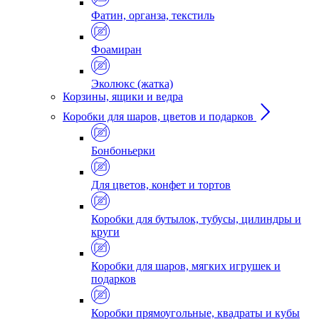
Фатин, органза, текстиль
Фоамиран
Эколюкс (жатка)
Корзины, ящики и ведра
Коробки для шаров, цветов и подарков
Бонбоньерки
Для цветов, конфет и тортов
Коробки для бутылок, тубусы, цилиндры и
круги
Коробки для шаров, мягких игрушек и
подарков
Коробки прямоугольные, квадраты и кубы