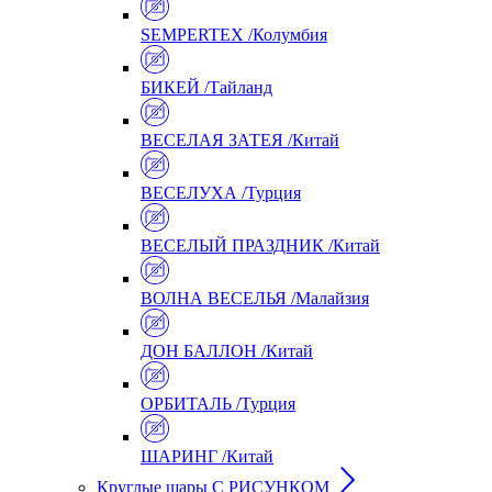
SEMPERTEX /Колумбия
БИКЕЙ /Тайланд
ВЕСЕЛАЯ ЗАТЕЯ /Китай
ВЕСЕЛУХА /Турция
ВЕСЕЛЫЙ ПРАЗДНИК /Китай
ВОЛНА ВЕСЕЛЬЯ /Малайзия
ДОН БАЛЛОН /Китай
ОРБИТАЛЬ /Турция
ШАРИНГ /Китай
Круглые шары С РИСУНКОМ