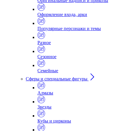
Оригинальные надписи и приколы
Оформление входа, арки
Популярные персонажи и темы
Разное
Сезонное
Семейные
Сферы и специальные фигуры
Алмазы
Звезды
Кубы и цирконы