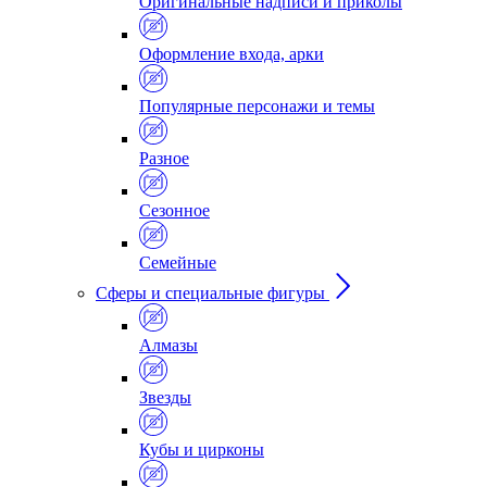
Оригинальные надписи и приколы
Оформление входа, арки
Популярные персонажи и темы
Разное
Сезонное
Семейные
Сферы и специальные фигуры
Алмазы
Звезды
Кубы и цирконы