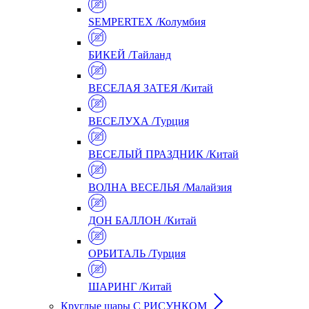
SEMPERTEX /Колумбия
БИКЕЙ /Тайланд
ВЕСЕЛАЯ ЗАТЕЯ /Китай
ВЕСЕЛУХА /Турция
ВЕСЕЛЫЙ ПРАЗДНИК /Китай
ВОЛНА ВЕСЕЛЬЯ /Малайзия
ДОН БАЛЛОН /Китай
ОРБИТАЛЬ /Турция
ШАРИНГ /Китай
Круглые шары С РИСУНКОМ