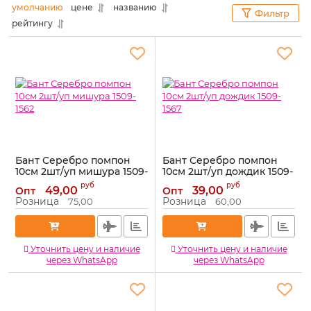
умолчанию
цене
названию
Фильтр
рейтингу
Бант Серебро помпон
Бант Серебро помпон
10см 2шт/уп мишура 1509-
10см 2шт/уп дождик 1509-
1562
1567
руб
руб
49,00
39,00
Опт
Опт
Артикул:
1509-1562
Артикул:
1509-1567
Розница
Розница
75,00
60,00
Уточнить цену и наличие
Уточнить цену и наличие
через WhatsApp
через WhatsApp