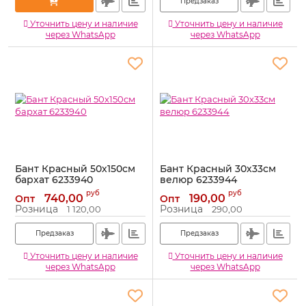
Предзаказ
Уточнить цену и наличие
Уточнить цену и наличие
через WhatsApp
через WhatsApp
Бант Красный 50х150см
Бант Красный 30х33см
бархат 6233940
велюр 6233944
Артикул:
6233940
Артикул:
6233944
руб
руб
740,00
190,00
Опт
Опт
Розница
Розница
1 120,00
290,00
Предзаказ
Предзаказ
Уточнить цену и наличие
Уточнить цену и наличие
через WhatsApp
через WhatsApp