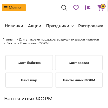
0
Меню
Новинки
Акции
Праздники
Распродажа
Главная
Для упаковки подарков, воздушных шаров и цветов
Банты
Банты иных ФОРМ
Бант бабочка
Бант звезда
Бант шар
Банты иных ФОРМ
Банты иных ФОРМ