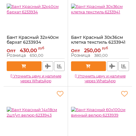
Бант Красный 32х40см
Бант Красный 30х36см
бархат 6233934
клетка текстиль 6233941
Артикул:
6233934
Артикул:
6233941
руб
руб
430,00
250,00
Опт
Опт
Розница
Розница
650,00
380,00
Уточнить цену и наличие
Уточнить цену и наличие
через WhatsApp
через WhatsApp