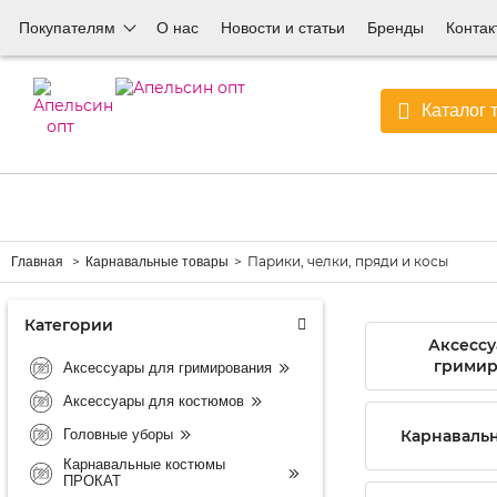
Покупателям
О нас
Новости и статьи
Бренды
Контак
Каталог 
Парики, челки, пряди и косы
Главная
Карнавальные товары
Категории
Аксессу
гримир
Аксессуары для гримирования
Аксессуары для костюмов
Головные уборы
Карнаваль
Карнавальные костюмы
ПРОКАТ