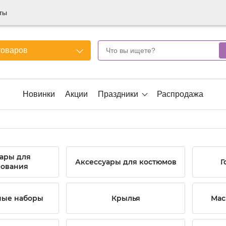
ты
товаров
Новинки
Акции
Праздники
Распродажа
ары для
Аксессуары для костюмов
Г
ования
ные наборы
Крылья
Мас