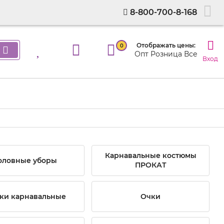
8-800-700-8-168
Отображать цены:
0
Опт
Розница
Все
Вход
Карнавальные костюмы
оловные уборы
ПРОКАТ
ки карнавальные
Очки