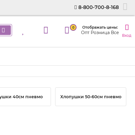
8-800-700-8-168
Отображать цены:
0
Опт
Розница
Все
Вход
ушки 40см пневмо
Хлопушки 50-60см пневмо