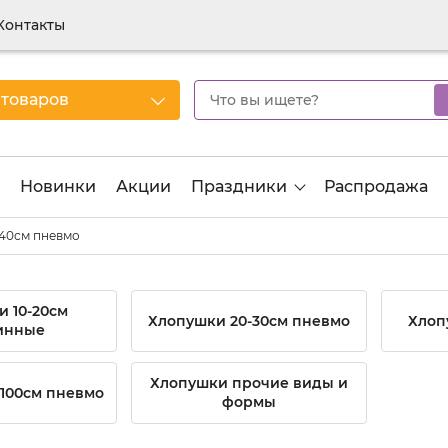
Контакты
 товаров
Новинки
Акции
Праздники
Распродажа
40см пневмо
 10-20см
Хлопушки 20-30см пневмо
Хлоп
инные
Хлопушки прочие виды и
100см пневмо
формы