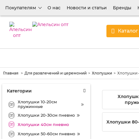
Покупателям
О нас
Новости и статьи
Бренды
Каталог
Главная
Для развлечений и церемоний
Хлопушки
Хлопушки 
Категории
Хлопушки
Хлопушки 10-20см
пруж
пружинные
Хлопушки 20-30см пневмо
Хлопушки 80-
Хлопушки 40см пневмо
Хлопушки 50-60см пневмо