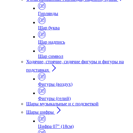
Гирлянды
Шар буква
Шар надпись
Шар символ
Ходячие, стоячие, сидячие фигуры и фигуры на
подставках
Фигуры (воздух)
Фигуры (гелий)
Шары музыкальные и с подсветкой
Шары цифры
Цифра 07" (18см)