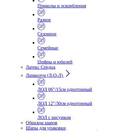
Приколы и оскорбления
Разное
Сезонное
Семейные
Цифры и юбилей
Латекс Сердца
Линколун (Л-О-Л)
ЛОЛ 06"/15см однотонный
ЛОЛ 12"/30см однотонный
ЛОЛ с рисунком
Образцы шаров
Шары для упаковки