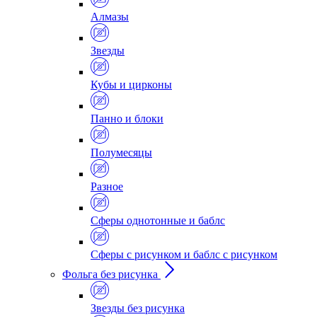
Алмазы
Звезды
Кубы и цирконы
Панно и блоки
Полумесяцы
Разное
Сферы однотонные и баблс
Сферы с рисунком и баблс с рисунком
Фольга без рисунка
Звезды без рисунка