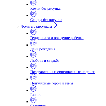
Круги без рисунка
Сердца без рисунка
Фольга с рисунком
Гендер пати и рождение ребенка
День рождения
Любовь и свадьба
Поздравления и оригинальные надписи
Популярные герои и темы
Разное
Сезонное