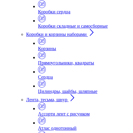
Коробки сердца
Коробки складные и самосборные
Коробки и корзины наборами
Корзины
Прямоугольники, квадраты
Сердца
Цилиндры, шайбы, шляпные
Лента, тесьма, шнур
Ассорти лент с рисунком
Атлас однотонный