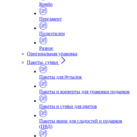
Комбо
Пергамент
Полиэтилен
Разное
Оригинальная упаковка
Пакеты, сумки
Пакеты для бутылок
Пакеты и конверты для упаковки подарков
Пакеты и сумки для цветов
Пакеты мини для сладостей и подарков
(ПВД)