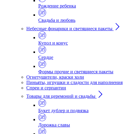
Рождение ребенка
Свадьба и любовь
Небесные фонарики и светящиеся пакеты
Купол и конус
Сердце
Формы прочие и светящиеся пакеты
Огнетушители, краски холи
Пиньяты, игрушки и сладости для наполнения
Спреи и серпантин
Товары для церемоний и свадьбы
Букет дублер и подвязка
Дорожка славы