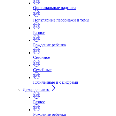
Оригинальные надписи
Популярные персонажи и темы
Разное
Рождение ребенка
Сезонное
Семейные
Юбилейные и с цифрами
Декор для авто
Разное
Рождение ребенка