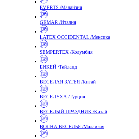
EVERTS /Малайзия
GEMAR /Италия
LATEX OCCIDENTAL /Мексика
SEMPERTEX /Колумбия
БИКЕЙ /Тайланд
ВЕСЕЛАЯ ЗАТЕЯ /Китай
ВЕСЕЛУХА /Турция
ВЕСЕЛЫЙ ПРАЗДНИК /Китай
ВОЛНА ВЕСЕЛЬЯ /Малайзия