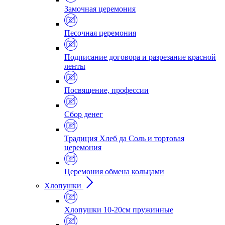
Замочная церемония
Песочная церемония
Подписание договора и разрезание красной
ленты
Посвящение, профессии
Сбор денег
Традиция Хлеб да Соль и тортовая
церемония
Церемония обмена кольцами
Хлопушки
Хлопушки 10-20см пружинные