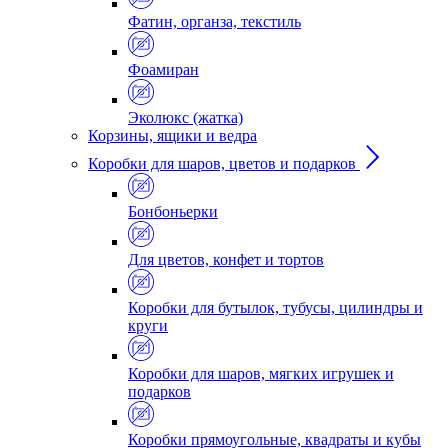
Фатин, органза, текстиль
Фоамиран
Эколюкс (жатка)
Корзины, ящики и ведра
Коробки для шаров, цветов и подарков
Бонбоньерки
Для цветов, конфет и тортов
Коробки для бутылок, тубусы, цилиндры и
круги
Коробки для шаров, мягких игрушек и
подарков
Коробки прямоугольные, квадраты и кубы