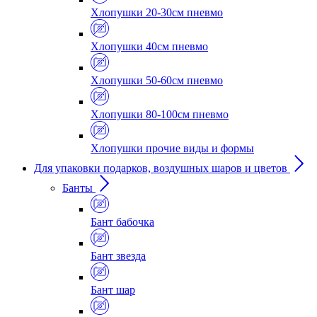
Хлопушки 20-30см пневмо
Хлопушки 40см пневмо
Хлопушки 50-60см пневмо
Хлопушки 80-100см пневмо
Хлопушки прочие виды и формы
Для упаковки подарков, воздушных шаров и цветов
Банты
Бант бабочка
Бант звезда
Бант шар