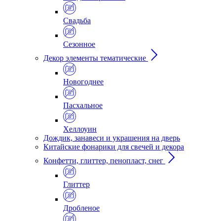
Свадьба
Сезонное
Декор элементы тематические
Новогоднее
Пасхальное
Хеллоуин
Дождик, занавеси и украшения на дверь
Китайские фонарики для свечей и декора
Конфетти, глиттер, пенопласт, снег
Глиттер
Дробленое