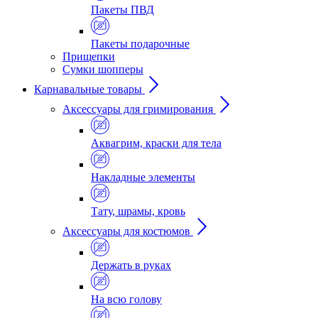
Пакеты ПВД
Пакеты подарочные
Прищепки
Сумки шопперы
Карнавальные товары
Аксессуары для гримирования
Аквагрим, краски для тела
Накладные элементы
Тату, шрамы, кровь
Аксессуары для костюмов
Держать в руках
На всю голову