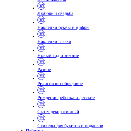
Любовь и свадьба
Наклейки буквы и цифры
Наклейки глазки
Новый год и зимние
Разное
Религиозно-обрядовое
Рождение ребенка и детские
Скотч декоративный
Стикеры для букетов и подарков
Пайетки