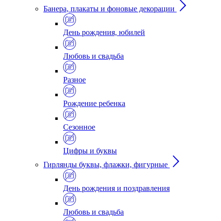
Банера, плакаты и фоновые декорации
День рождения, юбилей
Любовь и свадьба
Разное
Рождение ребенка
Сезонное
Цифры и буквы
Гирлянды буквы, флажки, фигурные
День рождения и поздравления
Любовь и свадьба