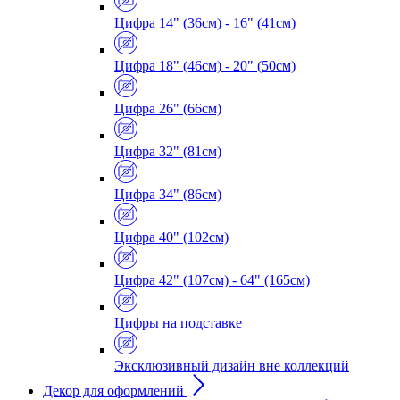
Цифра 14" (36см) - 16" (41см)
Цифра 18" (46см) - 20" (50см)
Цифра 26" (66см)
Цифра 32" (81см)
Цифра 34" (86см)
Цифра 40" (102см)
Цифра 42" (107см) - 64" (165см)
Цифры на подставке
Эксклюзивный дизайн вне коллекций
Декор для оформлений