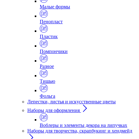
Малые формы
Пенопласт
Пластик
Помпончики
Разное
Тишью
Фольга
Лепестки, листья и искусственные цветы
Наборы для оформления
Воблеры и элементы декора на липучках
Наборы для творчества, скрапбукинг и хендмейд