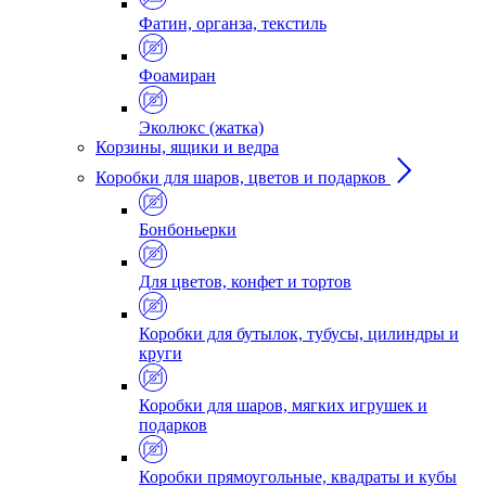
Фатин, органза, текстиль
Фоамиран
Эколюкс (жатка)
Корзины, ящики и ведра
Коробки для шаров, цветов и подарков
Бонбоньерки
Для цветов, конфет и тортов
Коробки для бутылок, тубусы, цилиндры и
круги
Коробки для шаров, мягких игрушек и
подарков
Коробки прямоугольные, квадраты и кубы