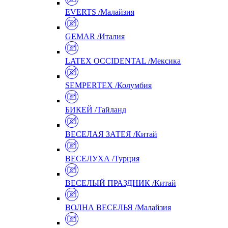
EVERTS /Малайзия
GEMAR /Италия
LATEX OCCIDENTAL /Мексика
SEMPERTEX /Колумбия
БИКЕЙ /Тайланд
ВЕСЕЛАЯ ЗАТЕЯ /Китай
ВЕСЕЛУХА /Турция
ВЕСЕЛЫЙ ПРАЗДНИК /Китай
ВОЛНА ВЕСЕЛЬЯ /Малайзия