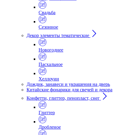
Свадьба
Сезонное
Декор элементы тематические
Новогоднее
Пасхальное
Хеллоуин
Дождик, занавеси и украшения на дверь
Китайские фонарики для свечей и декора
Конфетти, глиттер, пенопласт, снег
Глиттер
Дробленое