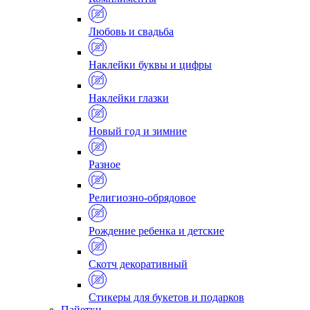
Любовь и свадьба
Наклейки буквы и цифры
Наклейки глазки
Новый год и зимние
Разное
Религиозно-обрядовое
Рождение ребенка и детские
Скотч декоративный
Стикеры для букетов и подарков
Пайетки