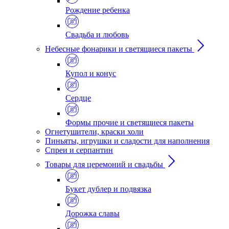
Рождение ребенка
Свадьба и любовь
Небесные фонарики и светящиеся пакеты
Купол и конус
Сердце
Формы прочие и светящиеся пакеты
Огнетушители, краски холи
Пиньяты, игрушки и сладости для наполнения
Спреи и серпантин
Товары для церемоний и свадьбы
Букет дублер и подвязка
Дорожка славы