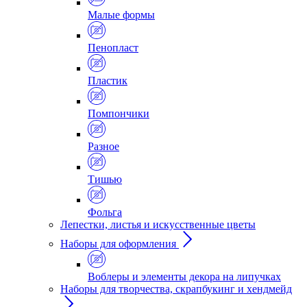
Малые формы
Пенопласт
Пластик
Помпончики
Разное
Тишью
Фольга
Лепестки, листья и искусственные цветы
Наборы для оформления
Воблеры и элементы декора на липучках
Наборы для творчества, скрапбукинг и хендмейд