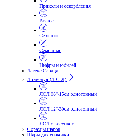
Приколы и оскорбления
Разное
Сезонное
Семейные
Цифры и юбилей
Латекс Сердца
Линколун (Л-О-Л)
ЛОЛ 06"/15см однотонный
ЛОЛ 12"/30см однотонный
ЛОЛ с рисунком
Образцы шаров
Шары для упаковки