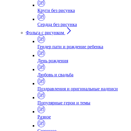
Круги без рисунка
Сердца без рисунка
Фольга с рисунком
Гендер пати и рождение ребенка
День рождения
Любовь и свадьба
Поздравления и оригинальные надписи
Популярные герои и темы
Разное
Сезонное