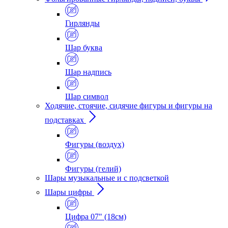
Гирлянды
Шар буква
Шар надпись
Шар символ
Ходячие, стоячие, сидячие фигуры и фигуры на
подставках
Фигуры (воздух)
Фигуры (гелий)
Шары музыкальные и с подсветкой
Шары цифры
Цифра 07" (18см)