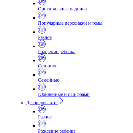
Оригинальные надписи
Популярные персонажи и темы
Разное
Рождение ребенка
Сезонное
Семейные
Юбилейные и с цифрами
Декор для авто
Разное
Рождение ребенка