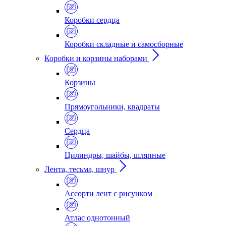
Коробки сердца
Коробки складные и самосборные
Коробки и корзины наборами
Корзины
Прямоугольники, квадраты
Сердца
Цилиндры, шайбы, шляпные
Лента, тесьма, шнур
Ассорти лент с рисунком
Атлас однотонный