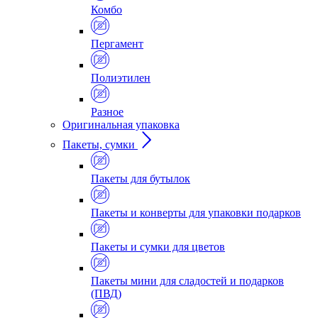
Комбо
Пергамент
Полиэтилен
Разное
Оригинальная упаковка
Пакеты, сумки
Пакеты для бутылок
Пакеты и конверты для упаковки подарков
Пакеты и сумки для цветов
Пакеты мини для сладостей и подарков
(ПВД)