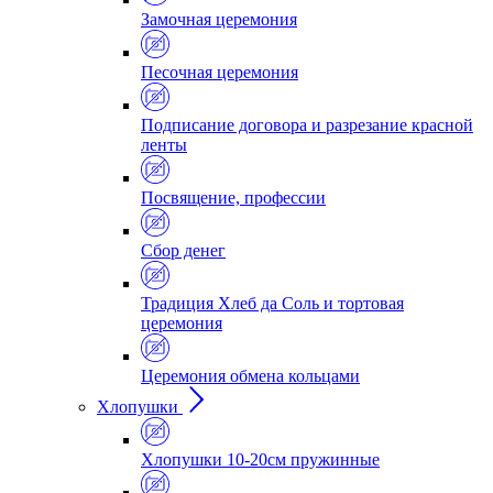
Замочная церемония
Песочная церемония
Подписание договора и разрезание красной
ленты
Посвящение, профессии
Сбор денег
Традиция Хлеб да Соль и тортовая
церемония
Церемония обмена кольцами
Хлопушки
Хлопушки 10-20см пружинные