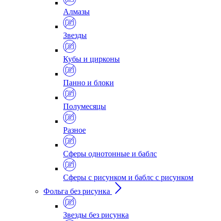
Алмазы
Звезды
Кубы и цирконы
Панно и блоки
Полумесяцы
Разное
Сферы однотонные и баблс
Сферы с рисунком и баблс с рисунком
Фольга без рисунка
Звезды без рисунка