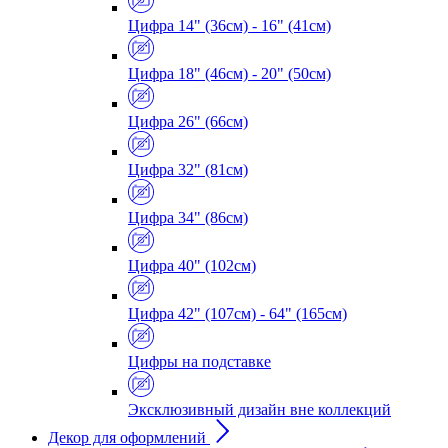
Цифра 14" (36см) - 16" (41см)
Цифра 18" (46см) - 20" (50см)
Цифра 26" (66см)
Цифра 32" (81см)
Цифра 34" (86см)
Цифра 40" (102см)
Цифра 42" (107см) - 64" (165см)
Цифры на подставке
Эксклюзивный дизайн вне коллекций
Декор для оформлений