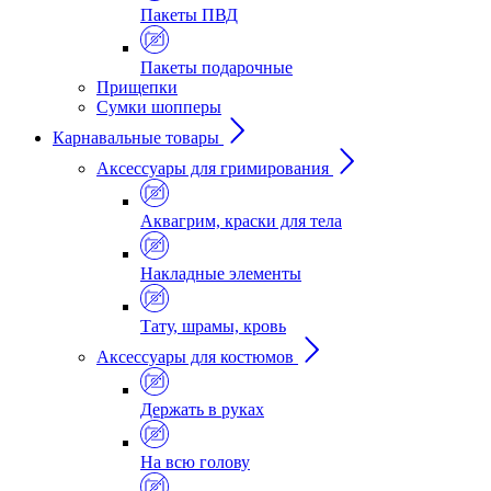
Пакеты ПВД
Пакеты подарочные
Прищепки
Сумки шопперы
Карнавальные товары
Аксессуары для гримирования
Аквагрим, краски для тела
Накладные элементы
Тату, шрамы, кровь
Аксессуары для костюмов
Держать в руках
На всю голову