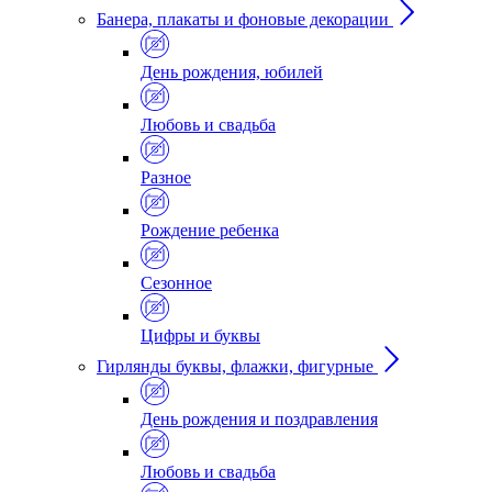
Банера, плакаты и фоновые декорации
День рождения, юбилей
Любовь и свадьба
Разное
Рождение ребенка
Сезонное
Цифры и буквы
Гирлянды буквы, флажки, фигурные
День рождения и поздравления
Любовь и свадьба