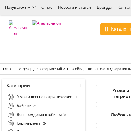
Покупателям
О нас
Новости и статьи
Бренды
Контак
Каталог 
Главная
Декор для оформлений
Наклейки, стикеры, скотч декоративн
Категории
9 мая и
патриот
9 мая и военно-патриотические
Бабочки
День рождения и юбилей
Любовь и
Комплименты