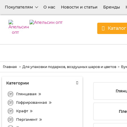
Покупателям
О нас
Новости и статьи
Бренды
Каталог
Главная
Для упаковки подарков, воздушных шаров и цветов
Бум
Категории
Глян
Глянцевая
Гофрированная
Крафт
Пле
Пергамент