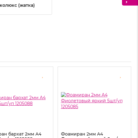
колюкс (жатка)
ан бархат 2мм A4
Фоамиран 2мм A4