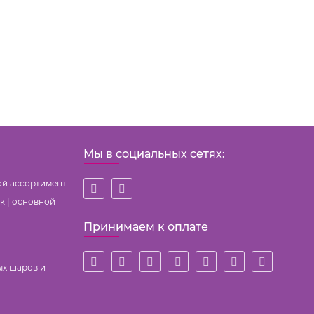
Мы в социальных сетях:
ой ассортимент
к | основной
Принимаем к оплате
ых шаров и