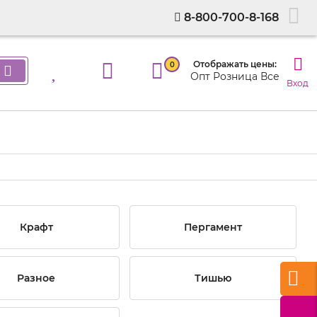
8-800-700-8-168
Отображать цены:
0
Опт
Розница
Все
Вход
Крафт
Пергамент
Разное
Тишью