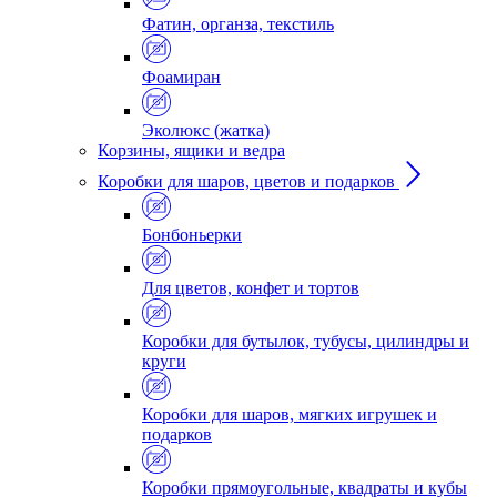
Фатин, органза, текстиль
Фоамиран
Эколюкс (жатка)
Корзины, ящики и ведра
Коробки для шаров, цветов и подарков
Бонбоньерки
Для цветов, конфет и тортов
Коробки для бутылок, тубусы, цилиндры и
круги
Коробки для шаров, мягких игрушек и
подарков
Коробки прямоугольные, квадраты и кубы