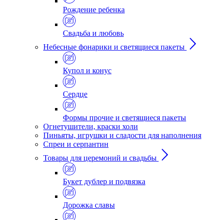
Рождение ребенка
Свадьба и любовь
Небесные фонарики и светящиеся пакеты
Купол и конус
Сердце
Формы прочие и светящиеся пакеты
Огнетушители, краски холи
Пиньяты, игрушки и сладости для наполнения
Спреи и серпантин
Товары для церемоний и свадьбы
Букет дублер и подвязка
Дорожка славы