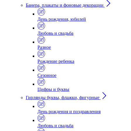
Банера, плакаты и фоновые декорации
День рождения, юбилей
Любовь и свадьба
Разное
Рождение ребенка
Сезонное
Цифры и буквы
Гирлянды буквы, флажки, фигурные
День рождения и поздравления
Любовь и свадьба