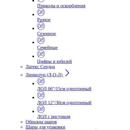
Приколы и оскорбления
Разное
Сезонное
Семейные
Цифры и юбилей
Латекс Сердца
Линколун (Л-О-Л)
ЛОЛ 06"/15см однотонный
ЛОЛ 12"/30см однотонный
ЛОЛ с рисунком
Образцы шаров
Шары для упаковки