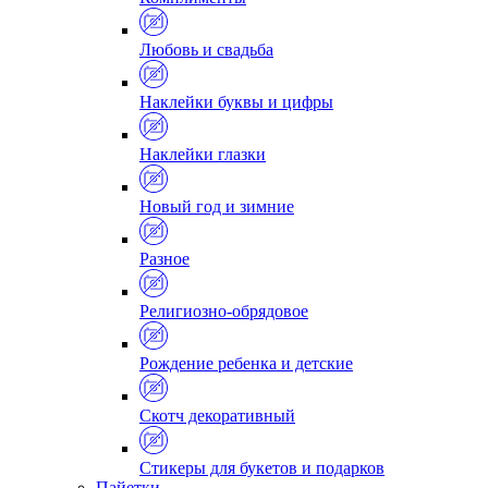
Любовь и свадьба
Наклейки буквы и цифры
Наклейки глазки
Новый год и зимние
Разное
Религиозно-обрядовое
Рождение ребенка и детские
Скотч декоративный
Стикеры для букетов и подарков
Пайетки