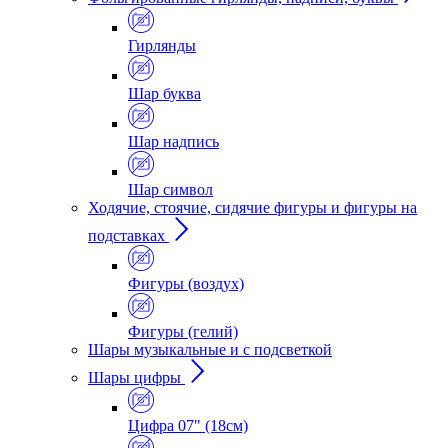
Гирлянды
Шар буква
Шар надпись
Шар символ
Ходячие, стоячие, сидячие фигуры и фигуры на
подставках
Фигуры (воздух)
Фигуры (гелий)
Шары музыкальные и с подсветкой
Шары цифры
Цифра 07" (18см)