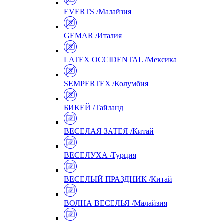
EVERTS /Малайзия
GEMAR /Италия
LATEX OCCIDENTAL /Мексика
SEMPERTEX /Колумбия
БИКЕЙ /Тайланд
ВЕСЕЛАЯ ЗАТЕЯ /Китай
ВЕСЕЛУХА /Турция
ВЕСЕЛЫЙ ПРАЗДНИК /Китай
ВОЛНА ВЕСЕЛЬЯ /Малайзия