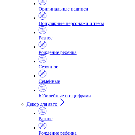
Оригинальные надписи
Популярные персонажи и темы
Разное
Рождение ребенка
Сезонное
Семейные
Юбилейные и с цифрами
Декор для авто
Разное
Рождение ребенка