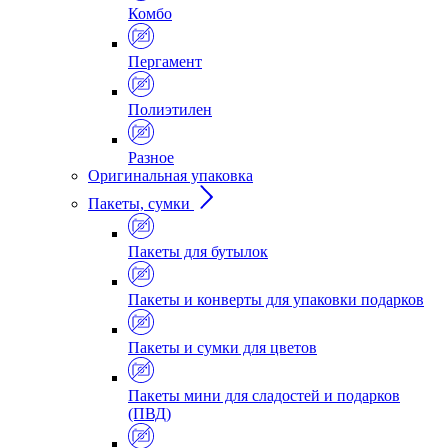
Комбо
Пергамент
Полиэтилен
Разное
Оригинальная упаковка
Пакеты, сумки
Пакеты для бутылок
Пакеты и конверты для упаковки подарков
Пакеты и сумки для цветов
Пакеты мини для сладостей и подарков
(ПВД)