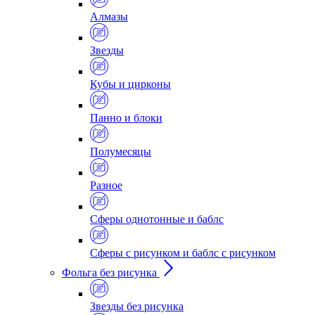
Алмазы
Звезды
Кубы и цирконы
Панно и блоки
Полумесяцы
Разное
Сферы однотонные и баблс
Сферы с рисунком и баблс с рисунком
Фольга без рисунка
Звезды без рисунка