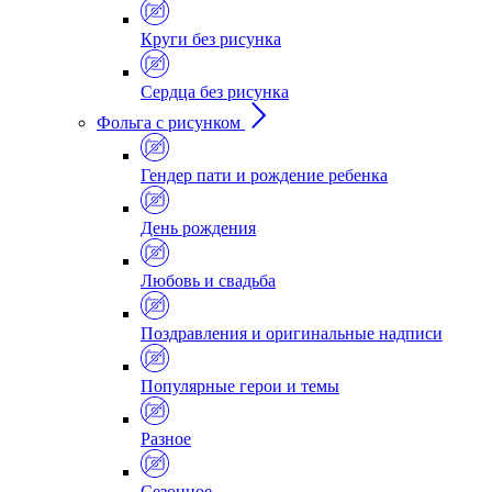
Круги без рисунка
Сердца без рисунка
Фольга с рисунком
Гендер пати и рождение ребенка
День рождения
Любовь и свадьба
Поздравления и оригинальные надписи
Популярные герои и темы
Разное
Сезонное