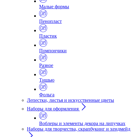
Малые формы
Пенопласт
Пластик
Помпончики
Разное
Тишью
Фольга
Лепестки, листья и искусственные цветы
Наборы для оформления
Воблеры и элементы декора на липучках
Наборы для творчества, скрапбукинг и хендмейд