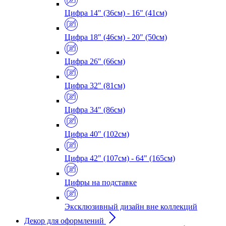
Цифра 14" (36см) - 16" (41см)
Цифра 18" (46см) - 20" (50см)
Цифра 26" (66см)
Цифра 32" (81см)
Цифра 34" (86см)
Цифра 40" (102см)
Цифра 42" (107см) - 64" (165см)
Цифры на подставке
Эксклюзивный дизайн вне коллекций
Декор для оформлений