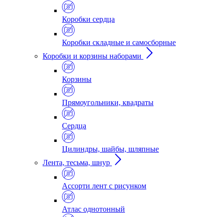
Коробки сердца
Коробки складные и самосборные
Коробки и корзины наборами
Корзины
Прямоугольники, квадраты
Сердца
Цилиндры, шайбы, шляпные
Лента, тесьма, шнур
Ассорти лент с рисунком
Атлас однотонный