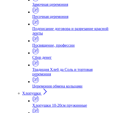
Замочная церемония
Песочная церемония
Подписание договора и разрезание красной
ленты
Посвящение, профессии
Сбор денег
Традиция Хлеб да Соль и тортовая
церемония
Церемония обмена кольцами
Хлопушки
Хлопушки 10-20см пружинные