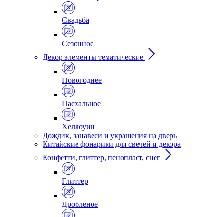
Свадьба
Сезонное
Декор элементы тематические
Новогоднее
Пасхальное
Хеллоуин
Дождик, занавеси и украшения на дверь
Китайские фонарики для свечей и декора
Конфетти, глиттер, пенопласт, снег
Глиттер
Дробленое