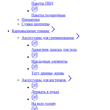
Пакеты ПВД
Пакеты подарочные
Прищепки
Сумки шопперы
Карнавальные товары
Аксессуары для гримирования
Аквагрим, краски для тела
Накладные элементы
Тату, шрамы, кровь
Аксессуары для костюмов
Держать в руках
На всю голову