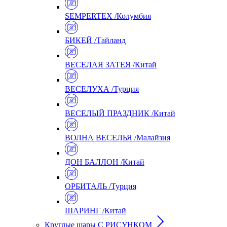
SEMPERTEX /Колумбия
БИКЕЙ /Тайланд
ВЕСЕЛАЯ ЗАТЕЯ /Китай
ВЕСЕЛУХА /Турция
ВЕСЕЛЫЙ ПРАЗДНИК /Китай
ВОЛНА ВЕСЕЛЬЯ /Малайзия
ДОН БАЛЛОН /Китай
ОРБИТАЛЬ /Турция
ШАРИНГ /Китай
Круглые шары С РИСУНКОМ