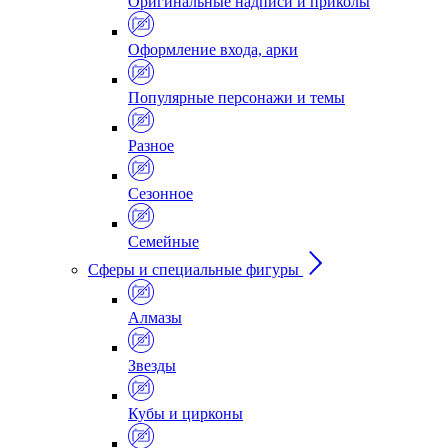
Оригинальные надписи и приколы
Оформление входа, арки
Популярные персонажи и темы
Разное
Сезонное
Семейные
Сферы и специальные фигуры
Алмазы
Звезды
Кубы и цирконы