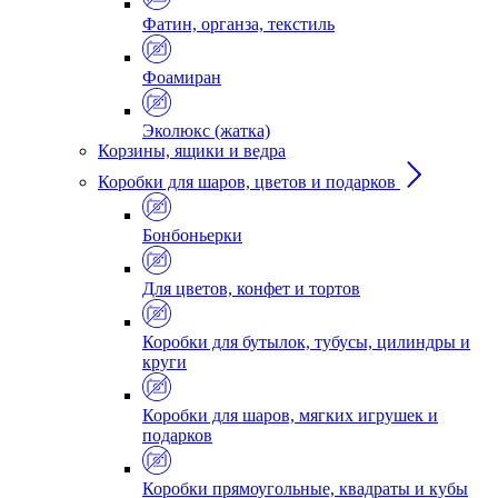
Фатин, органза, текстиль
Фоамиран
Эколюкс (жатка)
Корзины, ящики и ведра
Коробки для шаров, цветов и подарков
Бонбоньерки
Для цветов, конфет и тортов
Коробки для бутылок, тубусы, цилиндры и
круги
Коробки для шаров, мягких игрушек и
подарков
Коробки прямоугольные, квадраты и кубы