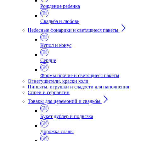
Рождение ребенка
Свадьба и любовь
Небесные фонарики и светящиеся пакеты
Купол и конус
Сердце
Формы прочие и светящиеся пакеты
Огнетушители, краски холи
Пиньяты, игрушки и сладости для наполнения
Спреи и серпантин
Товары для церемоний и свадьбы
Букет дублер и подвязка
Дорожка славы