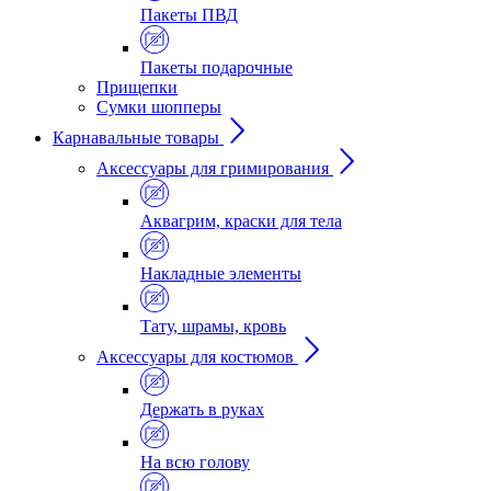
Пакеты ПВД
Пакеты подарочные
Прищепки
Сумки шопперы
Карнавальные товары
Аксессуары для гримирования
Аквагрим, краски для тела
Накладные элементы
Тату, шрамы, кровь
Аксессуары для костюмов
Держать в руках
На всю голову