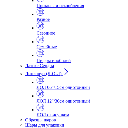
Приколы и оскорбления
Разное
Сезонное
Семейные
Цифры и юбилей
Латекс Сердца
Линколун (Л-О-Л)
ЛОЛ 06"/15см однотонный
ЛОЛ 12"/30см однотонный
ЛОЛ с рисунком
Образцы шаров
Шары для упаковки