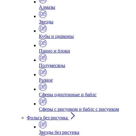
Алмазы
Звезды
Кубы и цирконы
Панно и блоки
Полумесяцы
Разное
Сферы однотонные и баблс
Сферы с рисунком и баблс с рисунком
Фольга без рисунка
Звезды без рисунка