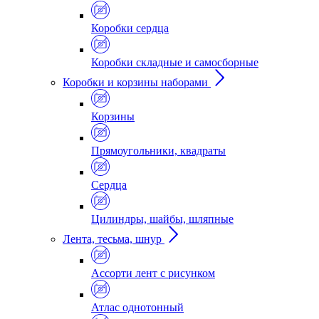
Коробки сердца
Коробки складные и самосборные
Коробки и корзины наборами
Корзины
Прямоугольники, квадраты
Сердца
Цилиндры, шайбы, шляпные
Лента, тесьма, шнур
Ассорти лент с рисунком
Атлас однотонный