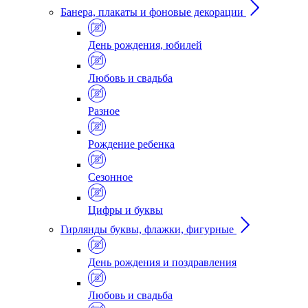
Банера, плакаты и фоновые декорации
День рождения, юбилей
Любовь и свадьба
Разное
Рождение ребенка
Сезонное
Цифры и буквы
Гирлянды буквы, флажки, фигурные
День рождения и поздравления
Любовь и свадьба