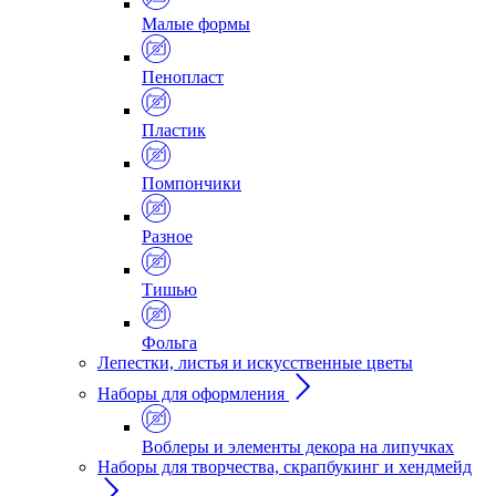
Малые формы
Пенопласт
Пластик
Помпончики
Разное
Тишью
Фольга
Лепестки, листья и искусственные цветы
Наборы для оформления
Воблеры и элементы декора на липучках
Наборы для творчества, скрапбукинг и хендмейд