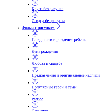
Круги без рисунка
Сердца без рисунка
Фольга с рисунком
Гендер пати и рождение ребенка
День рождения
Любовь и свадьба
Поздравления и оригинальные надписи
Популярные герои и темы
Разное
Сезонное