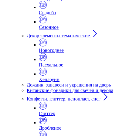
Свадьба
Сезонное
Декор элементы тематические
Новогоднее
Пасхальное
Хеллоуин
Дождик, занавеси и украшения на дверь
Китайские фонарики для свечей и декора
Конфетти, глиттер, пенопласт, снег
Глиттер
Дробленое