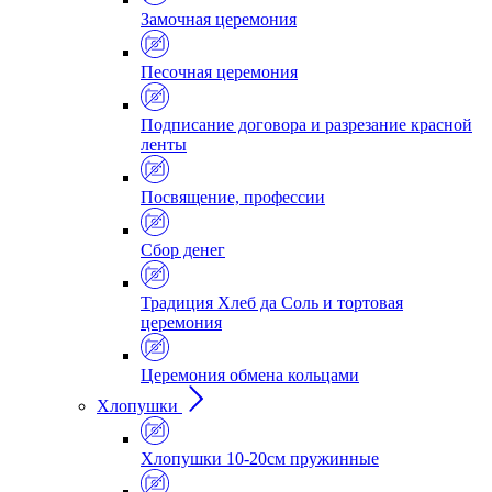
Замочная церемония
Песочная церемония
Подписание договора и разрезание красной
ленты
Посвящение, профессии
Сбор денег
Традиция Хлеб да Соль и тортовая
церемония
Церемония обмена кольцами
Хлопушки
Хлопушки 10-20см пружинные