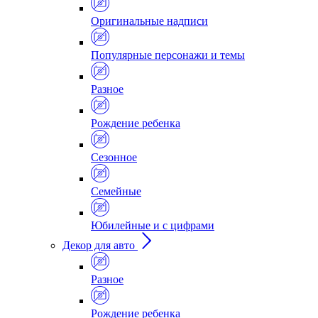
Оригинальные надписи
Популярные персонажи и темы
Разное
Рождение ребенка
Сезонное
Семейные
Юбилейные и с цифрами
Декор для авто
Разное
Рождение ребенка