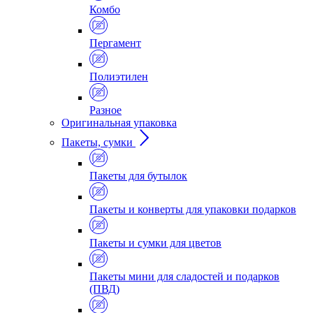
Комбо
Пергамент
Полиэтилен
Разное
Оригинальная упаковка
Пакеты, сумки
Пакеты для бутылок
Пакеты и конверты для упаковки подарков
Пакеты и сумки для цветов
Пакеты мини для сладостей и подарков
(ПВД)