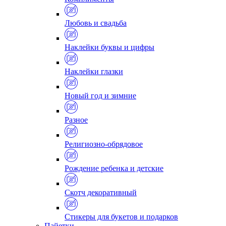
Любовь и свадьба
Наклейки буквы и цифры
Наклейки глазки
Новый год и зимние
Разное
Религиозно-обрядовое
Рождение ребенка и детские
Скотч декоративный
Стикеры для букетов и подарков
Пайетки