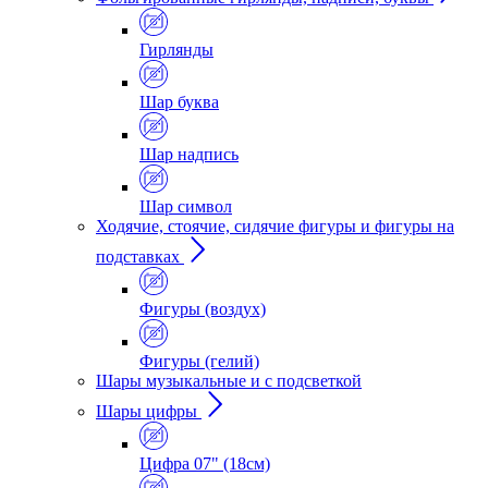
Гирлянды
Шар буква
Шар надпись
Шар символ
Ходячие, стоячие, сидячие фигуры и фигуры на
подставках
Фигуры (воздух)
Фигуры (гелий)
Шары музыкальные и с подсветкой
Шары цифры
Цифра 07" (18см)