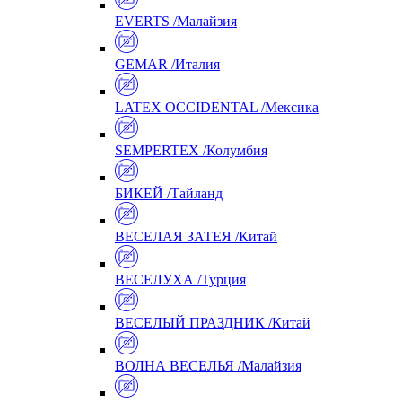
EVERTS /Малайзия
GEMAR /Италия
LATEX OCCIDENTAL /Мексика
SEMPERTEX /Колумбия
БИКЕЙ /Тайланд
ВЕСЕЛАЯ ЗАТЕЯ /Китай
ВЕСЕЛУХА /Турция
ВЕСЕЛЫЙ ПРАЗДНИК /Китай
ВОЛНА ВЕСЕЛЬЯ /Малайзия