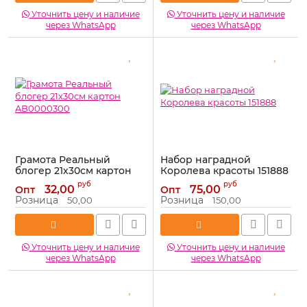
Уточнить цену и наличие
Уточнить цену и наличие
через WhatsApp
через WhatsApp
Грамота Реальный
Набор наградной
блогер 21х30см картон
Королева красоты 151888
AB0000300
Артикул:
151888
руб
руб
32,00
75,00
Опт
Опт
Артикул:
AB0000300
Розница
Розница
50,00
150,00
Уточнить цену и наличие
Уточнить цену и наличие
через WhatsApp
через WhatsApp