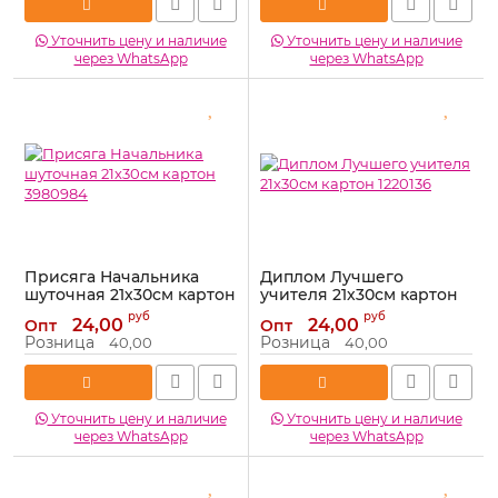
Уточнить цену и наличие
Уточнить цену и наличие
через WhatsApp
через WhatsApp
Присяга Начальника
Диплом Лучшего
шуточная 21х30см картон
учителя 21х30см картон
3980984
1220136
руб
руб
24,00
24,00
Опт
Опт
Артикул:
3980984
Артикул:
1220136
Розница
Розница
40,00
40,00
Уточнить цену и наличие
Уточнить цену и наличие
через WhatsApp
через WhatsApp