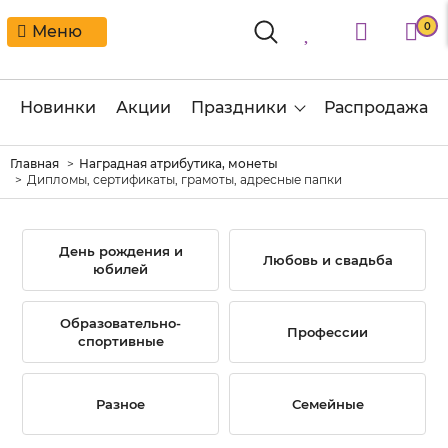
0
Меню
Новинки
Акции
Праздники
Распродажа
Главная
Наградная атрибутика, монеты
Дипломы, сертификаты, грамоты, адресные папки
День рождения и
Любовь и свадьба
юбилей
Образовательно-
Профессии
спортивные
Разное
Семейные