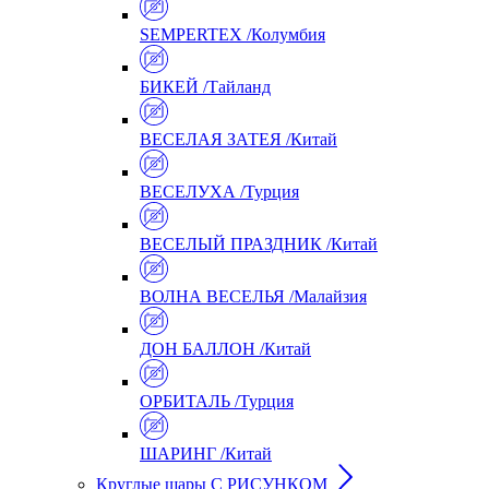
SEMPERTEX /Колумбия
БИКЕЙ /Тайланд
ВЕСЕЛАЯ ЗАТЕЯ /Китай
ВЕСЕЛУХА /Турция
ВЕСЕЛЫЙ ПРАЗДНИК /Китай
ВОЛНА ВЕСЕЛЬЯ /Малайзия
ДОН БАЛЛОН /Китай
ОРБИТАЛЬ /Турция
ШАРИНГ /Китай
Круглые шары С РИСУНКОМ