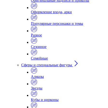
Оригинальные надписи и приколы
Оформление входа, арки
Популярные персонажи и темы
Разное
Сезонное
Семейные
Сферы и специальные фигуры
Алмазы
Звезды
Кубы и цирконы