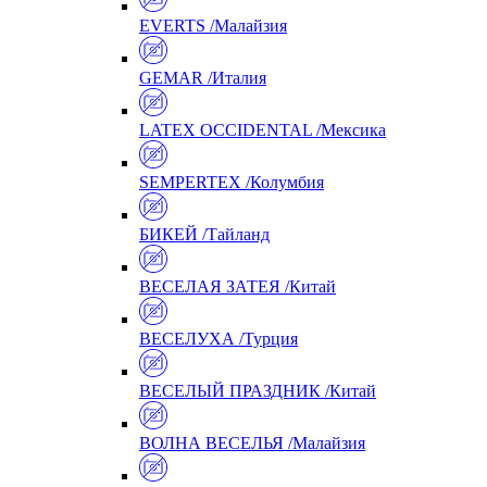
EVERTS /Малайзия
GEMAR /Италия
LATEX OCCIDENTAL /Мексика
SEMPERTEX /Колумбия
БИКЕЙ /Тайланд
ВЕСЕЛАЯ ЗАТЕЯ /Китай
ВЕСЕЛУХА /Турция
ВЕСЕЛЫЙ ПРАЗДНИК /Китай
ВОЛНА ВЕСЕЛЬЯ /Малайзия