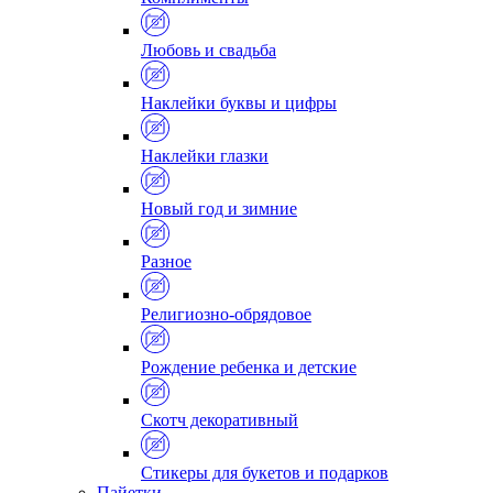
Любовь и свадьба
Наклейки буквы и цифры
Наклейки глазки
Новый год и зимние
Разное
Религиозно-обрядовое
Рождение ребенка и детские
Скотч декоративный
Стикеры для букетов и подарков
Пайетки