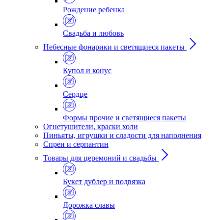
Рождение ребенка
Свадьба и любовь
Небесные фонарики и светящиеся пакеты
Купол и конус
Сердце
Формы прочие и светящиеся пакеты
Огнетушители, краски холи
Пиньяты, игрушки и сладости для наполнения
Спреи и серпантин
Товары для церемоний и свадьбы
Букет дублер и подвязка
Дорожка славы