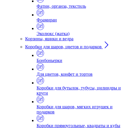
Фатин, органза, текстиль
Фоамиран
Эколюкс (жатка)
Корзины, ящики и ведра
Коробки для шаров, цветов и подарков
Бонбоньерки
Для цветов, конфет и тортов
Коробки для бутылок, тубусы, цилиндры и
круги
Коробки для шаров, мягких игрушек и
подарков
Коробки прямоугольные, квадраты и кубы