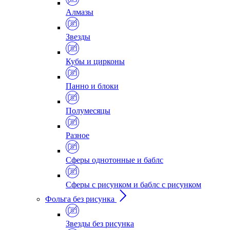
Алмазы
Звезды
Кубы и цирконы
Панно и блоки
Полумесяцы
Разное
Сферы однотонные и баблс
Сферы с рисунком и баблс с рисунком
Фольга без рисунка
Звезды без рисунка