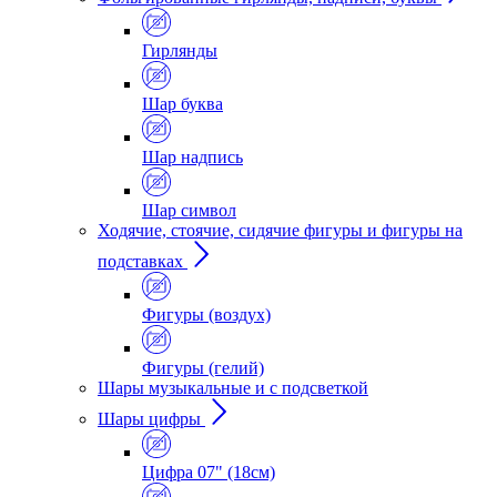
Гирлянды
Шар буква
Шар надпись
Шар символ
Ходячие, стоячие, сидячие фигуры и фигуры на
подставках
Фигуры (воздух)
Фигуры (гелий)
Шары музыкальные и с подсветкой
Шары цифры
Цифра 07" (18см)