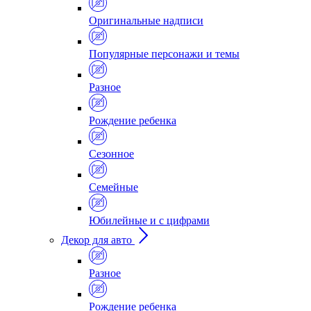
Оригинальные надписи
Популярные персонажи и темы
Разное
Рождение ребенка
Сезонное
Семейные
Юбилейные и с цифрами
Декор для авто
Разное
Рождение ребенка