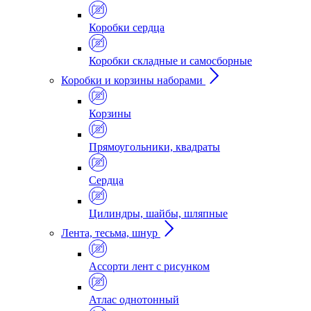
Коробки сердца
Коробки складные и самосборные
Коробки и корзины наборами
Корзины
Прямоугольники, квадраты
Сердца
Цилиндры, шайбы, шляпные
Лента, тесьма, шнур
Ассорти лент с рисунком
Атлас однотонный