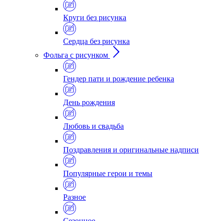
Круги без рисунка
Сердца без рисунка
Фольга с рисунком
Гендер пати и рождение ребенка
День рождения
Любовь и свадьба
Поздравления и оригинальные надписи
Популярные герои и темы
Разное
Сезонное