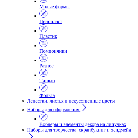
Малые формы
Пенопласт
Пластик
Помпончики
Разное
Тишью
Фольга
Лепестки, листья и искусственные цветы
Наборы для оформления
Воблеры и элементы декора на липучках
Наборы для творчества, скрапбукинг и хендмейд