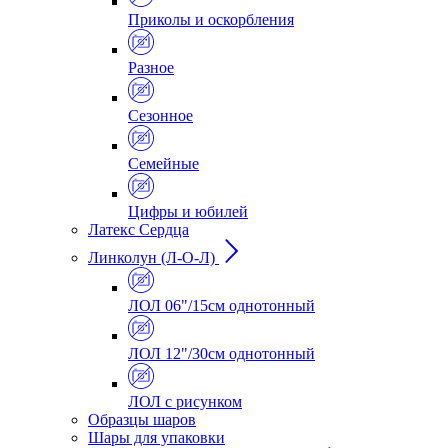
Приколы и оскорбления
Разное
Сезонное
Семейные
Цифры и юбилей
Латекс Сердца
Линколун (Л-О-Л)
ЛОЛ 06"/15см однотонный
ЛОЛ 12"/30см однотонный
ЛОЛ с рисунком
Образцы шаров
Шары для упаковки