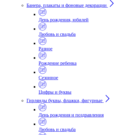
Банера, плакаты и фоновые декорации
День рождения, юбилей
Любовь и свадьба
Разное
Рождение ребенка
Сезонное
Цифры и буквы
Гирлянды буквы, флажки, фигурные
День рождения и поздравления
Любовь и свадьба