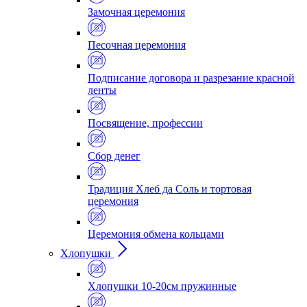
Замочная церемония
Песочная церемония
Подписание договора и разрезание красной
ленты
Посвящение, профессии
Сбор денег
Традиция Хлеб да Соль и тортовая
церемония
Церемония обмена кольцами
Хлопушки
Хлопушки 10-20см пружинные