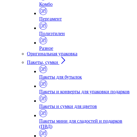
Комбо
Пергамент
Полиэтилен
Разное
Оригинальная упаковка
Пакеты, сумки
Пакеты для бутылок
Пакеты и конверты для упаковки подарков
Пакеты и сумки для цветов
Пакеты мини для сладостей и подарков
(ПВД)