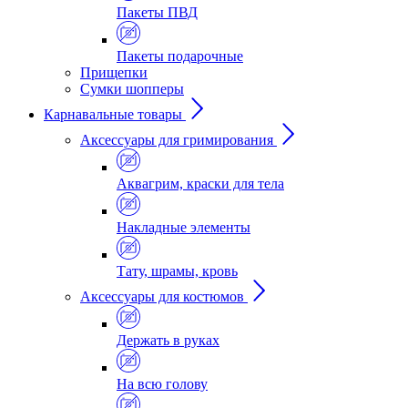
Пакеты ПВД
Пакеты подарочные
Прищепки
Сумки шопперы
Карнавальные товары
Аксессуары для гримирования
Аквагрим, краски для тела
Накладные элементы
Тату, шрамы, кровь
Аксессуары для костюмов
Держать в руках
На всю голову