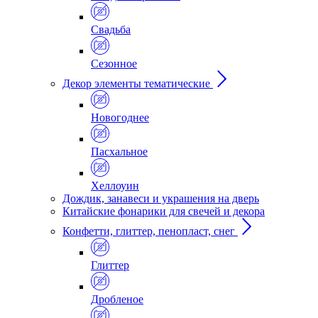
Свадьба
Сезонное
Декор элементы тематические
Новогоднее
Пасхальное
Хеллоуин
Дождик, занавеси и украшения на дверь
Китайские фонарики для свечей и декора
Конфетти, глиттер, пенопласт, снег
Глиттер
Дробленое