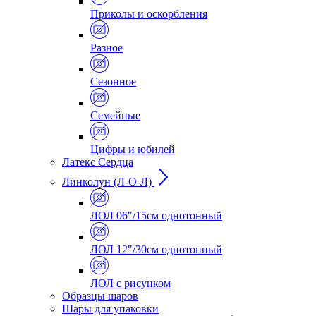
Приколы и оскорбления
Разное
Сезонное
Семейные
Цифры и юбилей
Латекс Сердца
Линколун (Л-О-Л)
ЛОЛ 06"/15см однотонный
ЛОЛ 12"/30см однотонный
ЛОЛ с рисунком
Образцы шаров
Шары для упаковки