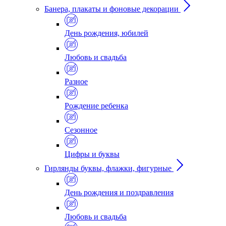
Банера, плакаты и фоновые декорации
День рождения, юбилей
Любовь и свадьба
Разное
Рождение ребенка
Сезонное
Цифры и буквы
Гирлянды буквы, флажки, фигурные
День рождения и поздравления
Любовь и свадьба