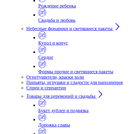
Рождение ребенка
Свадьба и любовь
Небесные фонарики и светящиеся пакеты
Купол и конус
Сердце
Формы прочие и светящиеся пакеты
Огнетушители, краски холи
Пиньяты, игрушки и сладости для наполнения
Спреи и серпантин
Товары для церемоний и свадьбы
Букет дублер и подвязка
Дорожка славы