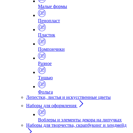
Малые формы
Пенопласт
Пластик
Помпончики
Разное
Тишью
Фольга
Лепестки, листья и искусственные цветы
Наборы для оформления
Воблеры и элементы декора на липучках
Наборы для творчества, скрапбукинг и хендмейд