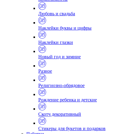
Любовь и свадьба
Наклейки буквы и цифры
Наклейки глазки
Новый год и зимние
Разное
Религиозно-обрядовое
Рождение ребенка и детские
Скотч декоративный
Стикеры для букетов и подарков
Пайетки