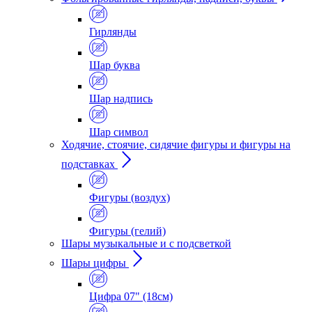
Гирлянды
Шар буква
Шар надпись
Шар символ
Ходячие, стоячие, сидячие фигуры и фигуры на
подставках
Фигуры (воздух)
Фигуры (гелий)
Шары музыкальные и с подсветкой
Шары цифры
Цифра 07" (18см)