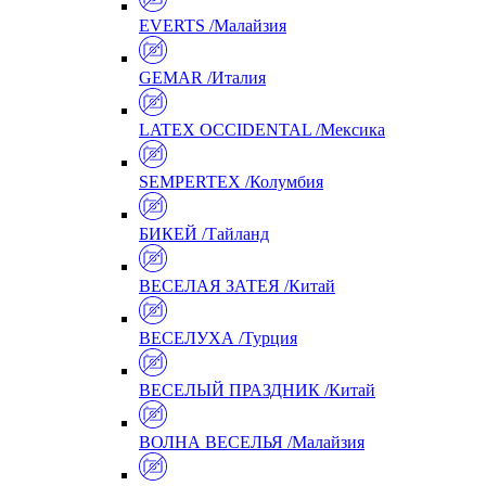
EVERTS /Малайзия
GEMAR /Италия
LATEX OCCIDENTAL /Мексика
SEMPERTEX /Колумбия
БИКЕЙ /Тайланд
ВЕСЕЛАЯ ЗАТЕЯ /Китай
ВЕСЕЛУХА /Турция
ВЕСЕЛЫЙ ПРАЗДНИК /Китай
ВОЛНА ВЕСЕЛЬЯ /Малайзия