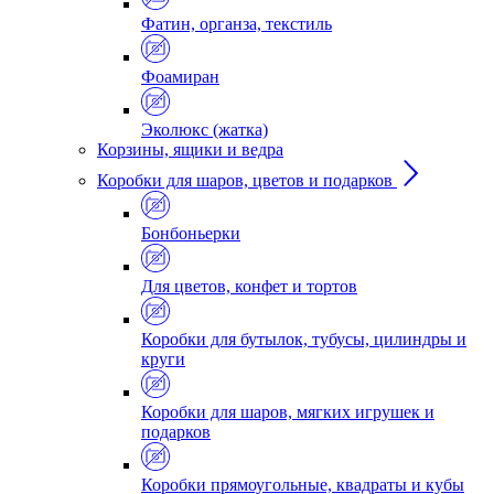
Фатин, органза, текстиль
Фоамиран
Эколюкс (жатка)
Корзины, ящики и ведра
Коробки для шаров, цветов и подарков
Бонбоньерки
Для цветов, конфет и тортов
Коробки для бутылок, тубусы, цилиндры и
круги
Коробки для шаров, мягких игрушек и
подарков
Коробки прямоугольные, квадраты и кубы