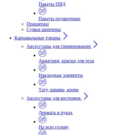
Пакеты ПВД
Пакеты подарочные
Прищепки
Сумки шопперы
Карнавальные товары
Аксессуары для гримирования
Аквагрим, краски для тела
Накладные элементы
Тату, шрамы, кровь
Аксессуары для костюмов
Держать в руках
На всю голову