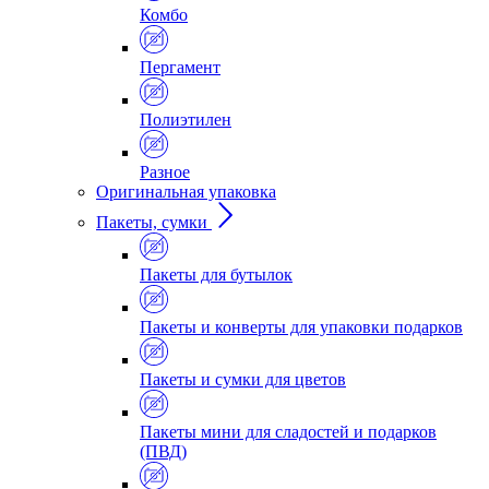
Комбо
Пергамент
Полиэтилен
Разное
Оригинальная упаковка
Пакеты, сумки
Пакеты для бутылок
Пакеты и конверты для упаковки подарков
Пакеты и сумки для цветов
Пакеты мини для сладостей и подарков
(ПВД)