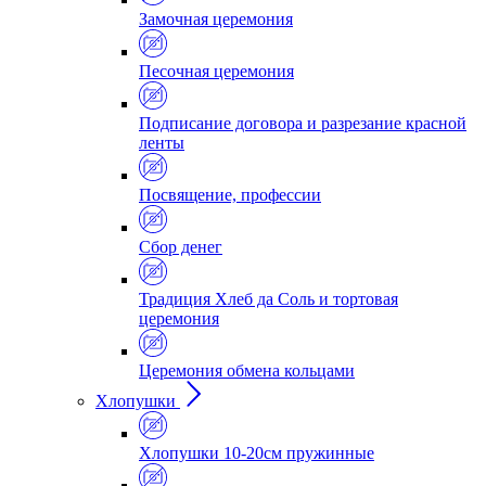
Замочная церемония
Песочная церемония
Подписание договора и разрезание красной
ленты
Посвящение, профессии
Сбор денег
Традиция Хлеб да Соль и тортовая
церемония
Церемония обмена кольцами
Хлопушки
Хлопушки 10-20см пружинные