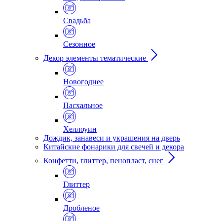
Свадьба
Сезонное
Декор элементы тематические
Новогоднее
Пасхальное
Хеллоуин
Дождик, занавеси и украшения на дверь
Китайские фонарики для свечей и декора
Конфетти, глиттер, пенопласт, снег
Глиттер
Дробленое