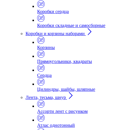
Коробки сердца
Коробки складные и самосборные
Коробки и корзины наборами
Корзины
Прямоугольники, квадраты
Сердца
Цилиндры, шайбы, шляпные
Лента, тесьма, шнур
Ассорти лент с рисунком
Атлас однотонный