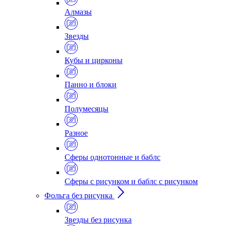
Алмазы
Звезды
Кубы и цирконы
Панно и блоки
Полумесяцы
Разное
Сферы однотонные и баблс
Сферы с рисунком и баблс с рисунком
Фольга без рисунка
Звезды без рисунка