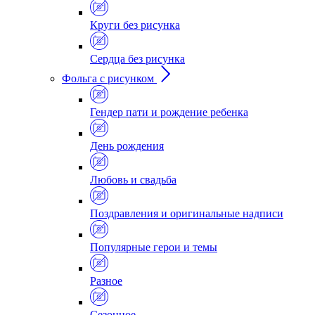
Круги без рисунка
Сердца без рисунка
Фольга с рисунком
Гендер пати и рождение ребенка
День рождения
Любовь и свадьба
Поздравления и оригинальные надписи
Популярные герои и темы
Разное
Сезонное