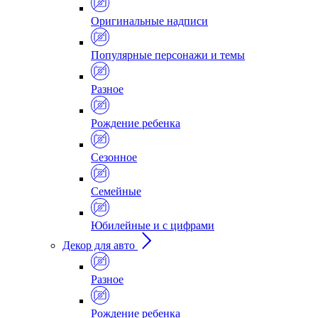
Оригинальные надписи
Популярные персонажи и темы
Разное
Рождение ребенка
Сезонное
Семейные
Юбилейные и с цифрами
Декор для авто
Разное
Рождение ребенка