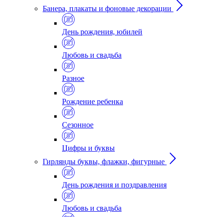
Банера, плакаты и фоновые декорации
День рождения, юбилей
Любовь и свадьба
Разное
Рождение ребенка
Сезонное
Цифры и буквы
Гирлянды буквы, флажки, фигурные
День рождения и поздравления
Любовь и свадьба