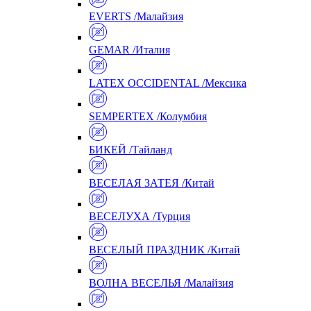
EVERTS /Малайзия
GEMAR /Италия
LATEX OCCIDENTAL /Мексика
SEMPERTEX /Колумбия
БИКЕЙ /Тайланд
ВЕСЕЛАЯ ЗАТЕЯ /Китай
ВЕСЕЛУХА /Турция
ВЕСЕЛЫЙ ПРАЗДНИК /Китай
ВОЛНА ВЕСЕЛЬЯ /Малайзия