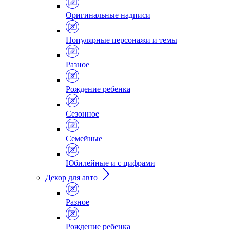
Оригинальные надписи
Популярные персонажи и темы
Разное
Рождение ребенка
Сезонное
Семейные
Юбилейные и с цифрами
Декор для авто
Разное
Рождение ребенка