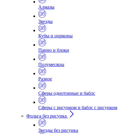
Алмазы
Звезды
Кубы и цирконы
Панно и блоки
Полумесяцы
Разное
Сферы однотонные и баблс
Сферы с рисунком и баблс с рисунком
Фольга без рисунка
Звезды без рисунка