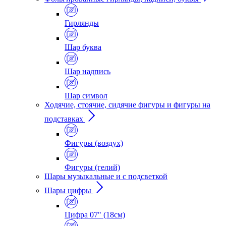
Гирлянды
Шар буква
Шар надпись
Шар символ
Ходячие, стоячие, сидячие фигуры и фигуры на
подставках
Фигуры (воздух)
Фигуры (гелий)
Шары музыкальные и с подсветкой
Шары цифры
Цифра 07" (18см)