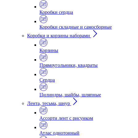
Коробки сердца
Коробки складные и самосборные
Коробки и корзины наборами
Корзины
Прямоугольники, квадраты
Сердца
Цилиндры, шайбы, шляпные
Лента, тесьма, шнур
Ассорти лент с рисунком
Атлас однотонный