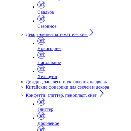
Свадьба
Сезонное
Декор элементы тематические
Новогоднее
Пасхальное
Хеллоуин
Дождик, занавеси и украшения на дверь
Китайские фонарики для свечей и декора
Конфетти, глиттер, пенопласт, снег
Глиттер
Дробленое