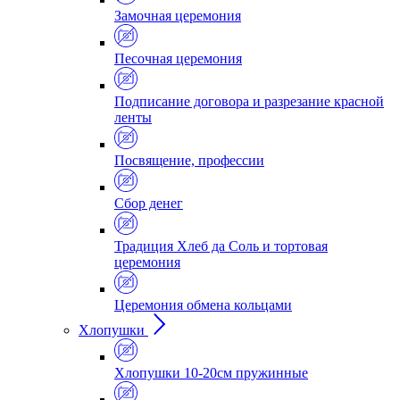
Замочная церемония
Песочная церемония
Подписание договора и разрезание красной
ленты
Посвящение, профессии
Сбор денег
Традиция Хлеб да Соль и тортовая
церемония
Церемония обмена кольцами
Хлопушки
Хлопушки 10-20см пружинные