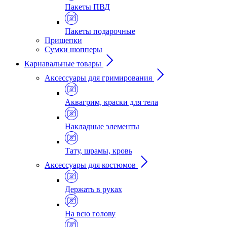
Пакеты ПВД
Пакеты подарочные
Прищепки
Сумки шопперы
Карнавальные товары
Аксессуары для гримирования
Аквагрим, краски для тела
Накладные элементы
Тату, шрамы, кровь
Аксессуары для костюмов
Держать в руках
На всю голову