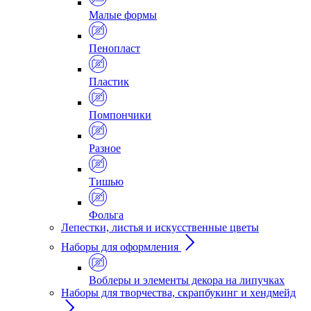
Малые формы
Пенопласт
Пластик
Помпончики
Разное
Тишью
Фольга
Лепестки, листья и искусственные цветы
Наборы для оформления
Воблеры и элементы декора на липучках
Наборы для творчества, скрапбукинг и хендмейд