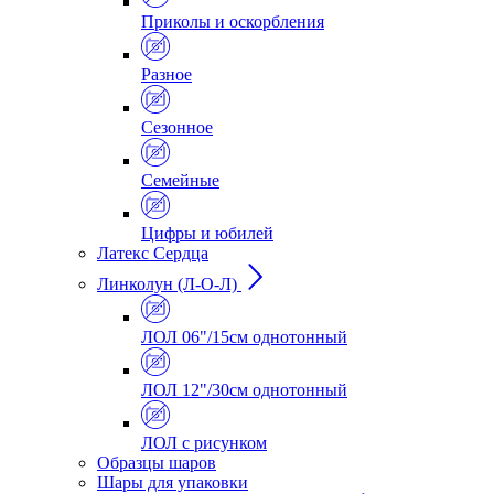
Приколы и оскорбления
Разное
Сезонное
Семейные
Цифры и юбилей
Латекс Сердца
Линколун (Л-О-Л)
ЛОЛ 06"/15см однотонный
ЛОЛ 12"/30см однотонный
ЛОЛ с рисунком
Образцы шаров
Шары для упаковки