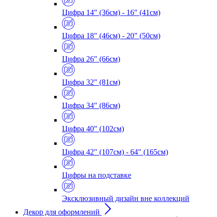
Цифра 14" (36см) - 16" (41см)
Цифра 18" (46см) - 20" (50см)
Цифра 26" (66см)
Цифра 32" (81см)
Цифра 34" (86см)
Цифра 40" (102см)
Цифра 42" (107см) - 64" (165см)
Цифры на подставке
Эксклюзивный дизайн вне коллекций
Декор для оформлений