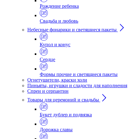
Рождение ребенка
Свадьба и любовь
Небесные фонарики и светящиеся пакеты
Купол и конус
Сердце
Формы прочие и светящиеся пакеты
Огнетушители, краски холи
Пиньяты, игрушки и сладости для наполнения
Спреи и серпантин
Товары для церемоний и свадьбы
Букет дублер и подвязка
Дорожка славы