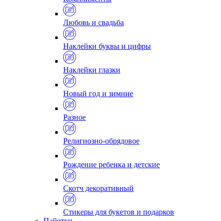
Любовь и свадьба
Наклейки буквы и цифры
Наклейки глазки
Новый год и зимние
Разное
Религиозно-обрядовое
Рождение ребенка и детские
Скотч декоративный
Стикеры для букетов и подарков
Пайетки