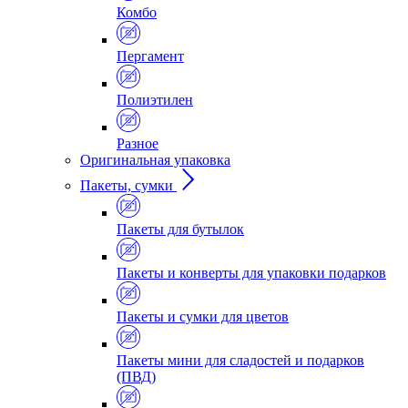
Комбо
Пергамент
Полиэтилен
Разное
Оригинальная упаковка
Пакеты, сумки
Пакеты для бутылок
Пакеты и конверты для упаковки подарков
Пакеты и сумки для цветов
Пакеты мини для сладостей и подарков
(ПВД)