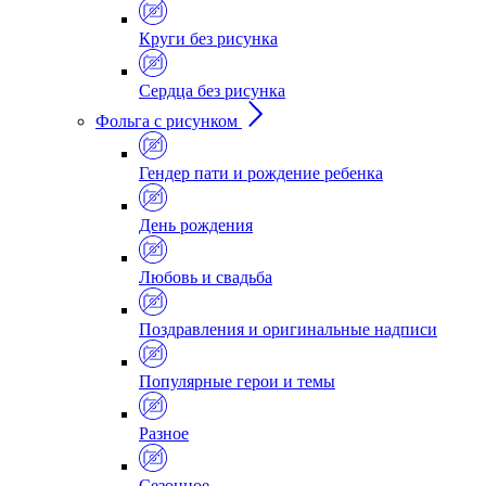
Круги без рисунка
Сердца без рисунка
Фольга с рисунком
Гендер пати и рождение ребенка
День рождения
Любовь и свадьба
Поздравления и оригинальные надписи
Популярные герои и темы
Разное
Сезонное