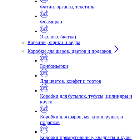
Фатин, органза, текстиль
Фоамиран
Эколюкс (жатка)
Корзины, ящики и ведра
Коробки для шаров, цветов и подарков
Бонбоньерки
Для цветов, конфет и тортов
Коробки для бутылок, тубусы, цилиндры и
круги
Коробки для шаров, мягких игрушек и
подарков
Коробки прямоугольные, квадраты и кубы