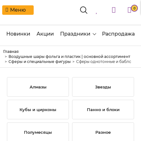
0
Меню
Новинки
Акции
Праздники
Распродажа
Главная
Воздушные шары фольга и пластик | основной ассортимент
Сферы и специальные фигуры
Сферы однотонные и баблс
Алмазы
Звезды
Кубы и цирконы
Панно и блоки
Полумесяцы
Разное