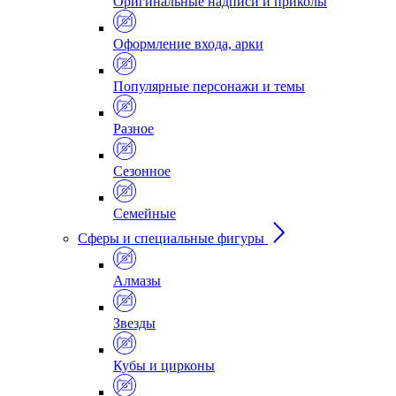
Оригинальные надписи и приколы
Оформление входа, арки
Популярные персонажи и темы
Разное
Сезонное
Семейные
Сферы и специальные фигуры
Алмазы
Звезды
Кубы и цирконы