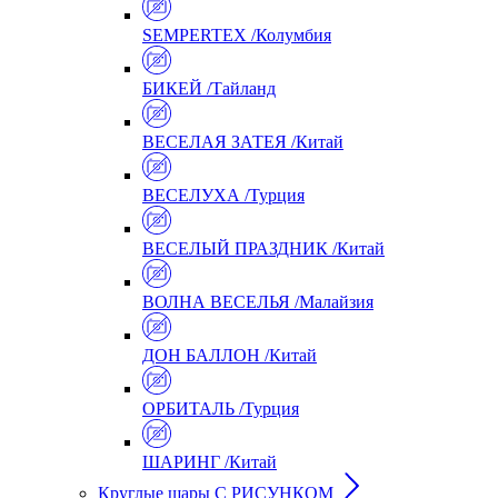
SEMPERTEX /Колумбия
БИКЕЙ /Тайланд
ВЕСЕЛАЯ ЗАТЕЯ /Китай
ВЕСЕЛУХА /Турция
ВЕСЕЛЫЙ ПРАЗДНИК /Китай
ВОЛНА ВЕСЕЛЬЯ /Малайзия
ДОН БАЛЛОН /Китай
ОРБИТАЛЬ /Турция
ШАРИНГ /Китай
Круглые шары С РИСУНКОМ