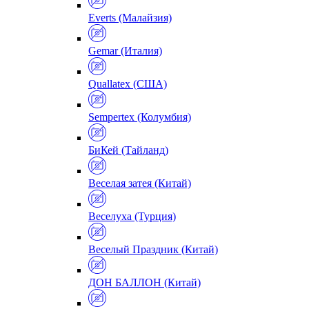
Everts (Малайзия)
Gemar (Италия)
Quallatex (США)
Sempertex (Колумбия)
БиКей (Тайланд)
Веселая затея (Китай)
Веселуха (Турция)
Веселый Праздник (Китай)
ДОН БАЛЛОН (Китай)