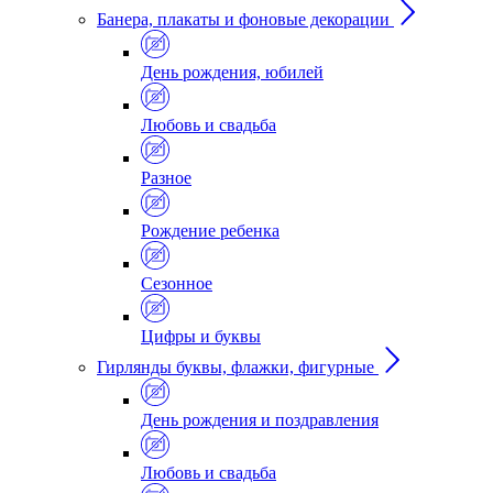
Банера, плакаты и фоновые декорации
День рождения, юбилей
Любовь и свадьба
Разное
Рождение ребенка
Сезонное
Цифры и буквы
Гирлянды буквы, флажки, фигурные
День рождения и поздравления
Любовь и свадьба