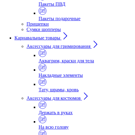
Пакеты ПВД
Пакеты подарочные
Прищепки
Сумки шопперы
Карнавальные товары
Аксессуары для гримирования
Аквагрим, краски для тела
Накладные элементы
Тату, шрамы, кровь
Аксессуары для костюмов
Держать в руках
На всю голову