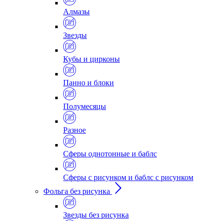
Алмазы
Звезды
Кубы и цирконы
Панно и блоки
Полумесяцы
Разное
Сферы однотонные и баблс
Сферы с рисунком и баблс с рисунком
Фольга без рисунка
Звезды без рисунка