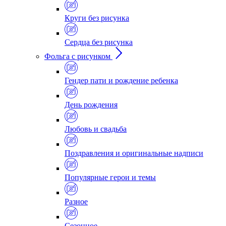
Круги без рисунка
Сердца без рисунка
Фольга с рисунком
Гендер пати и рождение ребенка
День рождения
Любовь и свадьба
Поздравления и оригинальные надписи
Популярные герои и темы
Разное
Сезонное