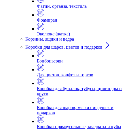
Фатин, органза, текстиль
Фоамиран
Эколюкс (жатка)
Корзины, ящики и ведра
Коробки для шаров, цветов и подарков
Бонбоньерки
Для цветов, конфет и тортов
Коробки для бутылок, тубусы, цилиндры и
круги
Коробки для шаров, мягких игрушек и
подарков
Коробки прямоугольные, квадраты и кубы