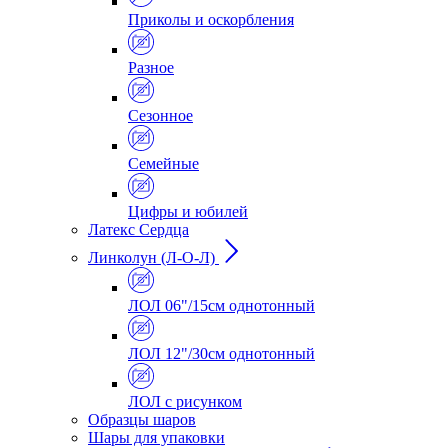
Приколы и оскорбления
Разное
Сезонное
Семейные
Цифры и юбилей
Латекс Сердца
Линколун (Л-О-Л)
ЛОЛ 06"/15см однотонный
ЛОЛ 12"/30см однотонный
ЛОЛ с рисунком
Образцы шаров
Шары для упаковки