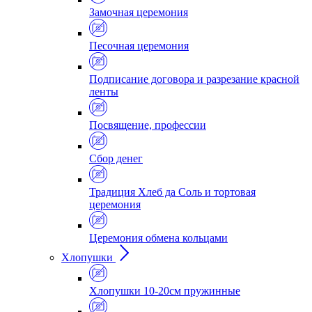
Замочная церемония
Песочная церемония
Подписание договора и разрезание красной
ленты
Посвящение, профессии
Сбор денег
Традиция Хлеб да Соль и тортовая
церемония
Церемония обмена кольцами
Хлопушки
Хлопушки 10-20см пружинные