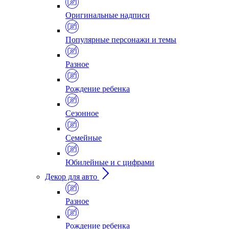
Оригинальные надписи
Популярные персонажи и темы
Разное
Рождение ребенка
Сезонное
Семейные
Юбилейные и с цифрами
Декор для авто
Разное
Рождение ребенка