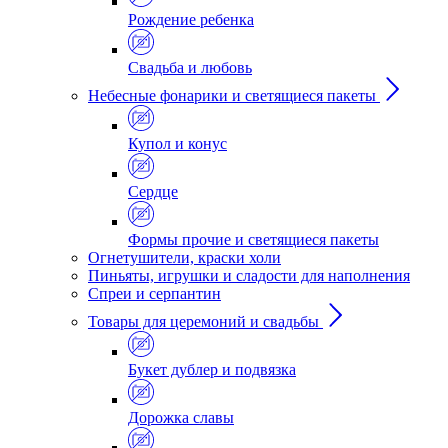
Рождение ребенка
Свадьба и любовь
Небесные фонарики и светящиеся пакеты
Купол и конус
Сердце
Формы прочие и светящиеся пакеты
Огнетушители, краски холи
Пиньяты, игрушки и сладости для наполнения
Спреи и серпантин
Товары для церемоний и свадьбы
Букет дублер и подвязка
Дорожка славы