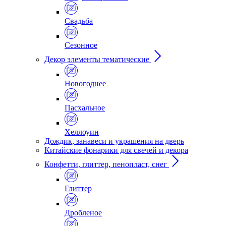
Свадьба
Сезонное
Декор элементы тематические
Новогоднее
Пасхальное
Хеллоуин
Дождик, занавеси и украшения на дверь
Китайские фонарики для свечей и декора
Конфетти, глиттер, пенопласт, снег
Глиттер
Дробленое