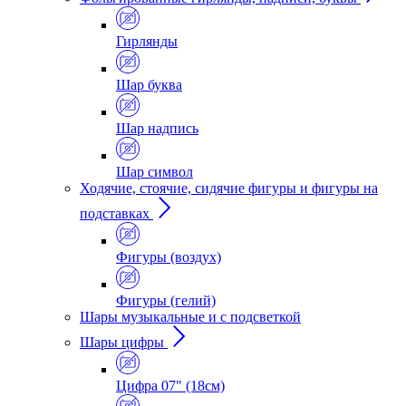
Гирлянды
Шар буква
Шар надпись
Шар символ
Ходячие, стоячие, сидячие фигуры и фигуры на
подставках
Фигуры (воздух)
Фигуры (гелий)
Шары музыкальные и с подсветкой
Шары цифры
Цифра 07" (18см)