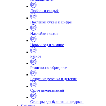
Любовь и свадьба
Наклейки буквы и цифры
Наклейки глазки
Новый год и зимние
Разное
Религиозно-обрядовое
Рождение ребенка и детские
Скотч декоративный
Стикеры для букетов и подарков
Пайетки