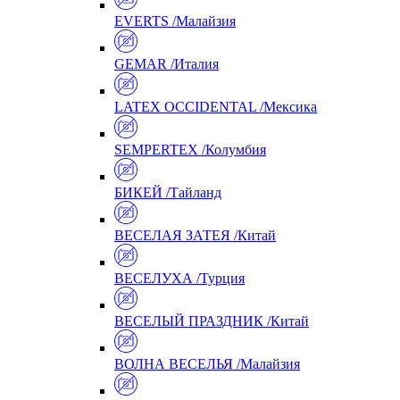
EVERTS /Малайзия
GEMAR /Италия
LATEX OCCIDENTAL /Мексика
SEMPERTEX /Колумбия
БИКЕЙ /Тайланд
ВЕСЕЛАЯ ЗАТЕЯ /Китай
ВЕСЕЛУХА /Турция
ВЕСЕЛЫЙ ПРАЗДНИК /Китай
ВОЛНА ВЕСЕЛЬЯ /Малайзия