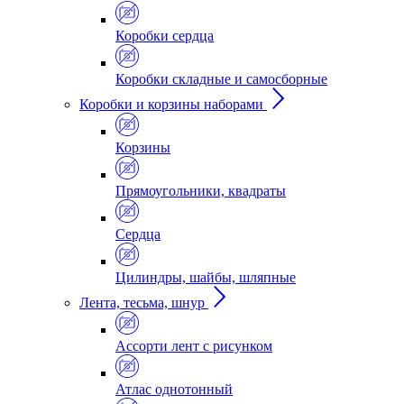
Коробки сердца
Коробки складные и самосборные
Коробки и корзины наборами
Корзины
Прямоугольники, квадраты
Сердца
Цилиндры, шайбы, шляпные
Лента, тесьма, шнур
Ассорти лент с рисунком
Атлас однотонный