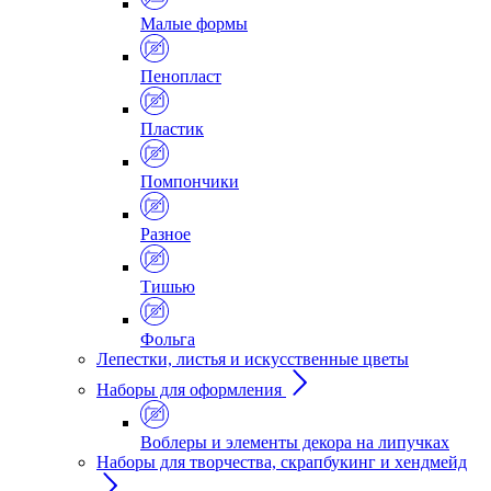
Малые формы
Пенопласт
Пластик
Помпончики
Разное
Тишью
Фольга
Лепестки, листья и искусственные цветы
Наборы для оформления
Воблеры и элементы декора на липучках
Наборы для творчества, скрапбукинг и хендмейд