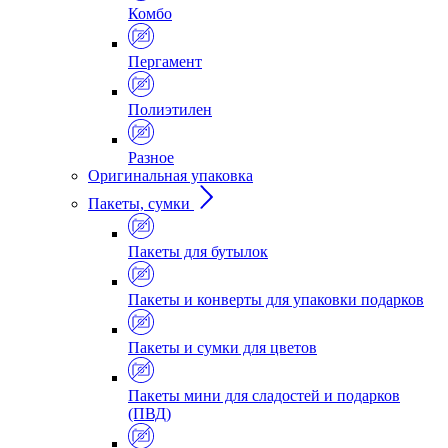
Комбо
Пергамент
Полиэтилен
Разное
Оригинальная упаковка
Пакеты, сумки
Пакеты для бутылок
Пакеты и конверты для упаковки подарков
Пакеты и сумки для цветов
Пакеты мини для сладостей и подарков
(ПВД)