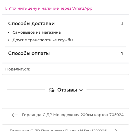
Уточнить цену и наличие через WhatsApp
Способы доставки
Самовывоз из магазина
Другие транспортные службы
Способы оплаты
Поделиться:
Отзывы
Гирлянда С ДР Молодежная 200см картон 705024
Гирлянда С ДР Принцессы Disney 165см 1282206