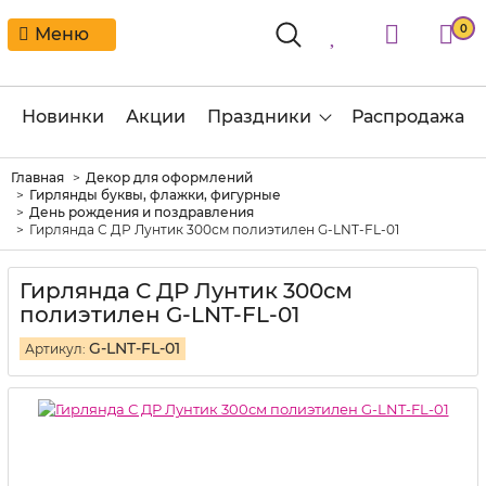
0
Меню
Новинки
Акции
Праздники
Распродажа
Главная
Декор для оформлений
Гирлянды буквы, флажки, фигурные
День рождения и поздравления
Гирлянда С ДР Лунтик 300см полиэтилен G-LNT-FL-01
Гирлянда С ДР Лунтик 300см
полиэтилен G-LNT-FL-01
G-LNT-FL-01
Артикул: