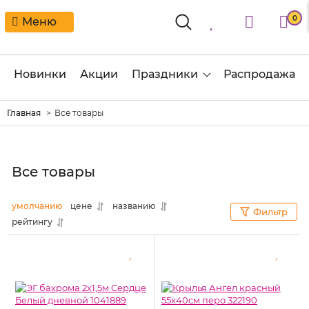
0
Меню
Новинки
Акции
Праздники
Распродажа
Главная
Все товары
Все товары
умолчанию
цене
названию
Фильтр
рейтингу