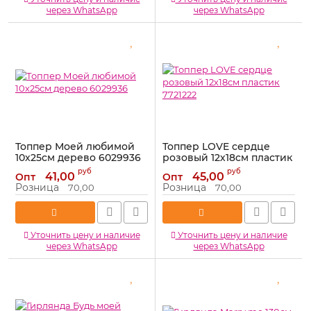
через WhatsApp
через WhatsApp
Топпер Моей любимой
Топпер LOVE сердце
10х25см дерево 6029936
розовый 12х18см пластик
7721222
Артикул:
6029936
руб
руб
41,00
45,00
Опт
Опт
Артикул:
7721222
Розница
Розница
70,00
70,00
Уточнить цену и наличие
Уточнить цену и наличие
через WhatsApp
через WhatsApp