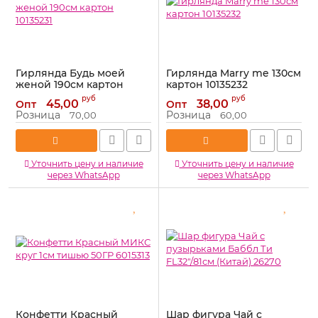
Гирлянда Будь моей
Гирлянда Marry me 130см
женой 190см картон
картон 10135232
10135231
Артикул:
10135232
руб
руб
45,00
38,00
Опт
Опт
Артикул:
10135231
Розница
Розница
70,00
60,00
Уточнить цену и наличие
Уточнить цену и наличие
через WhatsApp
через WhatsApp
Конфетти Красный
Шар фигура Чай с