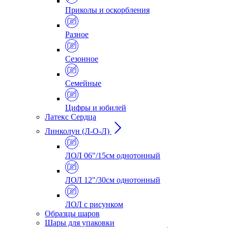
Приколы и оскорбления
Разное
Сезонное
Семейные
Цифры и юбилей
Латекс Сердца
Линколун (Л-О-Л)
ЛОЛ 06"/15см однотонный
ЛОЛ 12"/30см однотонный
ЛОЛ с рисунком
Образцы шаров
Шары для упаковки