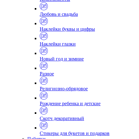
Любовь и свадьба
Наклейки буквы и цифры
Наклейки глазки
Новый год и зимние
Разное
Религиозно-обрядовое
Рождение ребенка и детские
Скотч декоративный
Стикеры для букетов и подарков
Пайетки