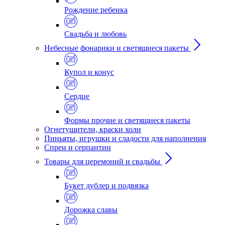
Рождение ребенка
Свадьба и любовь
Небесные фонарики и светящиеся пакеты
Купол и конус
Сердце
Формы прочие и светящиеся пакеты
Огнетушители, краски холи
Пиньяты, игрушки и сладости для наполнения
Спреи и серпантин
Товары для церемоний и свадьбы
Букет дублер и подвязка
Дорожка славы