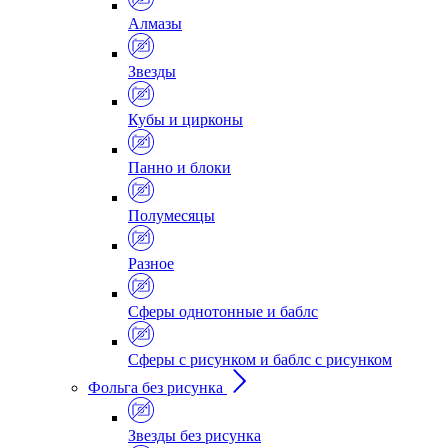
Алмазы
Звезды
Кубы и цирконы
Панно и блоки
Полумесяцы
Разное
Сферы однотонные и баблс
Сферы с рисунком и баблс с рисунком
Фольга без рисунка
Звезды без рисунка