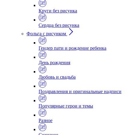
Круги без рисунка
Сердца без рисунка
Фольга с рисунком
Гендер пати и рождение ребенка
День рождения
Любовь и свадьба
Поздравления и оригинальные надписи
Популярные герои и темы
Разное
Сезонное