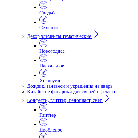
Свадьба
Сезонное
Декор элементы тематические
Новогоднее
Пасхальное
Хеллоуин
Дождик, занавеси и украшения на дверь
Китайские фонарики для свечей и декора
Конфетти, глиттер, пенопласт, снег
Глиттер
Дробленое