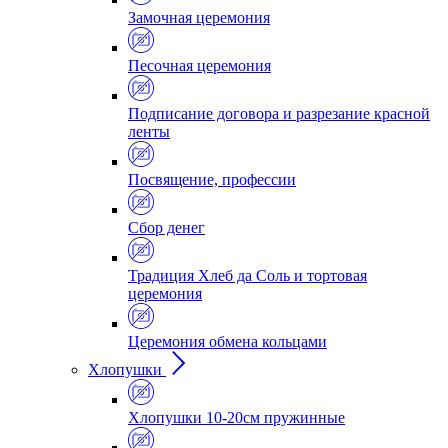
Замочная церемония
Песочная церемония
Подписание договора и разрезание красной
ленты
Посвящение, профессии
Сбор денег
Традиция Хлеб да Соль и тортовая
церемония
Церемония обмена кольцами
Хлопушки
Хлопушки 10-20см пружинные