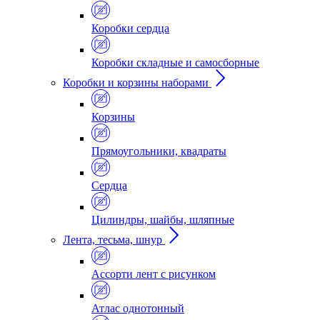
Коробки сердца
Коробки складные и самосборные
Коробки и корзины наборами
Корзины
Прямоугольники, квадраты
Сердца
Цилиндры, шайбы, шляпные
Лента, тесьма, шнур
Ассорти лент с рисунком
Атлас однотонный