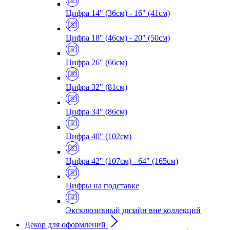
Цифра 14" (36см) - 16" (41см)
Цифра 18" (46см) - 20" (50см)
Цифра 26" (66см)
Цифра 32" (81см)
Цифра 34" (86см)
Цифра 40" (102см)
Цифра 42" (107см) - 64" (165см)
Цифры на подставке
Эксклюзивный дизайн вне коллекций
Декор для оформлений