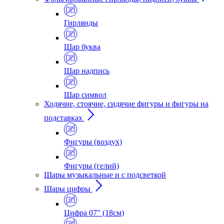
Гирлянды
Шар буква
Шар надпись
Шар символ
Ходячие, стоячие, сидячие фигуры и фигуры на
подставках
Фигуры (воздух)
Фигуры (гелий)
Шары музыкальные и с подсветкой
Шары цифры
Цифра 07" (18см)