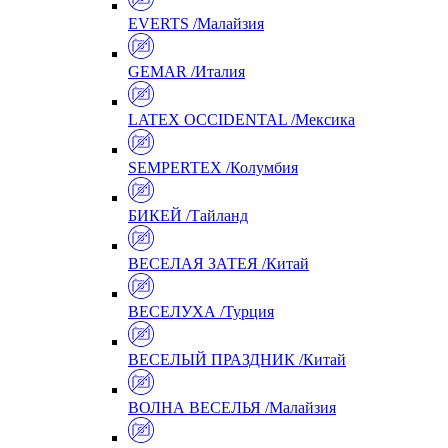
EVERTS /Малайзия
GEMAR /Италия
LATEX OCCIDENTAL /Мексика
SEMPERTEX /Колумбия
БИКЕЙ /Тайланд
ВЕСЕЛАЯ ЗАТЕЯ /Китай
ВЕСЕЛУХА /Турция
ВЕСЕЛЫЙ ПРАЗДНИК /Китай
ВОЛНА ВЕСЕЛЬЯ /Малайзия