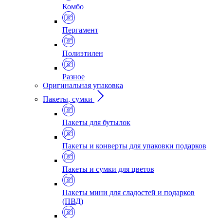
Комбо
Пергамент
Полиэтилен
Разное
Оригинальная упаковка
Пакеты, сумки
Пакеты для бутылок
Пакеты и конверты для упаковки подарков
Пакеты и сумки для цветов
Пакеты мини для сладостей и подарков
(ПВД)