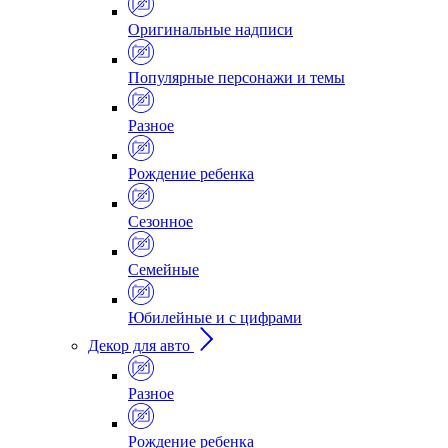
Оригинальные надписи
Популярные персонажи и темы
Разное
Рождение ребенка
Сезонное
Семейные
Юбилейные и с цифрами
Декор для авто
Разное
Рождение ребенка