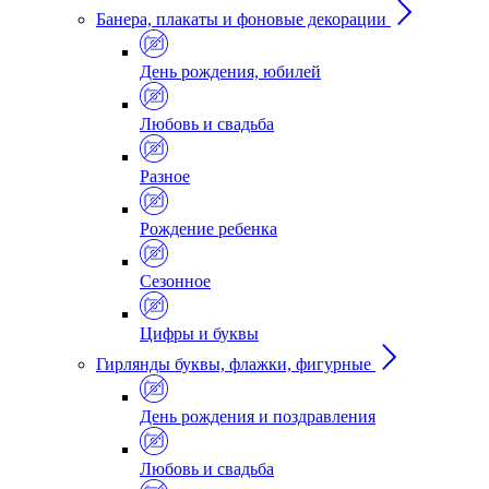
Банера, плакаты и фоновые декорации
День рождения, юбилей
Любовь и свадьба
Разное
Рождение ребенка
Сезонное
Цифры и буквы
Гирлянды буквы, флажки, фигурные
День рождения и поздравления
Любовь и свадьба