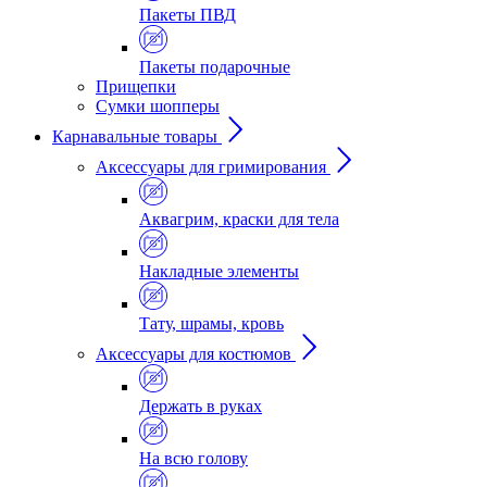
Пакеты ПВД
Пакеты подарочные
Прищепки
Сумки шопперы
Карнавальные товары
Аксессуары для гримирования
Аквагрим, краски для тела
Накладные элементы
Тату, шрамы, кровь
Аксессуары для костюмов
Держать в руках
На всю голову