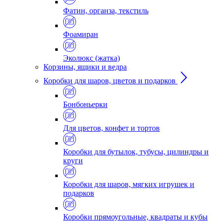
Фатин, органза, текстиль
Фоамиран
Эколюкс (жатка)
Корзины, ящики и ведра
Коробки для шаров, цветов и подарков
Бонбоньерки
Для цветов, конфет и тортов
Коробки для бутылок, тубусы, цилиндры и
круги
Коробки для шаров, мягких игрушек и
подарков
Коробки прямоугольные, квадраты и кубы