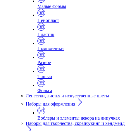
Малые формы
Пенопласт
Пластик
Помпончики
Разное
Тишью
Фольга
Лепестки, листья и искусственные цветы
Наборы для оформления
Воблеры и элементы декора на липучках
Наборы для творчества, скрапбукинг и хендмейд