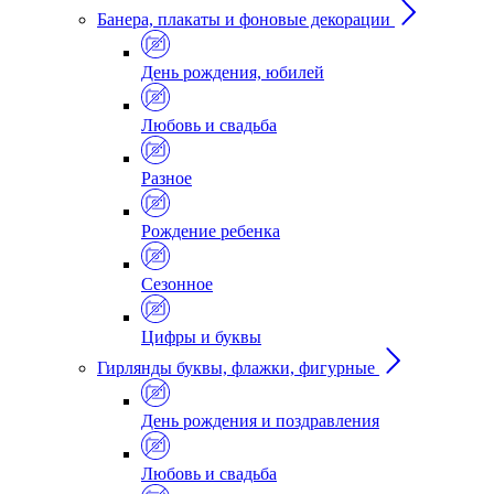
Банера, плакаты и фоновые декорации
День рождения, юбилей
Любовь и свадьба
Разное
Рождение ребенка
Сезонное
Цифры и буквы
Гирлянды буквы, флажки, фигурные
День рождения и поздравления
Любовь и свадьба