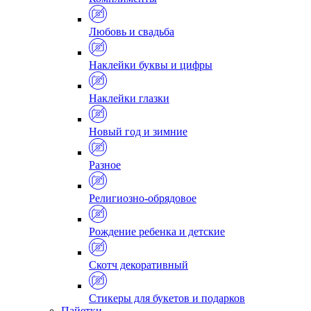
Любовь и свадьба
Наклейки буквы и цифры
Наклейки глазки
Новый год и зимние
Разное
Религиозно-обрядовое
Рождение ребенка и детские
Скотч декоративный
Стикеры для букетов и подарков
Пайетки