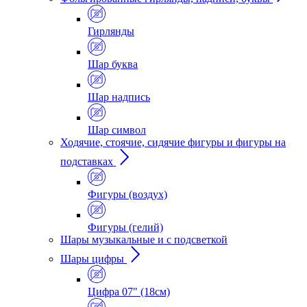
Гирлянды
Шар буква
Шар надпись
Шар символ
Ходячие, стоячие, сидячие фигуры и фигуры на
подставках
Фигуры (воздух)
Фигуры (гелий)
Шары музыкальные и с подсветкой
Шары цифры
Цифра 07" (18см)