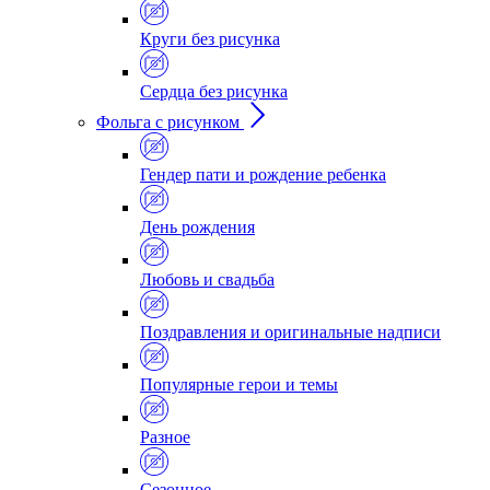
Круги без рисунка
Сердца без рисунка
Фольга с рисунком
Гендер пати и рождение ребенка
День рождения
Любовь и свадьба
Поздравления и оригинальные надписи
Популярные герои и темы
Разное
Сезонное