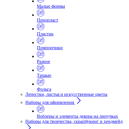
Малые формы
Пенопласт
Пластик
Помпончики
Разное
Тишью
Фольга
Лепестки, листья и искусственные цветы
Наборы для оформления
Воблеры и элементы декора на липучках
Наборы для творчества, скрапбукинг и хендмейд