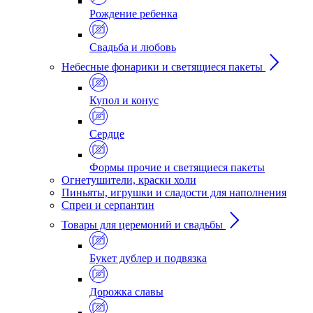
Рождение ребенка
Свадьба и любовь
Небесные фонарики и светящиеся пакеты
Купол и конус
Сердце
Формы прочие и светящиеся пакеты
Огнетушители, краски холи
Пиньяты, игрушки и сладости для наполнения
Спреи и серпантин
Товары для церемоний и свадьбы
Букет дублер и подвязка
Дорожка славы