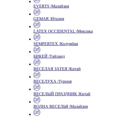
EVERTS /Малайзия
GEMAR /Италия
LATEX OCCIDENTAL /Мексика
SEMPERTEX /Колумбия
БИКЕЙ /Тайланд
ВЕСЕЛАЯ ЗАТЕЯ /Китай
ВЕСЕЛУХА /Турция
ВЕСЕЛЫЙ ПРАЗДНИК /Китай
ВОЛНА ВЕСЕЛЬЯ /Малайзия