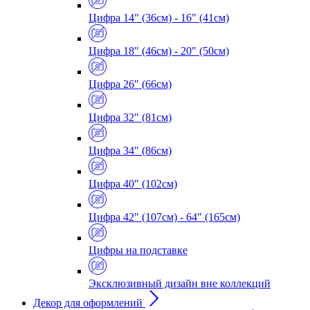
Цифра 14" (36см) - 16" (41см)
Цифра 18" (46см) - 20" (50см)
Цифра 26" (66см)
Цифра 32" (81см)
Цифра 34" (86см)
Цифра 40" (102см)
Цифра 42" (107см) - 64" (165см)
Цифры на подставке
Эксклюзивный дизайн вне коллекций
Декор для оформлений