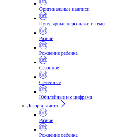
Оригинальные надписи
Популярные персонажи и темы
Разное
Рождение ребенка
Сезонное
Семейные
Юбилейные и с цифрами
Декор для авто
Разное
Рождение ребенка