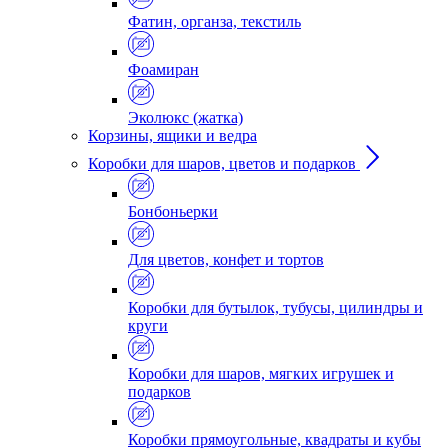
Фатин, органза, текстиль
Фоамиран
Эколюкс (жатка)
Корзины, ящики и ведра
Коробки для шаров, цветов и подарков
Бонбоньерки
Для цветов, конфет и тортов
Коробки для бутылок, тубусы, цилиндры и
круги
Коробки для шаров, мягких игрушек и
подарков
Коробки прямоугольные, квадраты и кубы