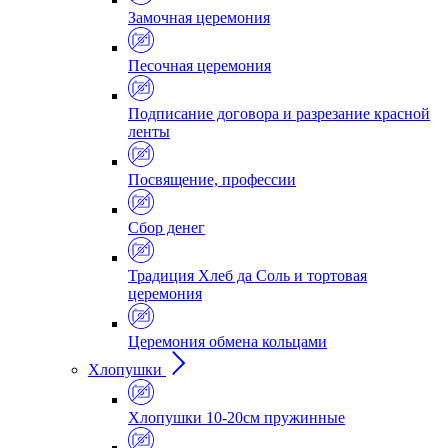
Замочная церемония
Песочная церемония
Подписание договора и разрезание красной
ленты
Посвящение, профессии
Сбор денег
Традиция Хлеб да Соль и тортовая
церемония
Церемония обмена кольцами
Хлопушки
Хлопушки 10-20см пружинные