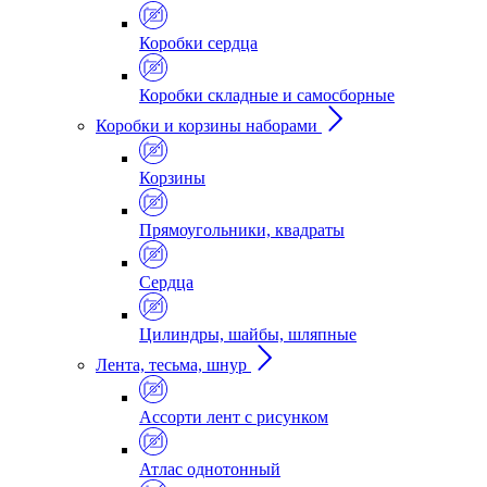
Коробки сердца
Коробки складные и самосборные
Коробки и корзины наборами
Корзины
Прямоугольники, квадраты
Сердца
Цилиндры, шайбы, шляпные
Лента, тесьма, шнур
Ассорти лент с рисунком
Атлас однотонный