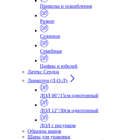
Приколы и оскорбления
Разное
Сезонное
Семейные
Цифры и юбилей
Латекс Сердца
Линколун (Л-О-Л)
ЛОЛ 06"/15см однотонный
ЛОЛ 12"/30см однотонный
ЛОЛ с рисунком
Образцы шаров
Шары для упаковки