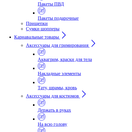
Пакеты ПВД
Пакеты подарочные
Прищепки
Сумки шопперы
Карнавальные товары
Аксессуары для гримирования
Аквагрим, краски для тела
Накладные элементы
Тату, шрамы, кровь
Аксессуары для костюмов
Держать в руках
На всю голову