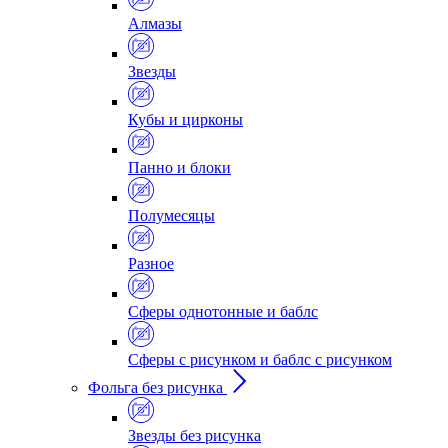
Алмазы
Звезды
Кубы и цирконы
Панно и блоки
Полумесяцы
Разное
Сферы однотонные и баблс
Сферы с рисунком и баблс с рисунком
Фольга без рисунка
Звезды без рисунка