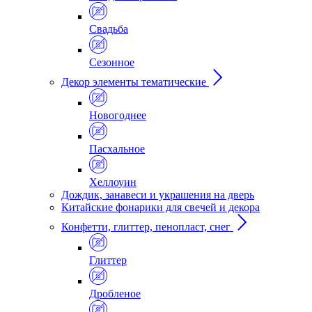
Свадьба
Сезонное
Декор элементы тематические
Новогоднее
Пасхальное
Хеллоуин
Дождик, занавеси и украшения на дверь
Китайские фонарики для свечей и декора
Конфетти, глиттер, пенопласт, снег
Глиттер
Дробленое