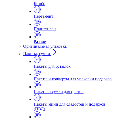
Комбо
Пергамент
Полиэтилен
Разное
Оригинальная упаковка
Пакеты, сумки
Пакеты для бутылок
Пакеты и конверты для упаковки подарков
Пакеты и сумки для цветов
Пакеты мини для сладостей и подарков
(ПВД)