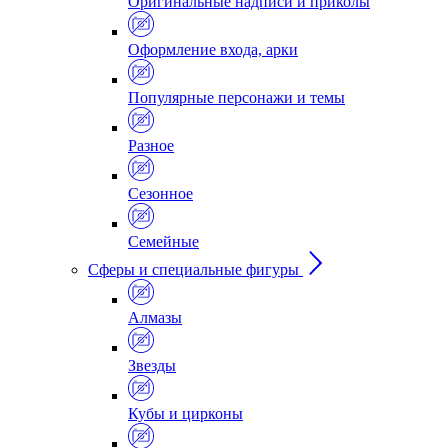
Оригинальные надписи и приколы
Оформление входа, арки
Популярные персонажи и темы
Разное
Сезонное
Семейные
Сферы и специальные фигуры
Алмазы
Звезды
Кубы и цирконы