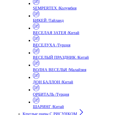
SEMPERTEX /Колумбия
БИКЕЙ /Тайланд
ВЕСЕЛАЯ ЗАТЕЯ /Китай
ВЕСЕЛУХА /Турция
ВЕСЕЛЫЙ ПРАЗДНИК /Китай
ВОЛНА ВЕСЕЛЬЯ /Малайзия
ДОН БАЛЛОН /Китай
ОРБИТАЛЬ /Турция
ШАРИНГ /Китай
Круглые шары С РИСУНКОМ