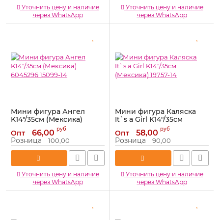
Уточнить цену и наличие
Уточнить цену и наличие
через WhatsApp
через WhatsApp
Мини фигура Ангел
Мини фигура Каляска
K14"/35см (Мексика)
It`s a Girl K14"/35см
6045296 15099-14
(Мексика) 19757-14
руб
руб
66,00
58,00
Опт
Опт
Артикул:
15099-14
Артикул:
19757-14
Розница
Розница
100,00
90,00
Уточнить цену и наличие
Уточнить цену и наличие
через WhatsApp
через WhatsApp