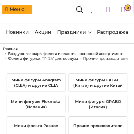
0
Меню
Новинки
Акции
Праздники
Распродажа
Главная
Воздушные шары фольга и пластик | основной ассортимент
Фольга фигурная 11"- 24" для воздуха
Прочие производители
Мини фигуры Anagram
Мини фигуры FALALI
(США) и другие США
(Китай) и другие Китай
Мини фигуры Flexmetal
Мини фигуры GRABO
(Испания)
(Италия)
Мини фольга Разное
Прочие производители