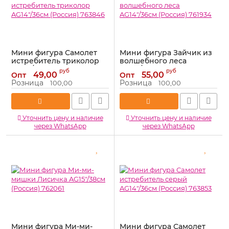
Мини фигура Самолет
Мини фигура Зайчик из
истребитель триколор
волшебного леса
AG14"/36см (Россия)
AG14"/36см (Россия)
руб
руб
49,00
55,00
Опт
Опт
763846
761934
Розница
Розница
100,00
100,00
Артикул:
763846
Артикул:
761934
Уточнить цену и наличие
Уточнить цену и наличие
через WhatsApp
через WhatsApp
Мини фигура Ми-ми-
Мини фигура Самолет