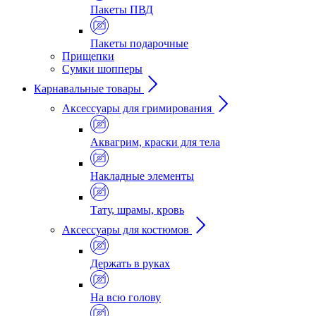
Пакеты ПВД
Пакеты подарочные
Прищепки
Сумки шопперы
Карнавальные товары
Аксессуары для гримирования
Аквагрим, краски для тела
Накладные элементы
Тату, шрамы, кровь
Аксессуары для костюмов
Держать в руках
На всю голову