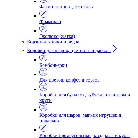
Фатин, органза, текстиль
Фоамиран
Эколюкс (жатка)
Корзины, ящики и ведра
Коробки для шаров, цветов и подарков
Бонбоньерки
Для цветов, конфет и тортов
Коробки для бутылок, тубусы, цилиндры и
круги
Коробки для шаров, мягких игрушек и
подарков
Коробки прямоугольные, квадраты и кубы