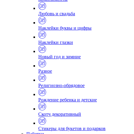
Любовь и свадьба
Наклейки буквы и цифры
Наклейки глазки
Новый год и зимние
Разное
Религиозно-обрядовое
Рождение ребенка и детские
Скотч декоративный
Стикеры для букетов и подарков
Пайетки