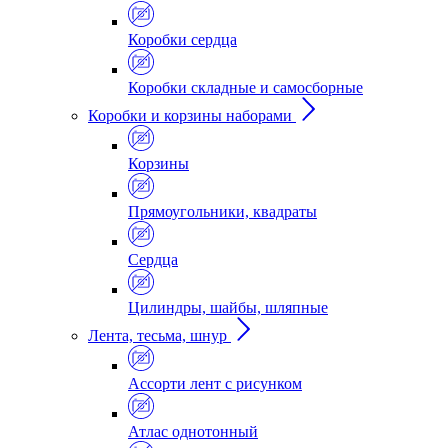
Коробки сердца
Коробки складные и самосборные
Коробки и корзины наборами
Корзины
Прямоугольники, квадраты
Сердца
Цилиндры, шайбы, шляпные
Лента, тесьма, шнур
Ассорти лент с рисунком
Атлас однотонный