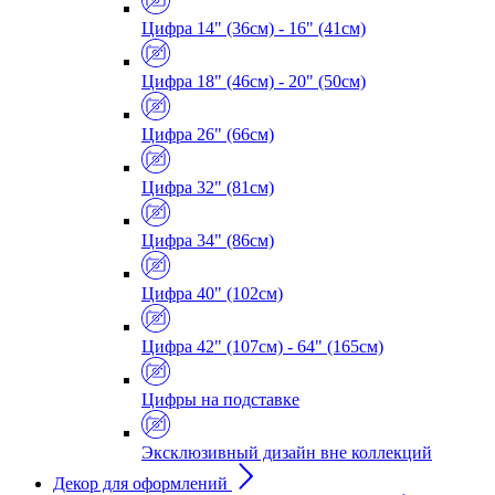
Цифра 14" (36см) - 16" (41см)
Цифра 18" (46см) - 20" (50см)
Цифра 26" (66см)
Цифра 32" (81см)
Цифра 34" (86см)
Цифра 40" (102см)
Цифра 42" (107см) - 64" (165см)
Цифры на подставке
Эксклюзивный дизайн вне коллекций
Декор для оформлений