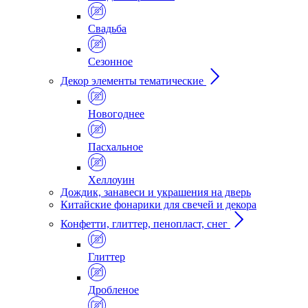
Свадьба
Сезонное
Декор элементы тематические
Новогоднее
Пасхальное
Хеллоуин
Дождик, занавеси и украшения на дверь
Китайские фонарики для свечей и декора
Конфетти, глиттер, пенопласт, снег
Глиттер
Дробленое