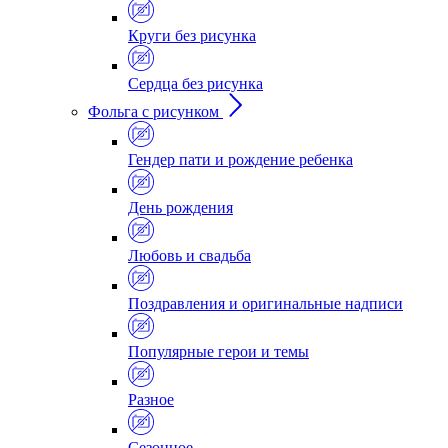
Круги без рисунка
Сердца без рисунка
Фольга с рисунком
Гендер пати и рождение ребенка
День рождения
Любовь и свадьба
Поздравления и оригинальные надписи
Популярные герои и темы
Разное
Сезонное