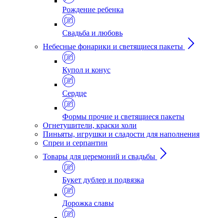
Рождение ребенка
Свадьба и любовь
Небесные фонарики и светящиеся пакеты
Купол и конус
Сердце
Формы прочие и светящиеся пакеты
Огнетушители, краски холи
Пиньяты, игрушки и сладости для наполнения
Спреи и серпантин
Товары для церемоний и свадьбы
Букет дублер и подвязка
Дорожка славы