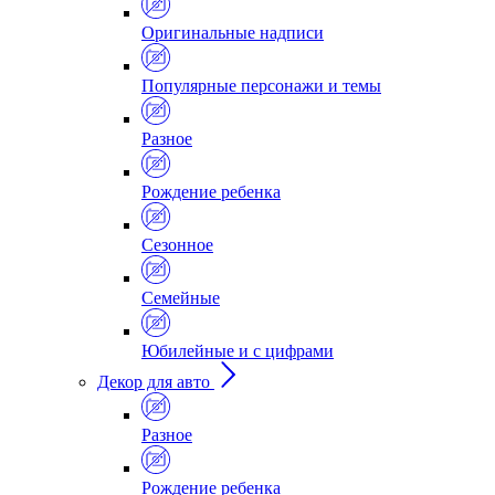
Оригинальные надписи
Популярные персонажи и темы
Разное
Рождение ребенка
Сезонное
Семейные
Юбилейные и с цифрами
Декор для авто
Разное
Рождение ребенка