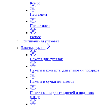
Комбо
Пергамент
Полиэтилен
Разное
Оригинальная упаковка
Пакеты, сумки
Пакеты для бутылок
Пакеты и конверты для упаковки подарков
Пакеты и сумки для цветов
Пакеты мини для сладостей и подарков
(ПВД)