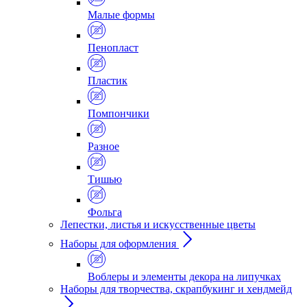
Малые формы
Пенопласт
Пластик
Помпончики
Разное
Тишью
Фольга
Лепестки, листья и искусственные цветы
Наборы для оформления
Воблеры и элементы декора на липучках
Наборы для творчества, скрапбукинг и хендмейд