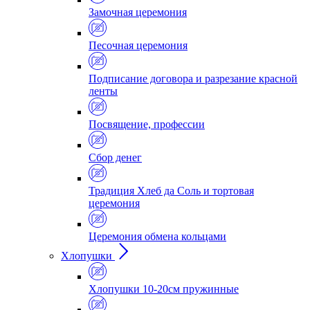
Замочная церемония
Песочная церемония
Подписание договора и разрезание красной
ленты
Посвящение, профессии
Сбор денег
Традиция Хлеб да Соль и тортовая
церемония
Церемония обмена кольцами
Хлопушки
Хлопушки 10-20см пружинные