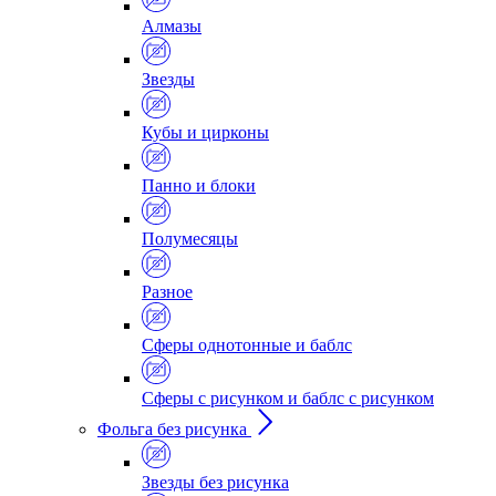
Алмазы
Звезды
Кубы и цирконы
Панно и блоки
Полумесяцы
Разное
Сферы однотонные и баблс
Сферы с рисунком и баблс с рисунком
Фольга без рисунка
Звезды без рисунка