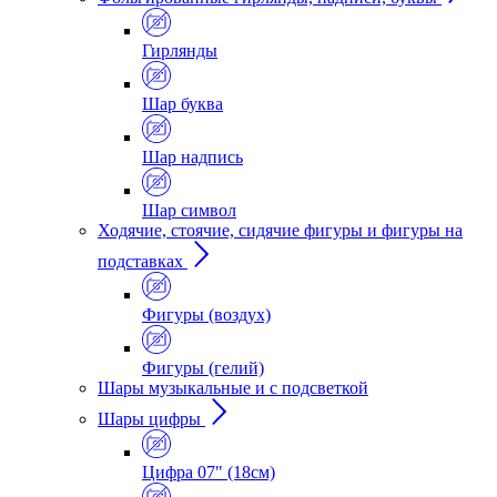
Гирлянды
Шар буква
Шар надпись
Шар символ
Ходячие, стоячие, сидячие фигуры и фигуры на
подставках
Фигуры (воздух)
Фигуры (гелий)
Шары музыкальные и с подсветкой
Шары цифры
Цифра 07" (18см)