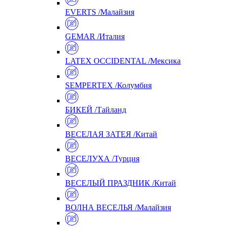
EVERTS /Малайзия
GEMAR /Италия
LATEX OCCIDENTAL /Мексика
SEMPERTEX /Колумбия
БИКЕЙ /Тайланд
ВЕСЕЛАЯ ЗАТЕЯ /Китай
ВЕСЕЛУХА /Турция
ВЕСЕЛЫЙ ПРАЗДНИК /Китай
ВОЛНА ВЕСЕЛЬЯ /Малайзия