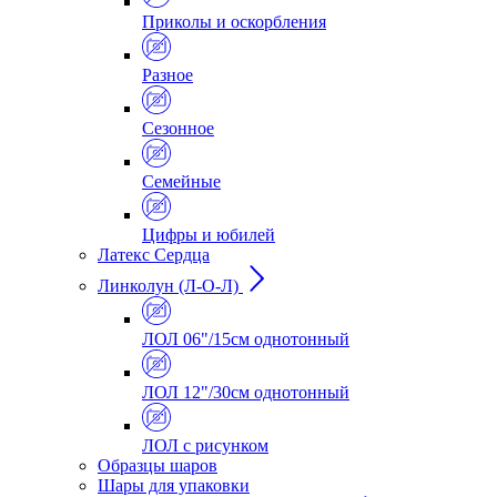
Приколы и оскорбления
Разное
Сезонное
Семейные
Цифры и юбилей
Латекс Сердца
Линколун (Л-О-Л)
ЛОЛ 06"/15см однотонный
ЛОЛ 12"/30см однотонный
ЛОЛ с рисунком
Образцы шаров
Шары для упаковки