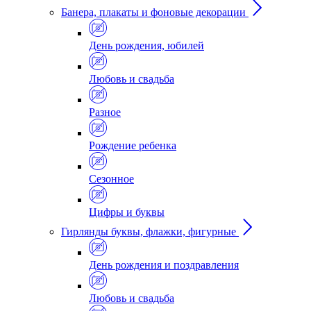
Банера, плакаты и фоновые декорации
День рождения, юбилей
Любовь и свадьба
Разное
Рождение ребенка
Сезонное
Цифры и буквы
Гирлянды буквы, флажки, фигурные
День рождения и поздравления
Любовь и свадьба