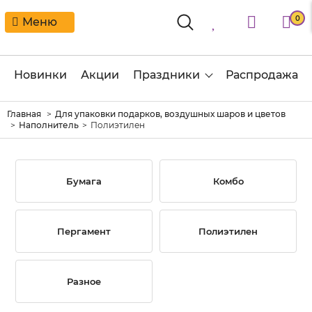
0
Меню
Новинки
Акции
Праздники
Распродажа
Главная
Для упаковки подарков, воздушных шаров и цветов
Наполнитель
Полиэтилен
Бумага
Комбо
Пергамент
Полиэтилен
Разное