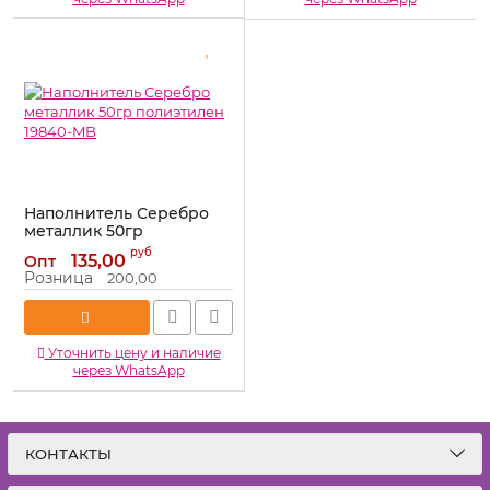
Наполнитель Серебро
металлик 50гр
полиэтилен 19840-MB
руб
135,00
Опт
Артикул:
19840-MB
Розница
200,00
Уточнить цену и наличие
через WhatsApp
КОНТАКТЫ