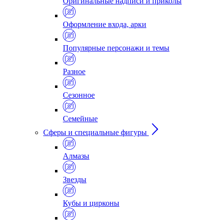
Оригинальные надписи и приколы
Оформление входа, арки
Популярные персонажи и темы
Разное
Сезонное
Семейные
Сферы и специальные фигуры
Алмазы
Звезды
Кубы и цирконы