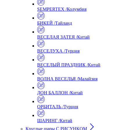
SEMPERTEX /Колумбия
БИКЕЙ /Тайланд
ВЕСЕЛАЯ ЗАТЕЯ /Китай
ВЕСЕЛУХА /Турция
ВЕСЕЛЫЙ ПРАЗДНИК /Китай
ВОЛНА ВЕСЕЛЬЯ /Малайзия
ДОН БАЛЛОН /Китай
ОРБИТАЛЬ /Турция
ШАРИНГ /Китай
Круглые шары С РИСУНКОМ