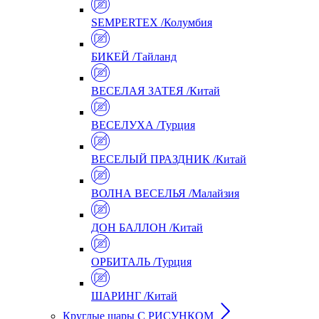
SEMPERTEX /Колумбия
БИКЕЙ /Тайланд
ВЕСЕЛАЯ ЗАТЕЯ /Китай
ВЕСЕЛУХА /Турция
ВЕСЕЛЫЙ ПРАЗДНИК /Китай
ВОЛНА ВЕСЕЛЬЯ /Малайзия
ДОН БАЛЛОН /Китай
ОРБИТАЛЬ /Турция
ШАРИНГ /Китай
Круглые шары С РИСУНКОМ