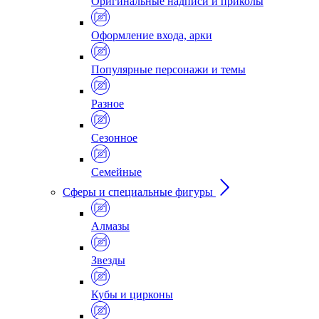
Оригинальные надписи и приколы
Оформление входа, арки
Популярные персонажи и темы
Разное
Сезонное
Семейные
Сферы и специальные фигуры
Алмазы
Звезды
Кубы и цирконы