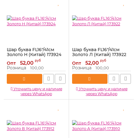
Шар буква FL16"/41см
Шар буква FL16"/41см
Золото Н (Китай) 173924
Золото Л (Китай) 173922
Артикул:
173924
Артикул:
173922
руб
руб
52,00
52,00
Опт
Опт
Розница
Розница
100,00
100,00
Уточнить цену и наличие
Уточнить цену и наличие
через WhatsApp
через WhatsApp