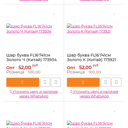
Шар буква FL16"/41см
Шар буква FL16"/41см
Золото Ч (Китай) 173934
Золото К (Китай) 173921
Артикул:
173934
Артикул:
173921
руб
руб
52,00
52,00
Опт
Опт
Розница
Розница
100,00
100,00
Уточнить цену и наличие
Уточнить цену и наличие
через WhatsApp
через WhatsApp