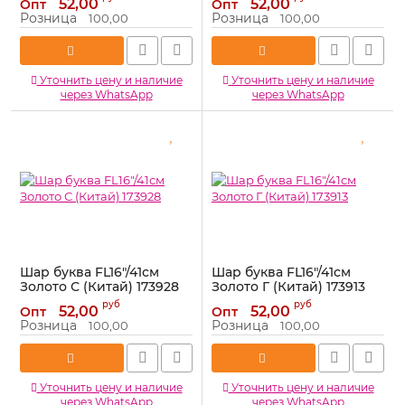
52,00
52,00
Опт
Опт
Розница
Розница
100,00
100,00
Уточнить цену и наличие
Уточнить цену и наличие
через WhatsApp
через WhatsApp
Шар буква FL16"/41см
Шар буква FL16"/41см
Золото С (Китай) 173928
Золото Г (Китай) 173913
Артикул:
173928
Артикул:
173913
руб
руб
52,00
52,00
Опт
Опт
Розница
Розница
100,00
100,00
Уточнить цену и наличие
Уточнить цену и наличие
через WhatsApp
через WhatsApp