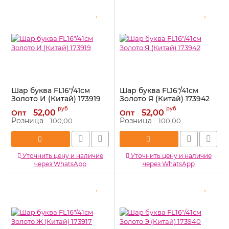
Шар буква FL16"/41см
Шар буква FL16"/41см
Золото И (Китай) 173919
Золото Я (Китай) 173942
Артикул:
173919
Артикул:
173942
руб
руб
52,00
52,00
Опт
Опт
Розница
Розница
100,00
100,00
Уточнить цену и наличие
Уточнить цену и наличие
через WhatsApp
через WhatsApp