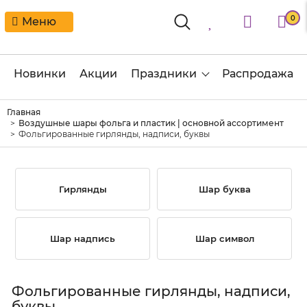
0
Меню
Новинки
Акции
Праздники
Распродажа
Главная
Воздушные шары фольга и пластик | основной ассортимент
Фольгированные гирлянды, надписи, буквы
Гирлянды
Шар буква
Шар надпись
Шар символ
Фольгированные гирлянды, надписи,
буквы