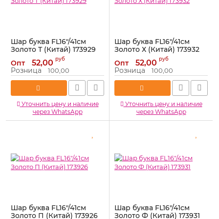
Шар буква FL16"/41см
Шар буква FL16"/41см
Золото Т (Китай) 173929
Золото Х (Китай) 173932
Артикул:
173929
Артикул:
173932
руб
руб
52,00
52,00
Опт
Опт
Розница
Розница
100,00
100,00
Уточнить цену и наличие
Уточнить цену и наличие
через WhatsApp
через WhatsApp
Шар буква FL16"/41см
Шар буква FL16"/41см
Золото П (Китай) 173926
Золото Ф (Китай) 173931