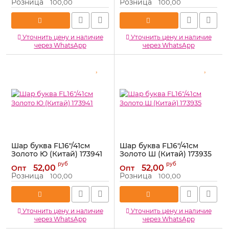
Розница
Розница
100,00
100,00
Уточнить цену и наличие
Уточнить цену и наличие
через WhatsApp
через WhatsApp
Шар буква FL16"/41см
Шар буква FL16"/41см
Золото Ю (Китай) 173941
Золото Ш (Китай) 173935
Артикул:
173941
Артикул:
173935
руб
руб
52,00
52,00
Опт
Опт
Розница
Розница
100,00
100,00
Уточнить цену и наличие
Уточнить цену и наличие
через WhatsApp
через WhatsApp