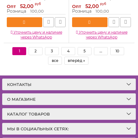
Артикул:
173926
Артикул:
173931
руб
руб
52,00
52,00
Опт
Опт
Розница
Розница
100,00
100,00
Уточнить цену и наличие
Уточнить цену и наличие
через WhatsApp
через WhatsApp
1
2
3
4
5
...
10
все
вперёд »
КОНТАКТЫ
О МАГАЗИНЕ
КАТАЛОГ ТОВАРОВ
МЫ В СОЦИАЛЬНЫХ СЕТЯХ: