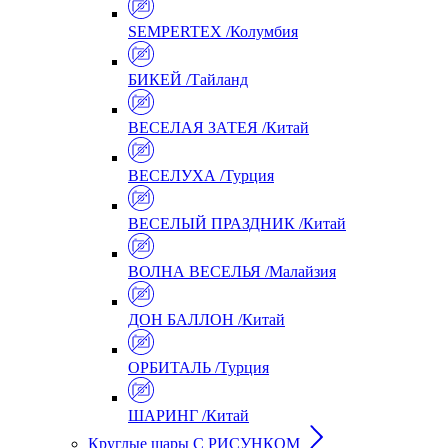
SEMPERTEX /Колумбия
БИКЕЙ /Тайланд
ВЕСЕЛАЯ ЗАТЕЯ /Китай
ВЕСЕЛУХА /Турция
ВЕСЕЛЫЙ ПРАЗДНИК /Китай
ВОЛНА ВЕСЕЛЬЯ /Малайзия
ДОН БАЛЛОН /Китай
ОРБИТАЛЬ /Турция
ШАРИНГ /Китай
Круглые шары С РИСУНКОМ