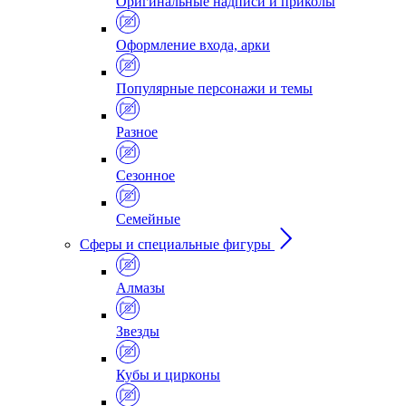
Оригинальные надписи и приколы
Оформление входа, арки
Популярные персонажи и темы
Разное
Сезонное
Семейные
Сферы и специальные фигуры
Алмазы
Звезды
Кубы и цирконы