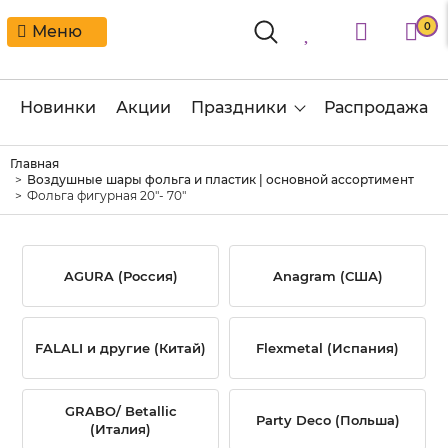
0
Меню
Новинки
Акции
Праздники
Распродажа
Главная
Воздушные шары фольга и пластик | основной ассортимент
Фольга фигурная 20"- 70"
AGURA (Россия)
Anagram (США)
FALALI и другие (Китай)
Flexmetal (Испания)
GRABO/ Betallic
Party Deco (Польша)
(Италия)