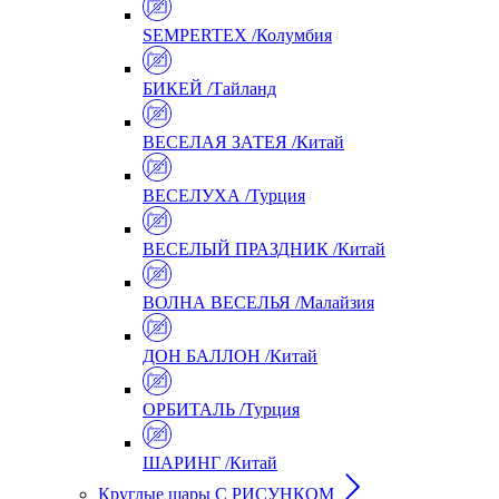
SEMPERTEX /Колумбия
БИКЕЙ /Тайланд
ВЕСЕЛАЯ ЗАТЕЯ /Китай
ВЕСЕЛУХА /Турция
ВЕСЕЛЫЙ ПРАЗДНИК /Китай
ВОЛНА ВЕСЕЛЬЯ /Малайзия
ДОН БАЛЛОН /Китай
ОРБИТАЛЬ /Турция
ШАРИНГ /Китай
Круглые шары С РИСУНКОМ