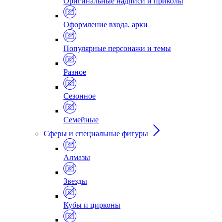
Оригинальные надписи и приколы
Оформление входа, арки
Популярные персонажи и темы
Разное
Сезонное
Семейные
Сферы и специальные фигуры
Алмазы
Звезды
Кубы и цирконы