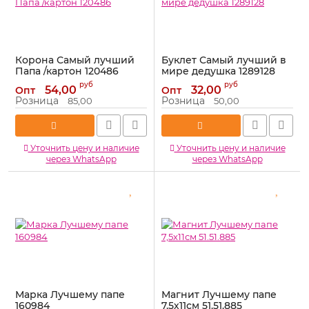
Корона Самый лучший
Буклет Самый лучший в
Папа /картон 120486
мире дедушка 1289128
Артикул:
120486
Артикул:
1289128
руб
руб
54,00
32,00
Опт
Опт
Розница
Розница
85,00
50,00
Уточнить цену и наличие
Уточнить цену и наличие
через WhatsApp
через WhatsApp
Марка Лучшему папе
Магнит Лучшему папе
160984
7,5х11см 51.51.885