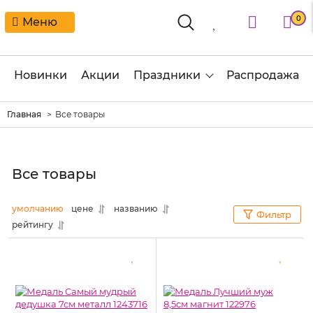
0
Меню
Новинки
Акции
Праздники
Распродажа
Главная
Все товары
Все товары
умолчанию
цене
названию
Фильтр
рейтингу