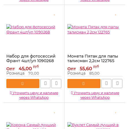
Набор для фотосессий
Монета Пятак для папы
Франт 4шт/уп 1090268
талисман 2,2см 122765
Артикул:
1090268
Артикул:
122765
руб
руб
45,00
55,60
Опт
Опт
Розница
Розница
70,00
85,00
Уточнить цену и наличие
Уточнить цену и наличие
через WhatsApp
через WhatsApp