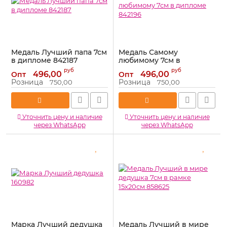
Медаль Лучший папа 7см
Медаль Самому
в дипломе 842187
любимому 7см в
дипломе 842196
Артикул:
842187
руб
руб
496,00
496,00
Опт
Опт
Артикул:
842196
Розница
Розница
750,00
750,00
Уточнить цену и наличие
Уточнить цену и наличие
через WhatsApp
через WhatsApp
Марка Лучший дедушка
Медаль Лучший в мире