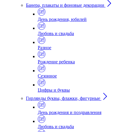
Банера, плакаты и фоновые декорации
День рождения, юбилей
Любовь и свадьба
Разное
Рождение ребенка
Сезонное
Цифры и буквы
Гирлянды буквы, флажки, фигурные
День рождения и поздравления
Любовь и свадьба