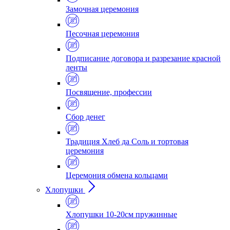
Замочная церемония
Песочная церемония
Подписание договора и разрезание красной
ленты
Посвящение, профессии
Сбор денег
Традиция Хлеб да Соль и тортовая
церемония
Церемония обмена кольцами
Хлопушки
Хлопушки 10-20см пружинные