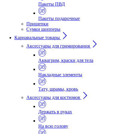
Пакеты ПВД
Пакеты подарочные
Прищепки
Сумки шопперы
Карнавальные товары
Аксессуары для гримирования
Аквагрим, краски для тела
Накладные элементы
Тату, шрамы, кровь
Аксессуары для костюмов
Держать в руках
На всю голову