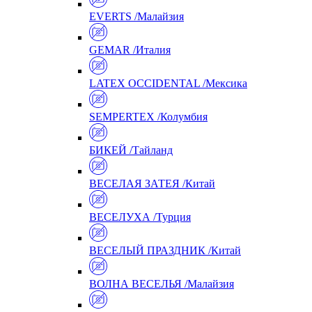
EVERTS /Малайзия
GEMAR /Италия
LATEX OCCIDENTAL /Мексика
SEMPERTEX /Колумбия
БИКЕЙ /Тайланд
ВЕСЕЛАЯ ЗАТЕЯ /Китай
ВЕСЕЛУХА /Турция
ВЕСЕЛЫЙ ПРАЗДНИК /Китай
ВОЛНА ВЕСЕЛЬЯ /Малайзия