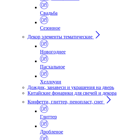
Свадьба
Сезонное
Декор элементы тематические
Новогоднее
Пасхальное
Хеллоуин
Дождик, занавеси и украшения на дверь
Китайские фонарики для свечей и декора
Конфетти, глиттер, пенопласт, снег
Глиттер
Дробленое