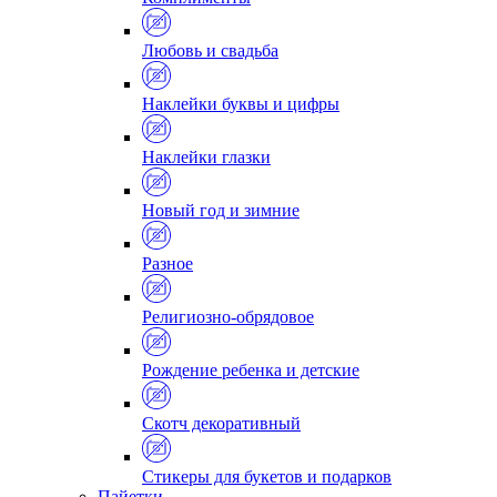
Любовь и свадьба
Наклейки буквы и цифры
Наклейки глазки
Новый год и зимние
Разное
Религиозно-обрядовое
Рождение ребенка и детские
Скотч декоративный
Стикеры для букетов и подарков
Пайетки