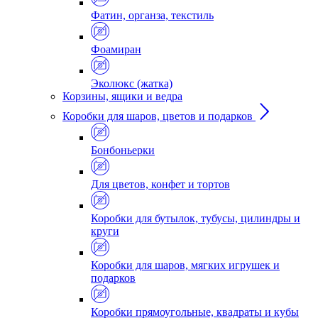
Фатин, органза, текстиль
Фоамиран
Эколюкс (жатка)
Корзины, ящики и ведра
Коробки для шаров, цветов и подарков
Бонбоньерки
Для цветов, конфет и тортов
Коробки для бутылок, тубусы, цилиндры и
круги
Коробки для шаров, мягких игрушек и
подарков
Коробки прямоугольные, квадраты и кубы