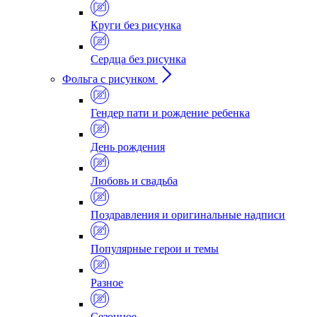
Круги без рисунка
Сердца без рисунка
Фольга с рисунком
Гендер пати и рождение ребенка
День рождения
Любовь и свадьба
Поздравления и оригинальные надписи
Популярные герои и темы
Разное
Сезонное