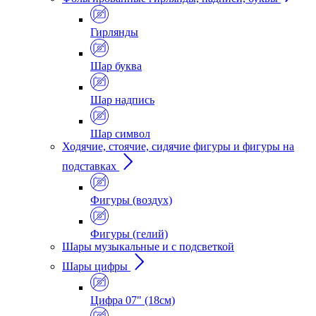
Гирлянды
Шар буква
Шар надпись
Шар символ
Ходячие, стоячие, сидячие фигуры и фигуры на
подставках
Фигуры (воздух)
Фигуры (гелий)
Шары музыкальные и с подсветкой
Шары цифры
Цифра 07" (18см)