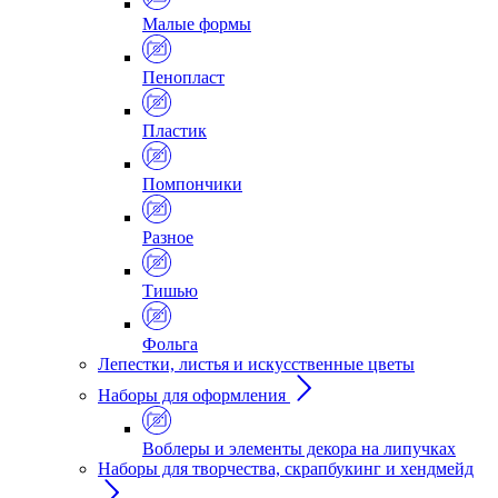
Малые формы
Пенопласт
Пластик
Помпончики
Разное
Тишью
Фольга
Лепестки, листья и искусственные цветы
Наборы для оформления
Воблеры и элементы декора на липучках
Наборы для творчества, скрапбукинг и хендмейд