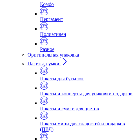
Комбо
Пергамент
Полиэтилен
Разное
Оригинальная упаковка
Пакеты, сумки
Пакеты для бутылок
Пакеты и конверты для упаковки подарков
Пакеты и сумки для цветов
Пакеты мини для сладостей и подарков
(ПВД)