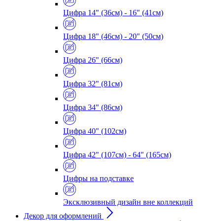
Цифра 14" (36см) - 16" (41см)
Цифра 18" (46см) - 20" (50см)
Цифра 26" (66см)
Цифра 32" (81см)
Цифра 34" (86см)
Цифра 40" (102см)
Цифра 42" (107см) - 64" (165см)
Цифры на подставке
Эксклюзивный дизайн вне коллекций
Декор для оформлений