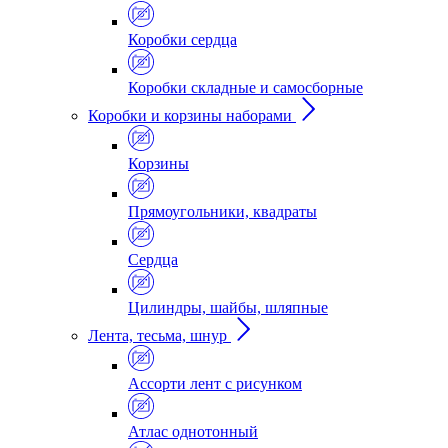
Коробки сердца
Коробки складные и самосборные
Коробки и корзины наборами
Корзины
Прямоугольники, квадраты
Сердца
Цилиндры, шайбы, шляпные
Лента, тесьма, шнур
Ассорти лент с рисунком
Атлас однотонный