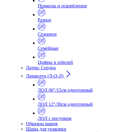
Приколы и оскорбления
Разное
Сезонное
Семейные
Цифры и юбилей
Латекс Сердца
Линколун (Л-О-Л)
ЛОЛ 06"/15см однотонный
ЛОЛ 12"/30см однотонный
ЛОЛ с рисунком
Образцы шаров
Шары для упаковки