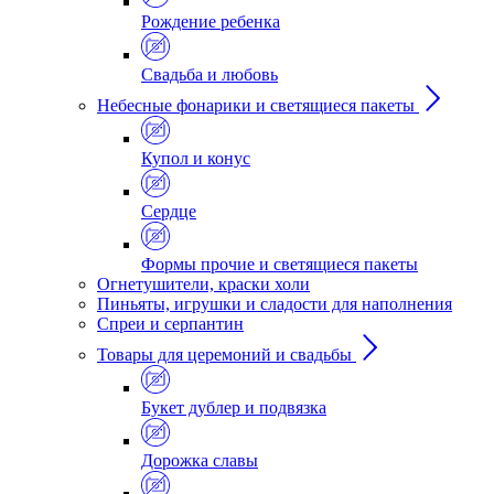
Рождение ребенка
Свадьба и любовь
Небесные фонарики и светящиеся пакеты
Купол и конус
Сердце
Формы прочие и светящиеся пакеты
Огнетушители, краски холи
Пиньяты, игрушки и сладости для наполнения
Спреи и серпантин
Товары для церемоний и свадьбы
Букет дублер и подвязка
Дорожка славы