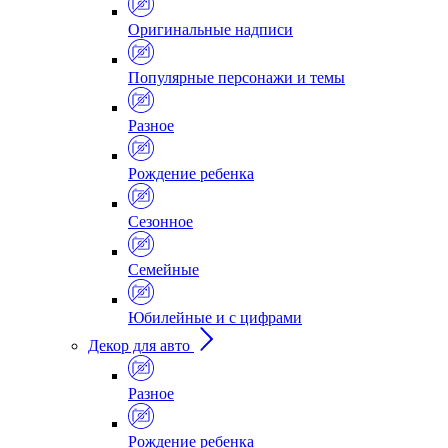
Оригинальные надписи
Популярные персонажи и темы
Разное
Рождение ребенка
Сезонное
Семейные
Юбилейные и с цифрами
Декор для авто
Разное
Рождение ребенка