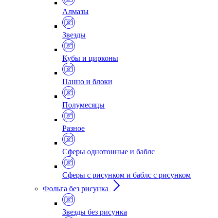
Алмазы
Звезды
Кубы и цирконы
Панно и блоки
Полумесяцы
Разное
Сферы однотонные и баблс
Сферы с рисунком и баблс с рисунком
Фольга без рисунка
Звезды без рисунка