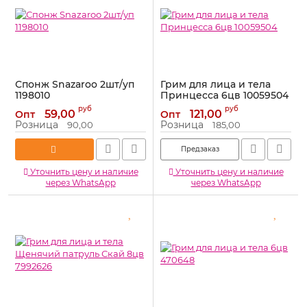
Спонж Snazaroo 2шт/уп
Грим для лица и тела
1198010
Принцесса 6цв 10059504
Артикул:
1198010
Артикул:
10059504
руб
руб
59,00
121,00
Опт
Опт
Розница
Розница
90,00
185,00
Предзаказ
Уточнить цену и наличие
Уточнить цену и наличие
через WhatsApp
через WhatsApp