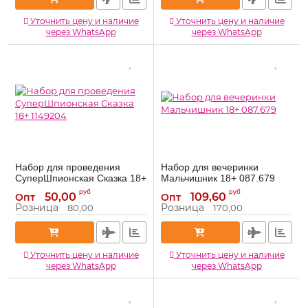
Уточнить цену и наличие
Уточнить цену и наличие
через WhatsApp
через WhatsApp
Набор для проведения
Набор для вечеринки
СуперШпионская Сказка 18+
Мальчишник 18+ 087.679
1149204
087.679
Артикул:
руб
руб
50,00
109,60
Опт
Опт
1149204
Артикул:
Розница
Розница
80,00
170,00
Уточнить цену и наличие
Уточнить цену и наличие
через WhatsApp
через WhatsApp