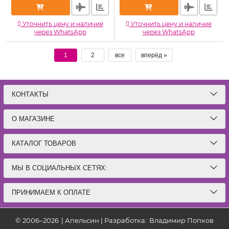
Уточнить цену и наличие
Уточнить цену и наличие
через WhatsApp
через WhatsApp
1
2
все
вперёд »
КОНТАКТЫ
О МАГАЗИНЕ
КАТАЛОГ ТОВАРОВ
МЫ В СОЦИАЛЬНЫХ СЕТЯХ:
ПРИНИМАЕМ К ОПЛАТЕ
© 2006–2026
|
Апельсин | Разработка:
Владимир Попков