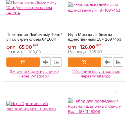
Пожелания Любимому 10шт/
Игра Милым любимым
уп со скреч слоем 841604
единственным 18+ 1097463
841604
1097463
Артикул:
Артикул:
руб
руб
65,00
126,00
Опт
Опт
Розница
Розница
100,00
195,00
Уточнить цену и наличие
Уточнить цену и наличие
через WhatsApp
через WhatsApp