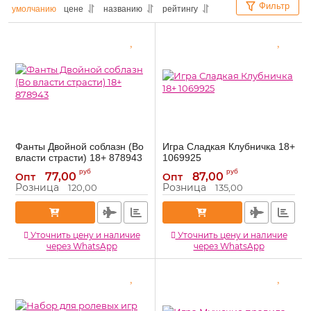
Фильтр
умолчанию
цене
названию
рейтингу
Фанты Двойной соблазн (Во
Игра Сладкая Клубничка 18+
власти страсти) 18+ 878943
1069925
878943
1069925
Артикул:
Артикул:
руб
руб
77,00
87,00
Опт
Опт
Розница
Розница
120,00
135,00
Уточнить цену и наличие
Уточнить цену и наличие
через WhatsApp
через WhatsApp