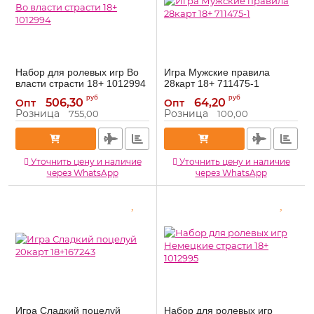
Набор для ролевых игр Во
Игра Мужские правила
власти страсти 18+ 1012994
28карт 18+ 711475-1
1012994
711475-1
Артикул:
Артикул:
руб
руб
506,30
64,20
Опт
Опт
Розница
Розница
755,00
100,00
Уточнить цену и наличие
Уточнить цену и наличие
через WhatsApp
через WhatsApp
Игра Сладкий поцелуй
Набор для ролевых игр