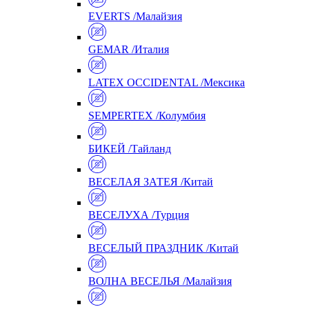
EVERTS /Малайзия
GEMAR /Италия
LATEX OCCIDENTAL /Мексика
SEMPERTEX /Колумбия
БИКЕЙ /Тайланд
ВЕСЕЛАЯ ЗАТЕЯ /Китай
ВЕСЕЛУХА /Турция
ВЕСЕЛЫЙ ПРАЗДНИК /Китай
ВОЛНА ВЕСЕЛЬЯ /Малайзия