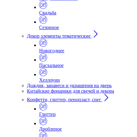
Свадьба
Сезонное
Декор элементы тематические
Новогоднее
Пасхальное
Хеллоуин
Дождик, занавеси и украшения на дверь
Китайские фонарики для свечей и декора
Конфетти, глиттер, пенопласт, снег
Глиттер
Дробленое