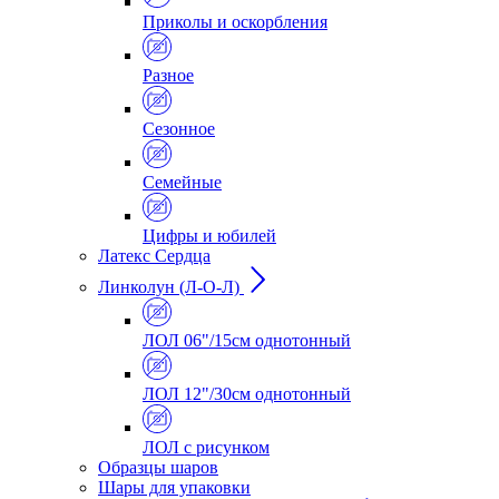
Приколы и оскорбления
Разное
Сезонное
Семейные
Цифры и юбилей
Латекс Сердца
Линколун (Л-О-Л)
ЛОЛ 06"/15см однотонный
ЛОЛ 12"/30см однотонный
ЛОЛ с рисунком
Образцы шаров
Шары для упаковки