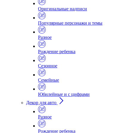
Оригинальные надписи
Популярные персонажи и темы
Разное
Рождение ребенка
Сезонное
Семейные
Юбилейные и с цифрами
Декор для авто
Разное
Рождение ребенка