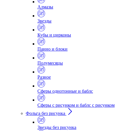
Алмазы
Звезды
Кубы и цирконы
Панно и блоки
Полумесяцы
Разное
Сферы однотонные и баблс
Сферы с рисунком и баблс с рисунком
Фольга без рисунка
Звезды без рисунка