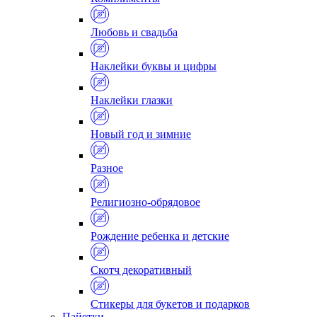
Любовь и свадьба
Наклейки буквы и цифры
Наклейки глазки
Новый год и зимние
Разное
Религиозно-обрядовое
Рождение ребенка и детские
Скотч декоративный
Стикеры для букетов и подарков
Пайетки