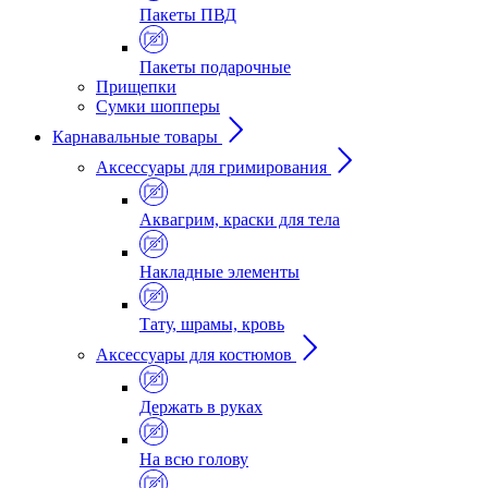
Пакеты ПВД
Пакеты подарочные
Прищепки
Сумки шопперы
Карнавальные товары
Аксессуары для гримирования
Аквагрим, краски для тела
Накладные элементы
Тату, шрамы, кровь
Аксессуары для костюмов
Держать в руках
На всю голову