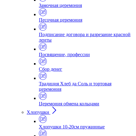
Замочная церемония
Песочная церемония
Подписание договора и разрезание красной
ленты
Посвящение, профессии
Сбор денег
Традиция Хлеб да Соль и тортовая
церемония
Церемония обмена кольцами
Хлопушки
Хлопушки 10-20см пружинные