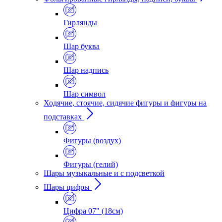
Гирлянды
Шар буква
Шар надпись
Шар символ
Ходячие, стоячие, сидячие фигуры и фигуры на
подставках
Фигуры (воздух)
Фигуры (гелий)
Шары музыкальные и с подсветкой
Шары цифры
Цифра 07" (18см)