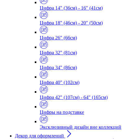
Цифра 14" (36см) - 16" (41см)
Цифра 18" (46см) - 20" (50см)
Цифра 26" (66см)
Цифра 32" (81см)
Цифра 34" (86см)
Цифра 40" (102см)
Цифра 42" (107см) - 64" (165см)
Цифры на подставке
Эксклюзивный дизайн вне коллекций
Декор для оформлений