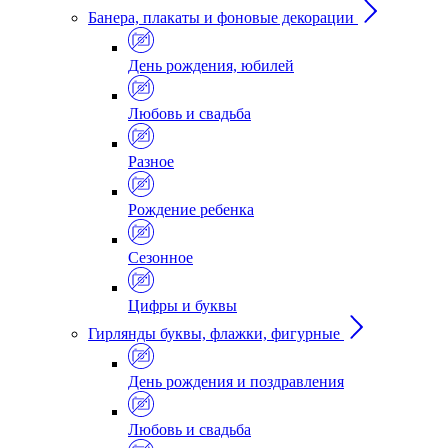
Банера, плакаты и фоновые декорации
День рождения, юбилей
Любовь и свадьба
Разное
Рождение ребенка
Сезонное
Цифры и буквы
Гирлянды буквы, флажки, фигурные
День рождения и поздравления
Любовь и свадьба