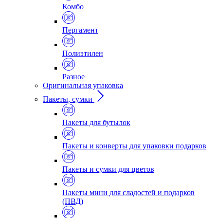
Комбо
Пергамент
Полиэтилен
Разное
Оригинальная упаковка
Пакеты, сумки
Пакеты для бутылок
Пакеты и конверты для упаковки подарков
Пакеты и сумки для цветов
Пакеты мини для сладостей и подарков
(ПВД)