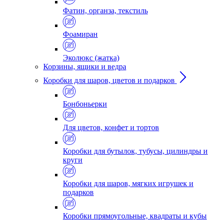
Фатин, органза, текстиль
Фоамиран
Эколюкс (жатка)
Корзины, ящики и ведра
Коробки для шаров, цветов и подарков
Бонбоньерки
Для цветов, конфет и тортов
Коробки для бутылок, тубусы, цилиндры и
круги
Коробки для шаров, мягких игрушек и
подарков
Коробки прямоугольные, квадраты и кубы