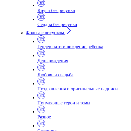
Круги без рисунка
Сердца без рисунка
Фольга с рисунком
Гендер пати и рождение ребенка
День рождения
Любовь и свадьба
Поздравления и оригинальные надписи
Популярные герои и темы
Разное
Сезонное