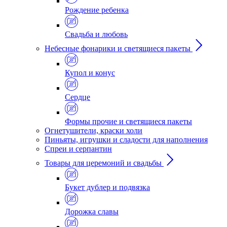
Рождение ребенка
Свадьба и любовь
Небесные фонарики и светящиеся пакеты
Купол и конус
Сердце
Формы прочие и светящиеся пакеты
Огнетушители, краски холи
Пиньяты, игрушки и сладости для наполнения
Спреи и серпантин
Товары для церемоний и свадьбы
Букет дублер и подвязка
Дорожка славы