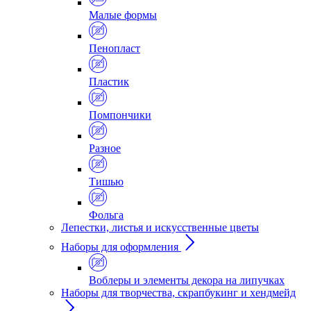
Малые формы
Пенопласт
Пластик
Помпончики
Разное
Тишью
Фольга
Лепестки, листья и искусственные цветы
Наборы для оформления
Воблеры и элементы декора на липучках
Наборы для творчества, скрапбукинг и хендмейд