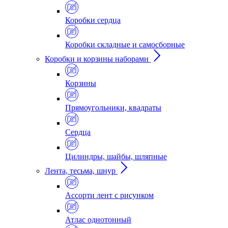
Коробки сердца
Коробки складные и самосборные
Коробки и корзины наборами
Корзины
Прямоугольники, квадраты
Сердца
Цилиндры, шайбы, шляпные
Лента, тесьма, шнур
Ассорти лент с рисунком
Атлас однотонный