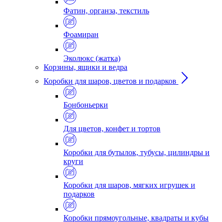
Фатин, органза, текстиль
Фоамиран
Эколюкс (жатка)
Корзины, ящики и ведра
Коробки для шаров, цветов и подарков
Бонбоньерки
Для цветов, конфет и тортов
Коробки для бутылок, тубусы, цилиндры и
круги
Коробки для шаров, мягких игрушек и
подарков
Коробки прямоугольные, квадраты и кубы