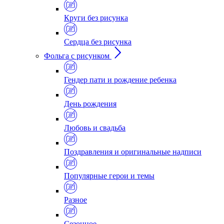
Круги без рисунка
Сердца без рисунка
Фольга с рисунком
Гендер пати и рождение ребенка
День рождения
Любовь и свадьба
Поздравления и оригинальные надписи
Популярные герои и темы
Разное
Сезонное