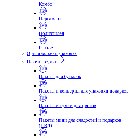
Комбо
Пергамент
Полиэтилен
Разное
Оригинальная упаковка
Пакеты, сумки
Пакеты для бутылок
Пакеты и конверты для упаковки подарков
Пакеты и сумки для цветов
Пакеты мини для сладостей и подарков
(ПВД)