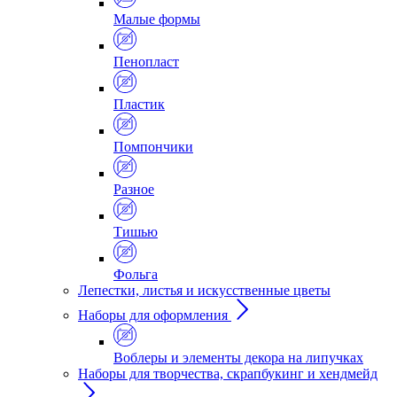
Малые формы
Пенопласт
Пластик
Помпончики
Разное
Тишью
Фольга
Лепестки, листья и искусственные цветы
Наборы для оформления
Воблеры и элементы декора на липучках
Наборы для творчества, скрапбукинг и хендмейд