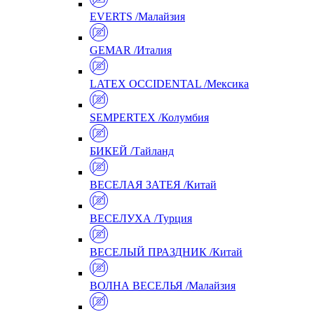
EVERTS /Малайзия
GEMAR /Италия
LATEX OCCIDENTAL /Мексика
SEMPERTEX /Колумбия
БИКЕЙ /Тайланд
ВЕСЕЛАЯ ЗАТЕЯ /Китай
ВЕСЕЛУХА /Турция
ВЕСЕЛЫЙ ПРАЗДНИК /Китай
ВОЛНА ВЕСЕЛЬЯ /Малайзия