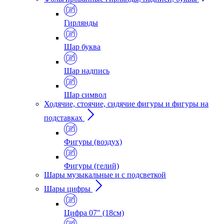
Гирлянды
Шар буква
Шар надпись
Шар символ
Ходячие, стоячие, сидячие фигуры и фигуры на
подставках
Фигуры (воздух)
Фигуры (гелий)
Шары музыкальные и с подсветкой
Шары цифры
Цифра 07" (18см)