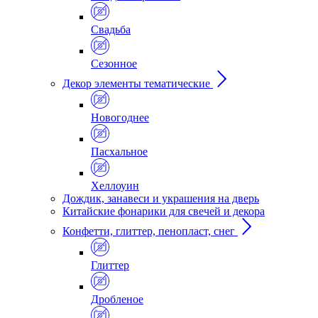
Свадьба
Сезонное
Декор элементы тематические
Новогоднее
Пасхальное
Хеллоуин
Дождик, занавеси и украшения на дверь
Китайские фонарики для свечей и декора
Конфетти, глиттер, пенопласт, снег
Глиттер
Дробленое