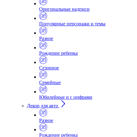
Оригинальные надписи
Популярные персонажи и темы
Разное
Рождение ребенка
Сезонное
Семейные
Юбилейные и с цифрами
Декор для авто
Разное
Рождение ребенка