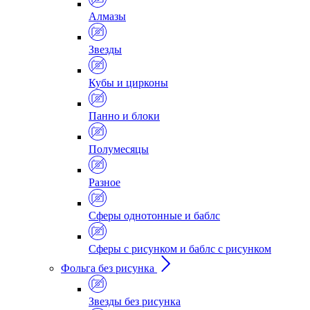
Алмазы
Звезды
Кубы и цирконы
Панно и блоки
Полумесяцы
Разное
Сферы однотонные и баблс
Сферы с рисунком и баблс с рисунком
Фольга без рисунка
Звезды без рисунка