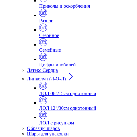
Приколы и оскорбления
Разное
Сезонное
Семейные
Цифры и юбилей
Латекс Сердца
Линколун (Л-О-Л)
ЛОЛ 06"/15см однотонный
ЛОЛ 12"/30см однотонный
ЛОЛ с рисунком
Образцы шаров
Шары для упаковки