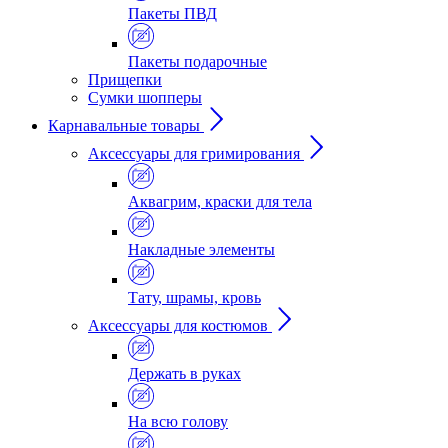
Пакеты ПВД
Пакеты подарочные
Прищепки
Сумки шопперы
Карнавальные товары
Аксессуары для гримирования
Аквагрим, краски для тела
Накладные элементы
Тату, шрамы, кровь
Аксессуары для костюмов
Держать в руках
На всю голову