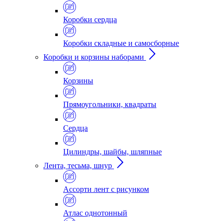
Коробки сердца
Коробки складные и самосборные
Коробки и корзины наборами
Корзины
Прямоугольники, квадраты
Сердца
Цилиндры, шайбы, шляпные
Лента, тесьма, шнур
Ассорти лент с рисунком
Атлас однотонный