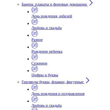
Банера, плакаты и фоновые декорации
День рождения, юбилей
Любовь и свадьба
Разное
Рождение ребенка
Сезонное
Цифры и буквы
Гирлянды буквы, флажки, фигурные
День рождения и поздравления
Любовь и свадьба