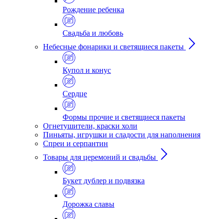
Рождение ребенка
Свадьба и любовь
Небесные фонарики и светящиеся пакеты
Купол и конус
Сердце
Формы прочие и светящиеся пакеты
Огнетушители, краски холи
Пиньяты, игрушки и сладости для наполнения
Спреи и серпантин
Товары для церемоний и свадьбы
Букет дублер и подвязка
Дорожка славы