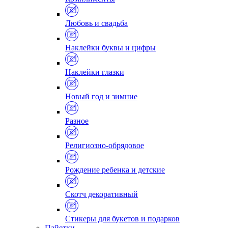
Любовь и свадьба
Наклейки буквы и цифры
Наклейки глазки
Новый год и зимние
Разное
Религиозно-обрядовое
Рождение ребенка и детские
Скотч декоративный
Стикеры для букетов и подарков
Пайетки