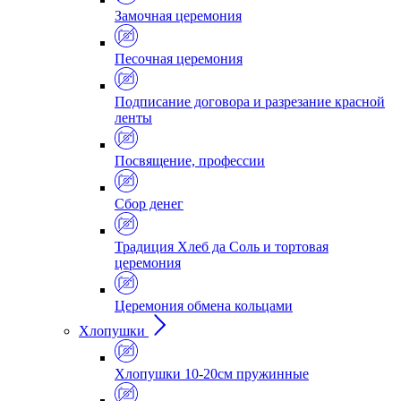
Замочная церемония
Песочная церемония
Подписание договора и разрезание красной
ленты
Посвящение, профессии
Сбор денег
Традиция Хлеб да Соль и тортовая
церемония
Церемония обмена кольцами
Хлопушки
Хлопушки 10-20см пружинные