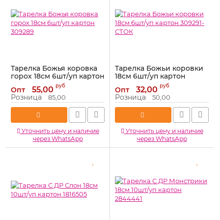
Тарелка Божья коровка
Тарелка Божьи коровки
горох 18см 6шт/уп картон
18см 6шт/уп картон
309289
309291-СТОК
руб
руб
55,00
32,00
Опт
Опт
Артикул:
309289
Артикул:
309291-СТОК
Розница
Розница
85,00
50,00
Уточнить цену и наличие
Уточнить цену и наличие
через WhatsApp
через WhatsApp