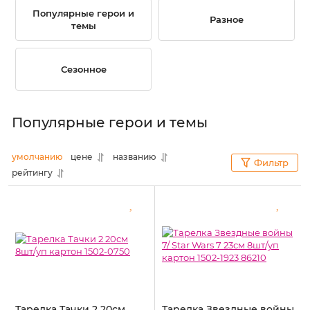
Популярные герои и
Разное
темы
Сезонное
Популярные герои и темы
умолчанию
цене
названию
Фильтр
рейтингу
Тарелка Тачки 2 20см
Тарелка Звездные войны