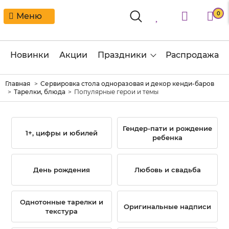
0
Меню
Новинки
Акции
Праздники
Распродажа
Главная
Сервировка стола одноразовая и декор кенди-баров
Тарелки, блюда
Популярные герои и темы
Гендер-пати и рождение
1+, цифры и юбилей
ребенка
День рождения
Любовь и свадьба
Однотонные тарелки и
Оригинальные надписи
текстура