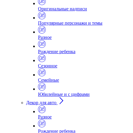
Оригинальные надписи
Популярные персонажи и темы
Разное
Рождение ребенка
Сезонное
Семейные
Юбилейные и с цифрами
Декор для авто
Разное
Рождение ребенка