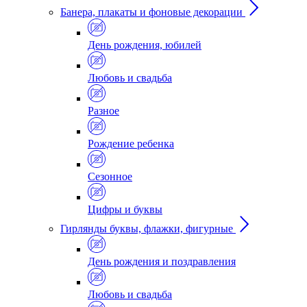
Банера, плакаты и фоновые декорации
День рождения, юбилей
Любовь и свадьба
Разное
Рождение ребенка
Сезонное
Цифры и буквы
Гирлянды буквы, флажки, фигурные
День рождения и поздравления
Любовь и свадьба