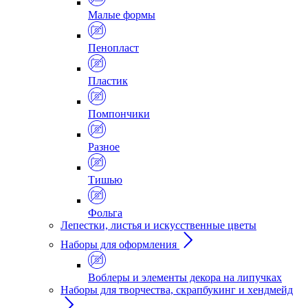
Малые формы
Пенопласт
Пластик
Помпончики
Разное
Тишью
Фольга
Лепестки, листья и искусственные цветы
Наборы для оформления
Воблеры и элементы декора на липучках
Наборы для творчества, скрапбукинг и хендмейд