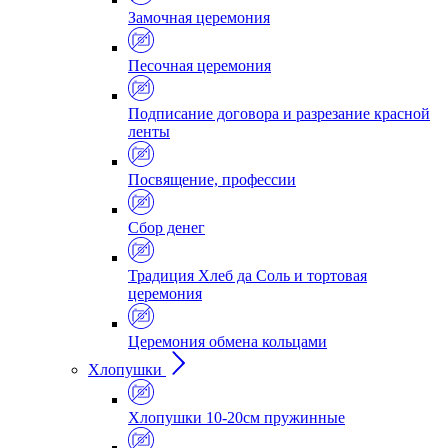
Замочная церемония
Песочная церемония
Подписание договора и разрезание красной
ленты
Посвящение, профессии
Сбор денег
Традиция Хлеб да Соль и тортовая
церемония
Церемония обмена кольцами
Хлопушки
Хлопушки 10-20см пружинные