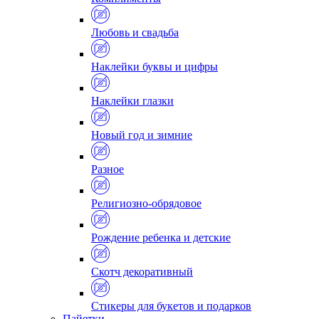
Любовь и свадьба
Наклейки буквы и цифры
Наклейки глазки
Новый год и зимние
Разное
Религиозно-обрядовое
Рождение ребенка и детские
Скотч декоративный
Стикеры для букетов и подарков
Пайетки