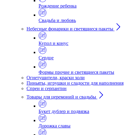
Рождение ребенка
Свадьба и любовь
Небесные фонарики и светящиеся пакеты
Купол и конус
Сердце
Формы прочие и светящиеся пакеты
Огнетушители, краски холи
Пиньяты, игрушки и сладости для наполнения
Спреи и серпантин
Товары для церемоний и свадьбы
Букет дублер и подвязка
Дорожка славы