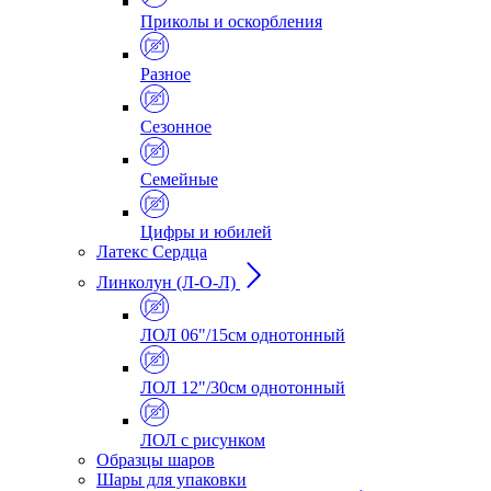
Приколы и оскорбления
Разное
Сезонное
Семейные
Цифры и юбилей
Латекс Сердца
Линколун (Л-О-Л)
ЛОЛ 06"/15см однотонный
ЛОЛ 12"/30см однотонный
ЛОЛ с рисунком
Образцы шаров
Шары для упаковки