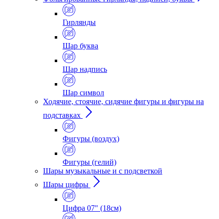
Гирлянды
Шар буква
Шар надпись
Шар символ
Ходячие, стоячие, сидячие фигуры и фигуры на
подставках
Фигуры (воздух)
Фигуры (гелий)
Шары музыкальные и с подсветкой
Шары цифры
Цифра 07" (18см)