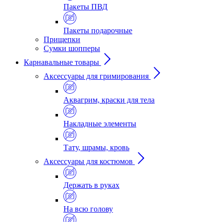
Пакеты ПВД
Пакеты подарочные
Прищепки
Сумки шопперы
Карнавальные товары
Аксессуары для гримирования
Аквагрим, краски для тела
Накладные элементы
Тату, шрамы, кровь
Аксессуары для костюмов
Держать в руках
На всю голову