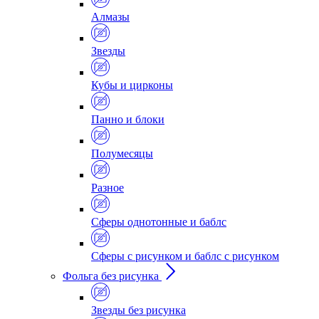
Алмазы
Звезды
Кубы и цирконы
Панно и блоки
Полумесяцы
Разное
Сферы однотонные и баблс
Сферы с рисунком и баблс с рисунком
Фольга без рисунка
Звезды без рисунка