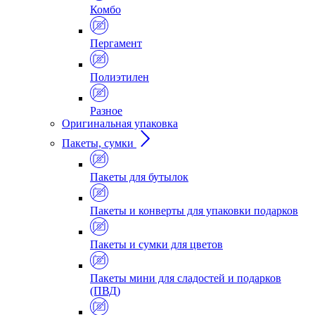
Комбо
Пергамент
Полиэтилен
Разное
Оригинальная упаковка
Пакеты, сумки
Пакеты для бутылок
Пакеты и конверты для упаковки подарков
Пакеты и сумки для цветов
Пакеты мини для сладостей и подарков
(ПВД)