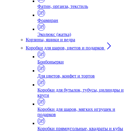
Фатин, органза, текстиль
Фоамиран
Эколюкс (жатка)
Корзины, ящики и ведра
Коробки для шаров, цветов и подарков
Бонбоньерки
Для цветов, конфет и тортов
Коробки для бутылок, тубусы, цилиндры и
круги
Коробки для шаров, мягких игрушек и
подарков
Коробки прямоугольные, квадраты и кубы