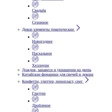
Свадьба
Сезонное
Декор элементы тематические
Новогоднее
Пасхальное
Хеллоуин
Дождик, занавеси и украшения на дверь
Китайские фонарики для свечей и декора
Конфетти, глиттер, пенопласт, снег
Глиттер
Дробленое