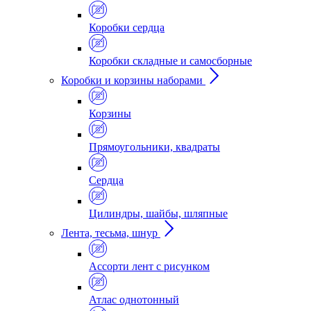
Коробки сердца
Коробки складные и самосборные
Коробки и корзины наборами
Корзины
Прямоугольники, квадраты
Сердца
Цилиндры, шайбы, шляпные
Лента, тесьма, шнур
Ассорти лент с рисунком
Атлас однотонный