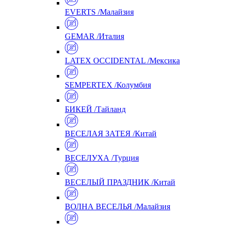
EVERTS /Малайзия
GEMAR /Италия
LATEX OCCIDENTAL /Мексика
SEMPERTEX /Колумбия
БИКЕЙ /Тайланд
ВЕСЕЛАЯ ЗАТЕЯ /Китай
ВЕСЕЛУХА /Турция
ВЕСЕЛЫЙ ПРАЗДНИК /Китай
ВОЛНА ВЕСЕЛЬЯ /Малайзия