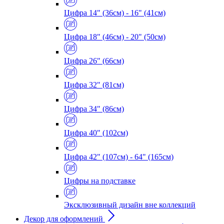
Цифра 14" (36см) - 16" (41см)
Цифра 18" (46см) - 20" (50см)
Цифра 26" (66см)
Цифра 32" (81см)
Цифра 34" (86см)
Цифра 40" (102см)
Цифра 42" (107см) - 64" (165см)
Цифры на подставке
Эксклюзивный дизайн вне коллекций
Декор для оформлений