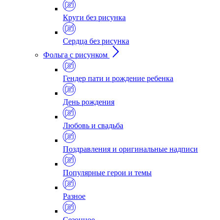
Круги без рисунка
Сердца без рисунка
Фольга с рисунком
Гендер пати и рождение ребенка
День рождения
Любовь и свадьба
Поздравления и оригинальные надписи
Популярные герои и темы
Разное
Сезонное