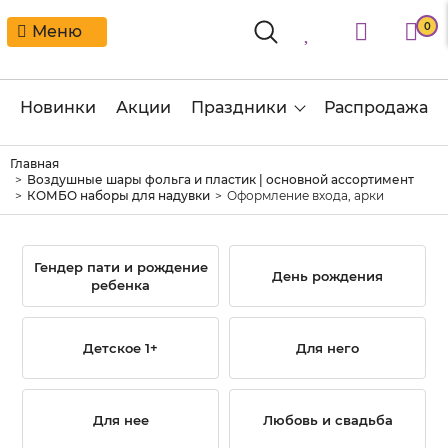
0
Меню
Новинки
Акции
Праздники
Распродажа
Главная
Воздушные шары фольга и пластик | основной ассортимент
КОМБО наборы для надувки
Оформление входа, арки
Гендер пати и рождение
День рождения
ребенка
Детское 1+
Для него
Для нее
Любовь и свадьба