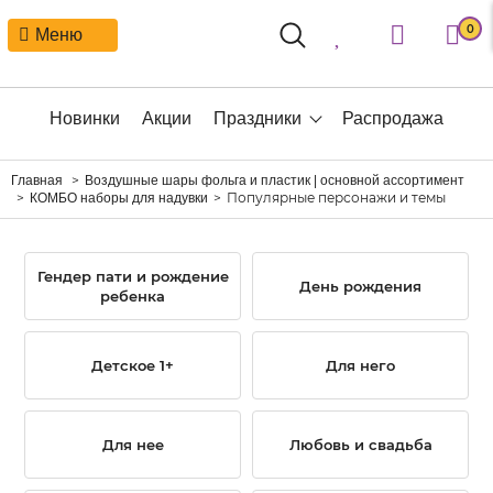
0
Меню
Новинки
Акции
Праздники
Распродажа
Главная
Воздушные шары фольга и пластик | основной ассортимент
Популярные персонажи и темы
КОМБО наборы для надувки
Гендер пати и рождение
День рождения
ребенка
Детское 1+
Для него
Для нее
Любовь и свадьба