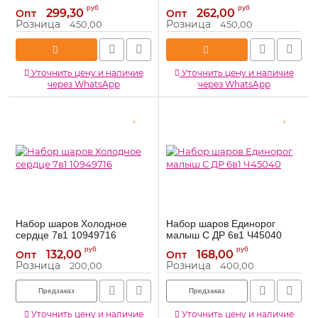
5264958
5205385
Артикул:
Артикул:
руб
руб
299,30
262,00
Опт
Опт
Розница
Розница
450,00
450,00
Уточнить цену и наличие
Уточнить цену и наличие
через WhatsApp
через WhatsApp
Набор шаров Холодное
Набор шаров Единорог
сердце 7в1 10949716
малыш С ДР 6в1 Ч45040
10949716
Ч45040
Артикул:
Артикул:
руб
руб
132,00
168,00
Опт
Опт
Розница
Розница
200,00
400,00
Предзаказ
Предзаказ
Уточнить цену и наличие
Уточнить цену и наличие