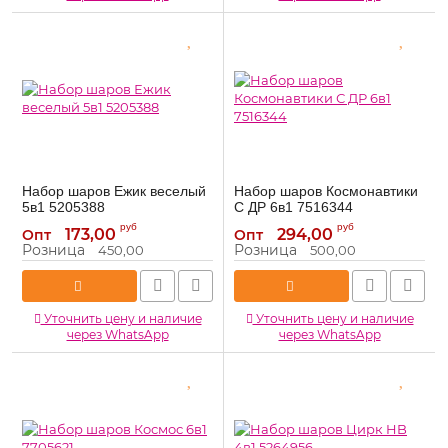
Набор шаров Ежик веселый
Набор шаров Космонавтики
5в1 5205388
С ДР 6в1 7516344
5205388
7516344
Артикул:
Артикул:
руб
руб
173,00
294,00
Опт
Опт
Розница
Розница
450,00
500,00
Уточнить цену и наличие
Уточнить цену и наличие
через WhatsApp
через WhatsApp