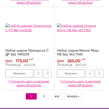
через WhatsApp
через WhatsApp
Набор шаров Принцесса С
Набор шаров Минни Маус
ДР 8в1 Ч45039
HB 6в1 4617345
Ч45039
4617345
Артикул:
Артикул:
руб
руб
175,00
265,00
Опт
Опт
Розница
Розница
400,00
500,00
Предзаказ
Предзаказ
Уточнить цену и наличие
Уточнить цену и наличие
через WhatsApp
через WhatsApp
1
2
все
вперёд »