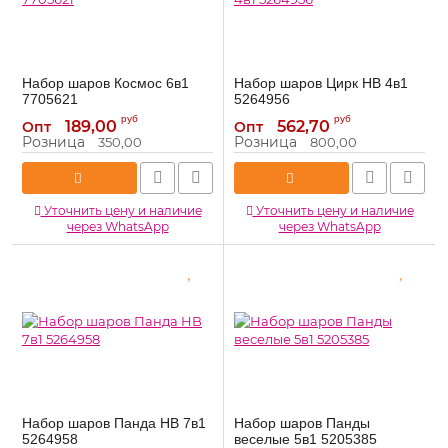
Набор шаров Космос 6в1
Набор шаров Цирк HB 4в1
7705621
5264956
7705621
5264956
Артикул:
Артикул:
руб
руб
189,00
562,70
Опт
Опт
Розница
Розница
350,00
800,00
Уточнить цену и наличие
Уточнить цену и наличие
через WhatsApp
через WhatsApp
Набор шаров Панда HB 7в1
Набор шаров Панды
5264958
веселые 5в1 5205385