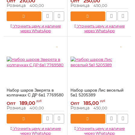
210,00
250,00
Опт
Опт
Розница
Розница
400,00
450,00
Уточнить цену и наличие
Уточнить цену и наличие
через WhatsApp
через WhatsApp
Набор шаров Зверята в
Набор шаров Лис веселый
колпачках С ДР 6в1 7769580
5в1 5205389
7769580
5205389
Артикул:
Артикул:
руб
руб
189,00
185,00
Опт
Опт
Розница
Розница
400,00
450,00
Уточнить цену и наличие
Уточнить цену и наличие
через WhatsApp
через WhatsApp