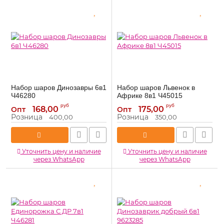
Набор шаров Динозавры 6в1
Набор шаров Львенок в
Ч46280
Африке 8в1 Ч45015
Ч46280
Ч45015
Артикул:
Артикул:
руб
руб
168,00
175,00
Опт
Опт
Розница
Розница
400,00
350,00
Уточнить цену и наличие
Уточнить цену и наличие
через WhatsApp
через WhatsApp