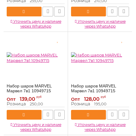
Розница
Розница
255,00
210,00
Уточнить цену и наличие
Уточнить цену и наличие
через WhatsApp
через WhatsApp
Набор шаров MARVEL
Набор шаров MARVEL
Марвел 7в1 10949715
Марвел 7в1 10949715
10949715
10949715
Артикул:
Артикул:
руб
руб
139,00
128,00
Опт
Опт
Розница
Розница
250,00
195,00
Уточнить цену и наличие
Уточнить цену и наличие
через WhatsApp
через WhatsApp