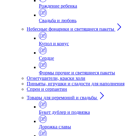
Рождение ребенка
Свадьба и любовь
Небесные фонарики и светящиеся пакеты
Купол и конус
Сердце
Формы прочие и светящиеся пакеты
Огнетушители, краски холи
Пиньяты, игрушки и сладости для наполнения
Спреи и серпантин
Товары для церемоний и свадьбы
Букет дублер и подвязка
Дорожка славы