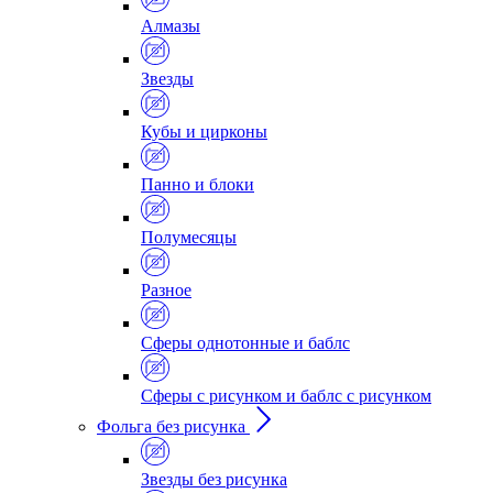
Алмазы
Звезды
Кубы и цирконы
Панно и блоки
Полумесяцы
Разное
Сферы однотонные и баблс
Сферы с рисунком и баблс с рисунком
Фольга без рисунка
Звезды без рисунка