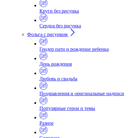
Круги без рисунка
Сердца без рисунка
Фольга с рисунком
Гендер пати и рождение ребенка
День рождения
Любовь и свадьба
Поздравления и оригинальные надписи
Популярные герои и темы
Разное
Сезонное