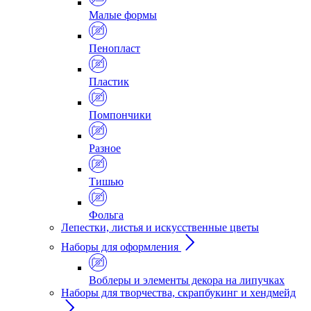
Малые формы
Пенопласт
Пластик
Помпончики
Разное
Тишью
Фольга
Лепестки, листья и искусственные цветы
Наборы для оформления
Воблеры и элементы декора на липучках
Наборы для творчества, скрапбукинг и хендмейд