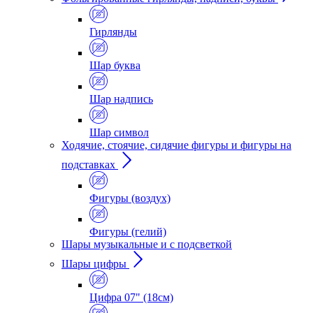
Гирлянды
Шар буква
Шар надпись
Шар символ
Ходячие, стоячие, сидячие фигуры и фигуры на
подставках
Фигуры (воздух)
Фигуры (гелий)
Шары музыкальные и с подсветкой
Шары цифры
Цифра 07" (18см)