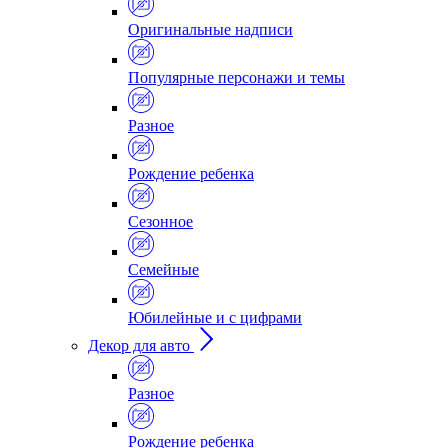
Оригинальные надписи
Популярные персонажи и темы
Разное
Рождение ребенка
Сезонное
Семейные
Юбилейные и с цифрами
Декор для авто
Разное
Рождение ребенка