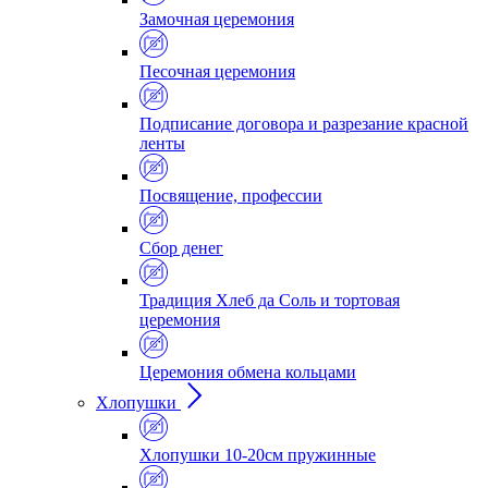
Замочная церемония
Песочная церемония
Подписание договора и разрезание красной
ленты
Посвящение, профессии
Сбор денег
Традиция Хлеб да Соль и тортовая
церемония
Церемония обмена кольцами
Хлопушки
Хлопушки 10-20см пружинные