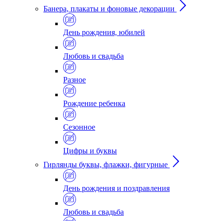
Банера, плакаты и фоновые декорации
День рождения, юбилей
Любовь и свадьба
Разное
Рождение ребенка
Сезонное
Цифры и буквы
Гирлянды буквы, флажки, фигурные
День рождения и поздравления
Любовь и свадьба