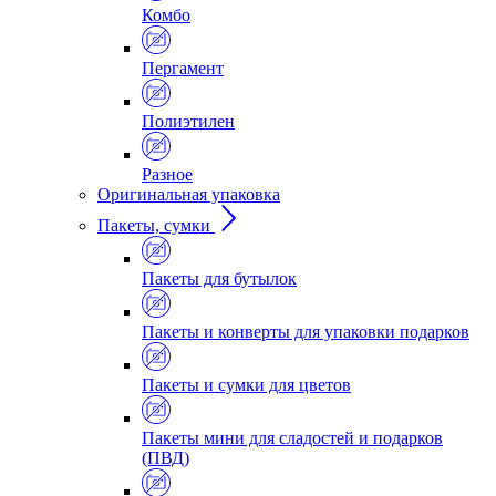
Комбо
Пергамент
Полиэтилен
Разное
Оригинальная упаковка
Пакеты, сумки
Пакеты для бутылок
Пакеты и конверты для упаковки подарков
Пакеты и сумки для цветов
Пакеты мини для сладостей и подарков
(ПВД)