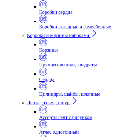
Коробки сердца
Коробки складные и самосборные
Коробки и корзины наборами
Корзины
Прямоугольники, квадраты
Сердца
Цилиндры, шайбы, шляпные
Лента, тесьма, шнур
Ассорти лент с рисунком
Атлас однотонный