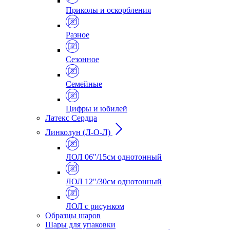
Приколы и оскорбления
Разное
Сезонное
Семейные
Цифры и юбилей
Латекс Сердца
Линколун (Л-О-Л)
ЛОЛ 06"/15см однотонный
ЛОЛ 12"/30см однотонный
ЛОЛ с рисунком
Образцы шаров
Шары для упаковки