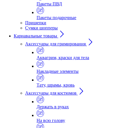
Пакеты ПВД
Пакеты подарочные
Прищепки
Сумки шопперы
Карнавальные товары
Аксессуары для гримирования
Аквагрим, краски для тела
Накладные элементы
Тату, шрамы, кровь
Аксессуары для костюмов
Держать в руках
На всю голову