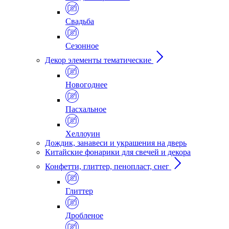
Свадьба
Сезонное
Декор элементы тематические
Новогоднее
Пасхальное
Хеллоуин
Дождик, занавеси и украшения на дверь
Китайские фонарики для свечей и декора
Конфетти, глиттер, пенопласт, снег
Глиттер
Дробленое