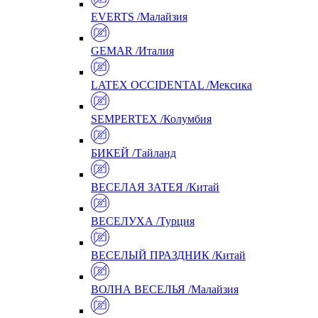
EVERTS /Малайзия
GEMAR /Италия
LATEX OCCIDENTAL /Мексика
SEMPERTEX /Колумбия
БИКЕЙ /Тайланд
ВЕСЕЛАЯ ЗАТЕЯ /Китай
ВЕСЕЛУХА /Турция
ВЕСЕЛЫЙ ПРАЗДНИК /Китай
ВОЛНА ВЕСЕЛЬЯ /Малайзия