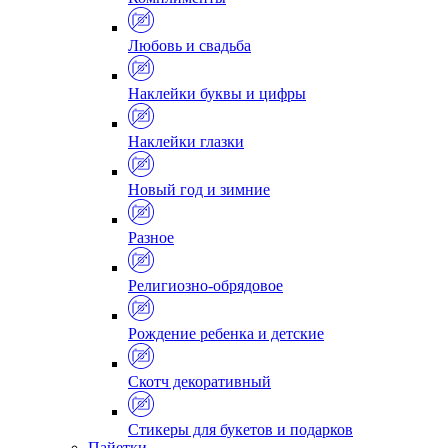
Любовь и свадьба
Наклейки буквы и цифры
Наклейки глазки
Новый год и зимние
Разное
Религиозно-обрядовое
Рождение ребенка и детские
Скотч декоративный
Стикеры для букетов и подарков
Пайетки