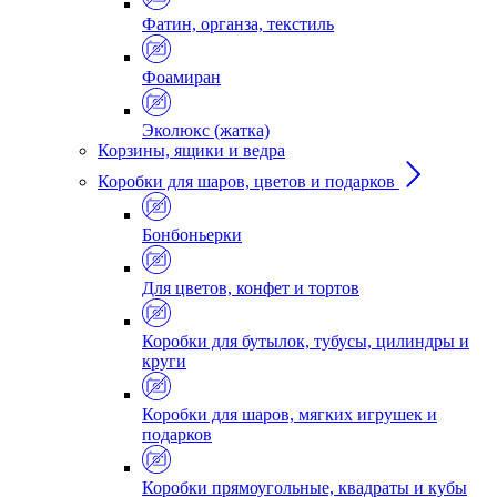
Фатин, органза, текстиль
Фоамиран
Эколюкс (жатка)
Корзины, ящики и ведра
Коробки для шаров, цветов и подарков
Бонбоньерки
Для цветов, конфет и тортов
Коробки для бутылок, тубусы, цилиндры и
круги
Коробки для шаров, мягких игрушек и
подарков
Коробки прямоугольные, квадраты и кубы