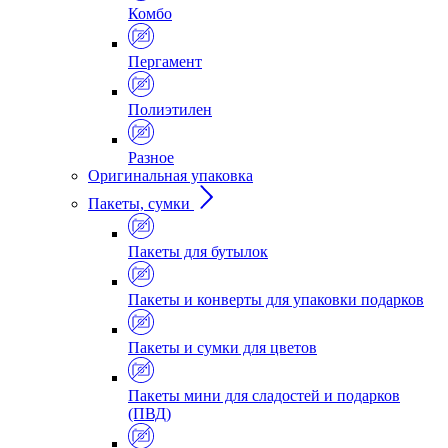
Комбо
Пергамент
Полиэтилен
Разное
Оригинальная упаковка
Пакеты, сумки
Пакеты для бутылок
Пакеты и конверты для упаковки подарков
Пакеты и сумки для цветов
Пакеты мини для сладостей и подарков
(ПВД)