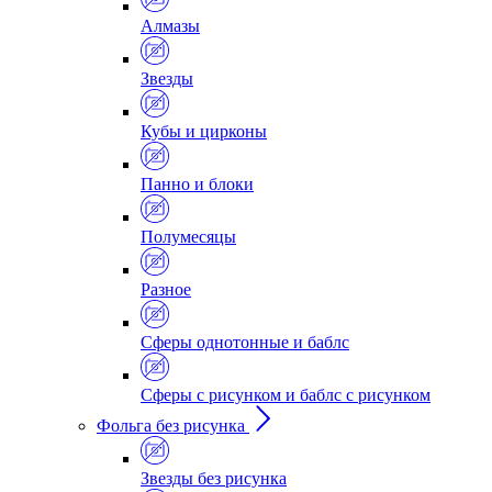
Алмазы
Звезды
Кубы и цирконы
Панно и блоки
Полумесяцы
Разное
Сферы однотонные и баблс
Сферы с рисунком и баблс с рисунком
Фольга без рисунка
Звезды без рисунка