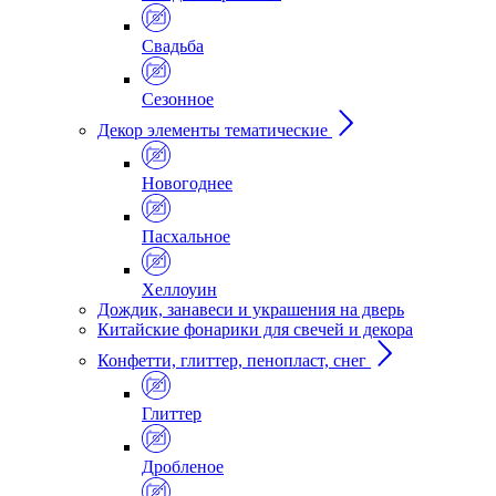
Свадьба
Сезонное
Декор элементы тематические
Новогоднее
Пасхальное
Хеллоуин
Дождик, занавеси и украшения на дверь
Китайские фонарики для свечей и декора
Конфетти, глиттер, пенопласт, снег
Глиттер
Дробленое