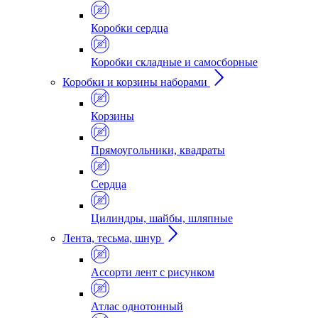
Коробки сердца
Коробки складные и самосборные
Коробки и корзины наборами
Корзины
Прямоугольники, квадраты
Сердца
Цилиндры, шайбы, шляпные
Лента, тесьма, шнур
Ассорти лент с рисунком
Атлас однотонный