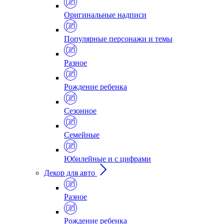
Оригинальные надписи
Популярные персонажи и темы
Разное
Рождение ребенка
Сезонное
Семейные
Юбилейные и с цифрами
Декор для авто
Разное
Рождение ребенка