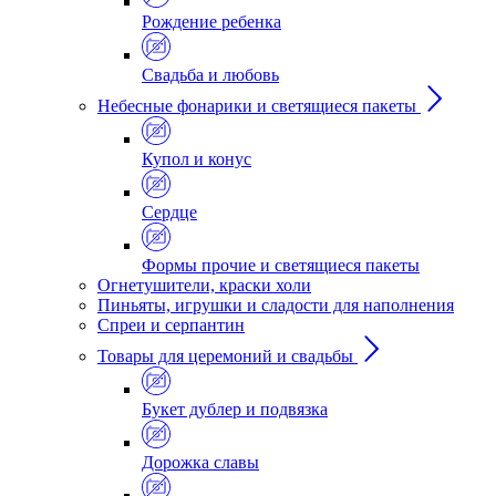
Рождение ребенка
Свадьба и любовь
Небесные фонарики и светящиеся пакеты
Купол и конус
Сердце
Формы прочие и светящиеся пакеты
Огнетушители, краски холи
Пиньяты, игрушки и сладости для наполнения
Спреи и серпантин
Товары для церемоний и свадьбы
Букет дублер и подвязка
Дорожка славы