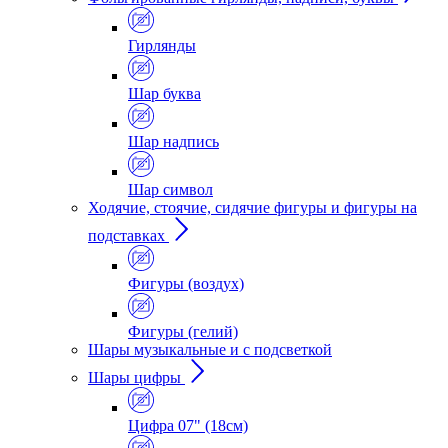
Гирлянды
Шар буква
Шар надпись
Шар символ
Ходячие, стоячие, сидячие фигуры и фигуры на
подставках
Фигуры (воздух)
Фигуры (гелий)
Шары музыкальные и с подсветкой
Шары цифры
Цифра 07" (18см)