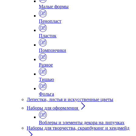
Малые формы
Пенопласт
Пластик
Помпончики
Разное
Тишью
Фольга
Лепестки, листья и искусственные цветы
Наборы для оформления
Воблеры и элементы декора на липучках
Наборы для творчества, скрапбукинг и хендмейд