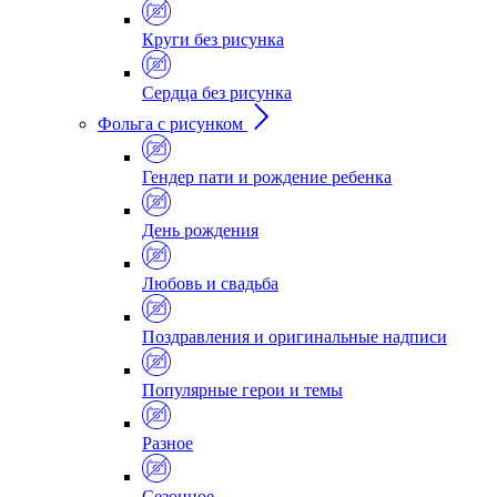
Круги без рисунка
Сердца без рисунка
Фольга с рисунком
Гендер пати и рождение ребенка
День рождения
Любовь и свадьба
Поздравления и оригинальные надписи
Популярные герои и темы
Разное
Сезонное