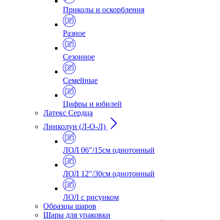
Приколы и оскорбления
Разное
Сезонное
Семейные
Цифры и юбилей
Латекс Сердца
Линколун (Л-О-Л)
ЛОЛ 06"/15см однотонный
ЛОЛ 12"/30см однотонный
ЛОЛ с рисунком
Образцы шаров
Шары для упаковки