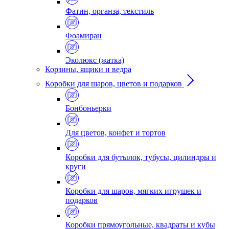
Фатин, органза, текстиль
Фоамиран
Эколюкс (жатка)
Корзины, ящики и ведра
Коробки для шаров, цветов и подарков
Бонбоньерки
Для цветов, конфет и тортов
Коробки для бутылок, тубусы, цилиндры и
круги
Коробки для шаров, мягких игрушек и
подарков
Коробки прямоугольные, квадраты и кубы