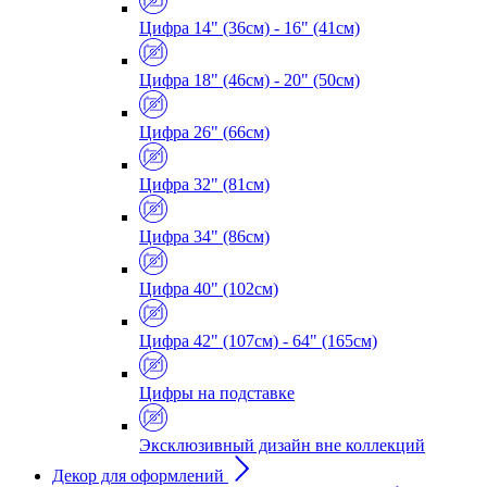
Цифра 14" (36см) - 16" (41см)
Цифра 18" (46см) - 20" (50см)
Цифра 26" (66см)
Цифра 32" (81см)
Цифра 34" (86см)
Цифра 40" (102см)
Цифра 42" (107см) - 64" (165см)
Цифры на подставке
Эксклюзивный дизайн вне коллекций
Декор для оформлений