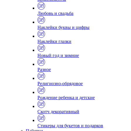
Любовь и свадьба
Наклейки буквы и цифры
Наклейки глазки
Новый год и зимние
Разное
Религиозно-обрядовое
Рождение ребенка и детские
Скотч декоративный
Стикеры для букетов и подарков
Пайетки