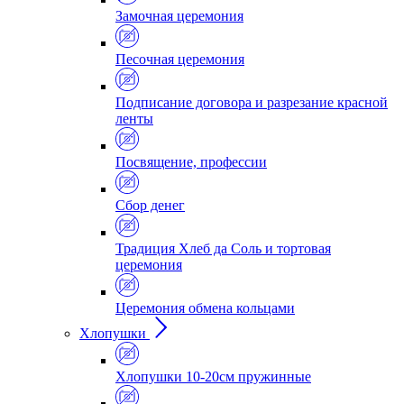
Замочная церемония
Песочная церемония
Подписание договора и разрезание красной
ленты
Посвящение, профессии
Сбор денег
Традиция Хлеб да Соль и тортовая
церемония
Церемония обмена кольцами
Хлопушки
Хлопушки 10-20см пружинные