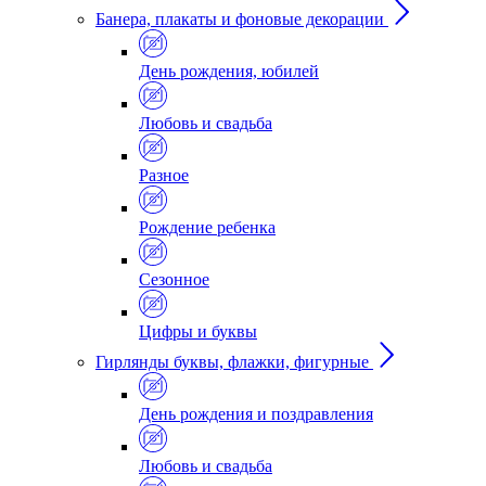
Банера, плакаты и фоновые декорации
День рождения, юбилей
Любовь и свадьба
Разное
Рождение ребенка
Сезонное
Цифры и буквы
Гирлянды буквы, флажки, фигурные
День рождения и поздравления
Любовь и свадьба