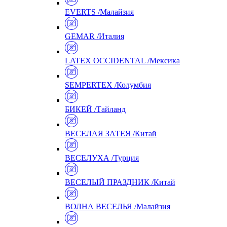
EVERTS /Малайзия
GEMAR /Италия
LATEX OCCIDENTAL /Мексика
SEMPERTEX /Колумбия
БИКЕЙ /Тайланд
ВЕСЕЛАЯ ЗАТЕЯ /Китай
ВЕСЕЛУХА /Турция
ВЕСЕЛЫЙ ПРАЗДНИК /Китай
ВОЛНА ВЕСЕЛЬЯ /Малайзия