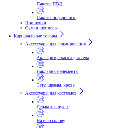
Пакеты ПВД
Пакеты подарочные
Прищепки
Сумки шопперы
Карнавальные товары
Аксессуары для гримирования
Аквагрим, краски для тела
Накладные элементы
Тату, шрамы, кровь
Аксессуары для костюмов
Держать в руках
На всю голову